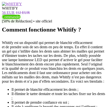
WHITIFY
56 EUR
112 EUR
Commander
[50% de Réduction] • site officiel
Comment fonctionne Whitify ?
Whitify est un dispositif qui permet de blanchir efficacement
et de prendre soin de ses dents en peu de temps. En effet il contient
un gel qui s’infiltre dans les dents sans abimer les mailles qui permet
d’éliminer toutes les taches sur les dents. De plus, whitify possède
une lampe lumineuse LED qui permet d’activer le gel pour faciliter
le blanchissement des dents encore plus rapidement. Seul l’original
et la qualité de ce produit vous blanchira les dents en quelques jours.
Les médicaments dont il faut une ordonnance pour acheter ont des
méfaits sur les mailles des dents, mais Whitify n’est pas dangereux
pour les dents et n’a pas d’effets secondaires. En voici ses bienfaits :
Il permet de blanchir efficacement les dents ;
Il élimine le tartre dentaire et toute les taches fixer sur les dents
;
Il permet de prendre confiance en soi ;
Il aide à améliorer la beauté des personnes qui l’utilisent ;