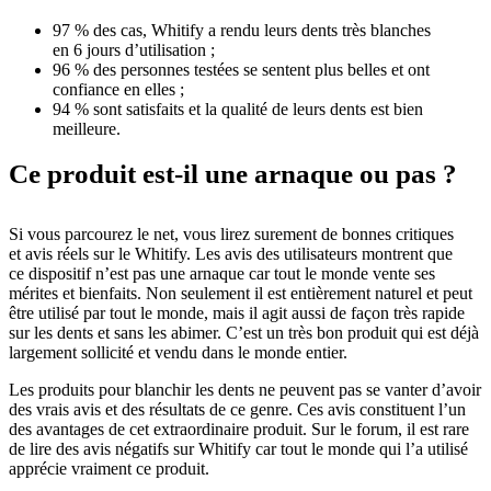
97 % des cas, Whitify a rendu leurs dents très blanches
en 6 jours d’utilisation ;
96 % des personnes testées se sentent plus belles et ont
confiance en elles ;
94 % sont satisfaits et la qualité de leurs dents est bien
meilleure.
Ce produit est-il une arnaque ou pas ?
Si vous parcourez le net, vous lirez surement de bonnes critiques
et avis réels sur le Whitify. Les avis des utilisateurs montrent que
ce dispositif n’est pas une arnaque car tout le monde vente ses
mérites et bienfaits. Non seulement il est entièrement naturel et peut
être utilisé par tout le monde, mais il agit aussi de façon très rapide
sur les dents et sans les abimer. C’est un très bon produit qui est déjà
largement sollicité et vendu dans le monde entier.
Les produits pour blanchir les dents ne peuvent pas se vanter d’avoir
des vrais avis et des résultats de ce genre. Ces avis constituent l’un
des avantages de cet extraordinaire produit. Sur le forum, il est rare
de lire des avis négatifs sur Whitify car tout le monde qui l’a utilisé
apprécie vraiment ce produit.