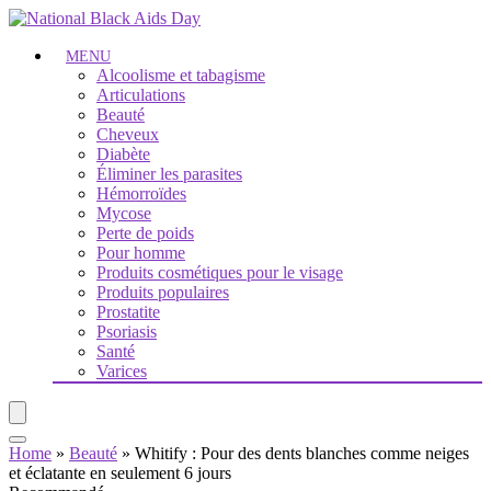
MENU
Alcoolisme et tabagisme
Articulations
Beauté
Cheveux
Diabète
Éliminer les parasites
Hémorroïdes
Mycose
Perte de poids
Pour homme
Produits cosmétiques pour le visage
Produits populaires
Prostatite
Psoriasis
Santé
Varices
Home
»
Beauté
»
Whitify : Pour des dents blanches comme neiges
et éclatante en seulement 6 jours