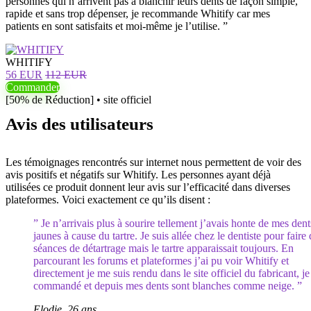
personnes qui n’arrivent pas à blanchir leurs dents de façon simple,
rapide et sans trop dépenser, je recommande Whitify car mes
patients en sont satisfaits et moi-même je l’utilise. ”
WHITIFY
56 EUR
112 EUR
Commander
[50% de Réduction] • site officiel
Avis des utilisateurs
Les témoignages rencontrés sur internet nous permettent de voir des
avis positifs et négatifs sur Whitify. Les personnes ayant déjà
utilisées ce produit donnent leur avis sur l’efficacité dans diverses
plateformes. Voici exactement ce qu’ils disent :
” Je n’arrivais plus à sourire tellement j’avais honte de mes dent
jaunes à cause du tartre. Je suis allée chez le dentiste pour faire
séances de détartrage mais le tartre apparaissait toujours. En
parcourant les forums et plateformes j’ai pu voir Whitify et
directement je me suis rendu dans le site officiel du fabricant, je 
commandé et depuis mes dents sont blanches comme neige. ”
Elodie, 26 ans.