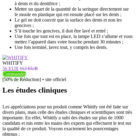
à dents et du dentifrice ;
Mettre un quart de la quantité de la seringue directement sur
le moule en plastique qui est ensuite placé sur les dents ;
Le gel ne doit couvrir que la surface des dents et non les
gencives ;
S’il touche les gencives, il doit être lavé et retiré ;
Une fois que tout est en place, la lampe LED s’allume et vous
mettez l’appareil dans votre bouche pendant 30 minutes ;
Une fois terminé, lavez tout, y compris les dents.
WHITIFY
56 EUR
112 EUR
Commander
[50% de Réduction] • site officiel
Les études cliniques
Les appréciations pour un produit comme Whitify ont été faite sur
divers plans, mais celle des études cliniques et scientifiques sont très
importante. En effet, Whitify a subi des études sur plus de 1000
candidats et mis entre les mains des experts qui effectuent le test sur
la qualité de ce produit. Voyons exactement les pourcentages
obtenus :