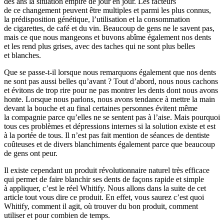
des ans la situation empire de jour en jour. Les facteurs
de ce changement peuvent être multiples et parmi les plus connus,
la prédisposition génétique, l’utilisation et la consommation
de cigarettes, de café et du vin. Beaucoup de gens ne le savent pas,
mais ce que nous mangeons et buvons abîme également nos dents
et les rend plus grises, avec des taches qui ne sont plus belles
et blanches.
Que se passe-t-il lorsque nous remarquons également que nos dents
ne sont pas aussi belles qu’avant ? Tout d’abord, nous nous cachons
et évitons de trop rire pour ne pas montrer les dents dont nous avons
honte. Lorsque nous parlons, nous avons tendance à mettre la main
devant la bouche et au final certaines personnes évitent même
la compagnie parce qu’elles ne se sentent pas à l’aise. Mais pourquoi
tous ces problèmes et dépressions internes si la solution existe et est
à la portée de tous. Il n’est pas fait mention de séances de dentiste
coûteuses et de divers blanchiments également parce que beaucoup
de gens ont peur.
Il existe cependant un produit révolutionnaire naturel très efficace
qui permet de faire blanchir ses dents de façons rapide et simple
à appliquer, c’est le réel Whitify. Nous allons dans la suite de cet
article tout vous dire ce produit. En effet, vous saurez c’est quoi
Whitify, comment il agit, où trouver du bon produit, comment
utiliser et pour combien de temps.