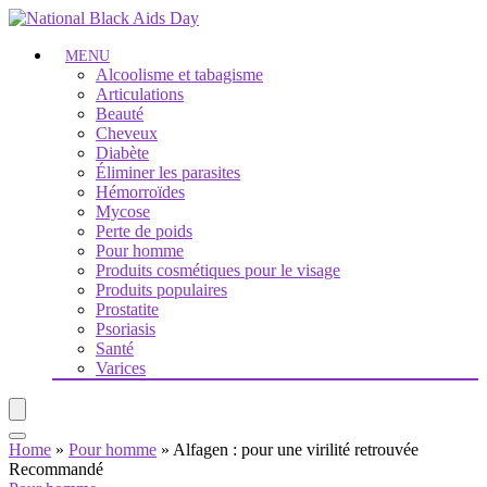
MENU
Alcoolisme et tabagisme
Articulations
Beauté
Cheveux
Diabète
Éliminer les parasites
Hémorroïdes
Mycose
Perte de poids
Pour homme
Produits cosmétiques pour le visage
Produits populaires
Prostatite
Psoriasis
Santé
Varices
Home
»
Pour homme
»
Alfagen : pour une virilité retrouvée
Recommandé