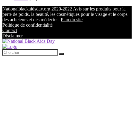
Nationalblackaidsday.org 2020-2022 Avis sur les produits pour la
perte de poids, la beauté, les cosmétiques pour le visage et le corps -
des acheteurs et des médecins.
Plan du site
Politique de confidentialité
Contact
Disclaimer