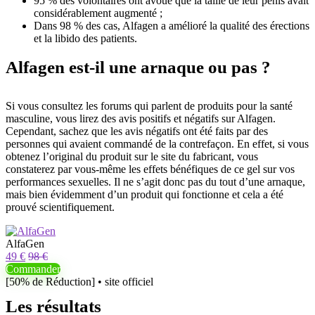
95 % des volontaires ont avoué que la taille de leur pénis avait
considérablement augmenté ;
Dans 98 % des cas, Alfagen a amélioré la qualité des érections
et la libido des patients.
Alfagen est-il une arnaque ou pas ?
Si vous consultez les forums qui parlent de produits pour la santé
masculine, vous lirez des avis positifs et négatifs sur Alfagen.
Cependant, sachez que les avis négatifs ont été faits par des
personnes qui avaient commandé de la contrefaçon. En effet, si vous
obtenez l’original du produit sur le site du fabricant, vous
constaterez par vous-même les effets bénéfiques de ce gel sur vos
performances sexuelles. Il ne s’agit donc pas du tout d’une arnaque,
mais bien évidemment d’un produit qui fonctionne et cela a été
prouvé scientifiquement.
AlfaGen
49 €
98 €
Commander
[50% de Réduction] • site officiel
Les résultats