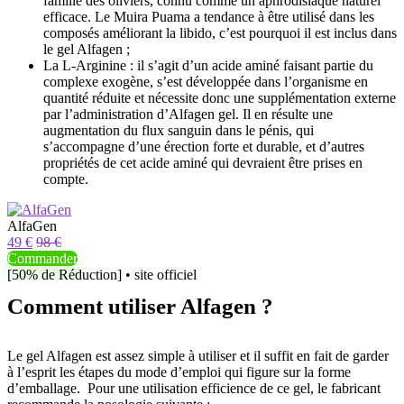
famille des oliviers, connu comme un aphrodisiaque naturel
efficace. Le Muira Puama a tendance à être utilisé dans les
composés améliorant la libido, c’est pourquoi il est inclus dans
le gel Alfagen ;
La L-Arginine : il s’agit d’un acide aminé faisant partie du
complexe exogène, s’est développée dans l’organisme en
quantité réduite et nécessite donc une supplémentation externe
par l’administration d’Alfagen gel. Il en résulte une
augmentation du flux sanguin dans le pénis, qui
s’accompagne d’une érection forte et durable, et d’autres
propriétés de cet acide aminé qui devraient être prises en
compte.
AlfaGen
49 €
98 €
Commander
[50% de Réduction] • site officiel
Comment utiliser Alfagen ?
Le gel Alfagen est assez simple à utiliser et il suffit en fait de garder
à l’esprit les étapes du mode d’emploi qui figure sur la forme
d’emballage. Pour une utilisation efficience de ce gel, le fabricant