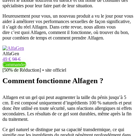
travers le monde souffrent en silence et ont honte de consulter des
spécialistes pour leur faire part de leur situation.
Heureusement pour vous, un nouveau produit a vu le jour pour vous
aider à améliorer vos performances sexuelles de façon significative,
il s’agit du réel Alfagen. Dans cette revue, nous allons vous
dire c’est quoi Alfagen, comment il fonctionne, où trouver du bon,
pour combien de temps et comment prendre Alfagen.
AlfaGen
49 €
98 €
Commander
[50% de Réduction] • site officiel
Comment fonctionne Alfagen ?
Alfagen est un gel qui peut augmenter la taille du pénis jusqu’à 5
cm. Il est composé uniquement d’ingrédients 100 % naturels et peut
donc être utilisé en toute sécurité, sans réactions allergiques ni effets
secondaires. Les résultats de ce gel sont durables, même après la fin
du traitement.
Ce gel naturel se distingue par sa capacité transdermique, ce qui
signifie que les ingrédients du produit pénètrent profondément dans