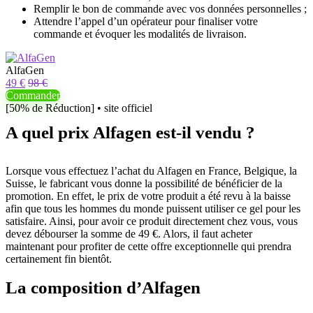
Remplir le bon de commande avec vos données personnelles ;
Attendre l’appel d’un opérateur pour finaliser votre
commande et évoquer les modalités de livraison.
AlfaGen
49 €
98 €
Commander
[50% de Réduction] • site officiel
A quel prix Alfagen est-il vendu ?
Lorsque vous effectuez l’achat du Alfagen en France, Belgique, la
Suisse, le fabricant vous donne la possibilité de bénéficier de la
promotion. En effet, le prix de votre produit a été revu à la baisse
afin que tous les hommes du monde puissent utiliser ce gel pour les
satisfaire. Ainsi, pour avoir ce produit directement chez vous, vous
devez débourser la somme de 49 €. Alors, il faut acheter
maintenant pour profiter de cette offre exceptionnelle qui prendra
certainement fin bientôt.
La composition d’Alfagen