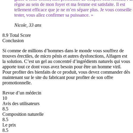
règne au sein de mon foyer et ma femme est satisfaite. Il est
tellement efficace que je ne m’en sépare plus. Je vous conseille 
tester, vous allez confirmer sa puissance. »
Nicole, 33 ans
8.9
Total Score
Conclusion
Si comme de millions d’hommes dans le monde vous souffrez de
trouves érectiles, de micro pénis et autres dysfonctions, Alfagen est
la solution. C’est un gel au concentré d’ingrédients naturels qui vous
apporte tout ce dont vous avez besoin pour être un homme viril.
Pour profiter des bienfaits de ce produit, vous devez commander dès
maintenant sur le site du fabricant pour profiter de son offre
promotionnelle.
Revue d’un médecin
10
Avis des utilisateurs
8.5
Composition naturelle
8.5
Le prix
8.5