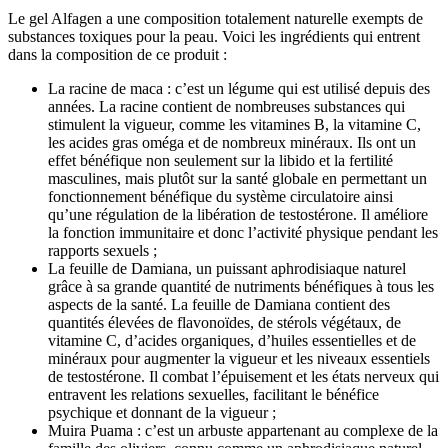
Le gel Alfagen a une composition totalement naturelle exempts de
substances toxiques pour la peau. Voici les ingrédients qui entrent
dans la composition de ce produit :
La racine de maca : c’est un légume qui est utilisé depuis des
années. La racine contient de nombreuses substances qui
stimulent la vigueur, comme les vitamines B, la vitamine C,
les acides gras oméga et de nombreux minéraux. Ils ont un
effet bénéfique non seulement sur la libido et la fertilité
masculines, mais plutôt sur la santé globale en permettant un
fonctionnement bénéfique du système circulatoire ainsi
qu’une régulation de la libération de testostérone. Il améliore
la fonction immunitaire et donc l’activité physique pendant les
rapports sexuels ;
La feuille de Damiana, un puissant aphrodisiaque naturel
grâce à sa grande quantité de nutriments bénéfiques à tous les
aspects de la santé. La feuille de Damiana contient des
quantités élevées de flavonoïdes, de stérols végétaux, de
vitamine C, d’acides organiques, d’huiles essentielles et de
minéraux pour augmenter la vigueur et les niveaux essentiels
de testostérone. Il combat l’épuisement et les états nerveux qui
entravent les relations sexuelles, facilitant le bénéfice
psychique et donnant de la vigueur ;
Muira Puama : c’est un arbuste appartenant au complexe de la