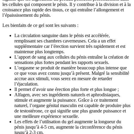
les cellules qui composent le pénis. Il y contribue à la division et à la
croissance plus rapide des tissus, ce qui entraîne l’allongement et
l’épaississement du pénis.
Les bienfaits de ce gel sont les suivants :
La circulation sanguine dans le pénis est accélérée,
remplissant ses chambres caverneuses. Cela a un effet
supplémentaire car l’érection survient très rapidement et est
maintenue plus longtemps.
L’apport de sang aux cellules du pénis entraîne la création de
sensations plus fortes pendant les rapports sexuels.
L’orgasme se produit de manière beaucoup plus intense que
ce que vous avez connu jusqu’à présent. Malgré la sensibilité
accrue aux stimuli, vous serez en mesure de retarder
l’éjaculation.
Il permet d’avoir une érection plus forte et plus longue ;
Alfagen, avec ses ingrédients naturels et aphrodisiaques,
stimule et augmente la puissance. Grâce à ce traitement
naturel, l’organe génital masculin est capable de produire plus
de testostérone, ce qui signifie une plus grande puissance et
une meilleure expérience sexuelle.
Les effets de l’utilisation du gel augmente la longueur du
pénis jusqu’à 4-5 cm, augmente la circonférence du pénis
jusqu’à 2-3 cm.