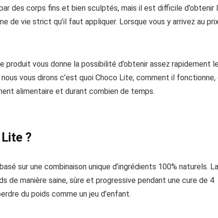
des corps fins et bien sculptés, mais il est difficile d’obtenir 
de vie strict qu’il faut appliquer. Lorsque vous y arrivez au pri
e produit vous donne la possibilité d’obtenir assez rapidement l
 nous vous dirons c’est quoi Choco Lite, comment il fonctionne,
ent alimentaire et durant combien de temps.
Lite ?
 basé sur une combinaison unique d’ingrédients 100% naturels. L
ids de manière saine, sûre et progressive pendant une cure de 4
perdre du poids comme un jeu d’enfant.