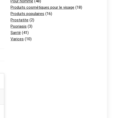
Pour homme
(48)
Produits cosmétiques pour le visage
(18)
Produits populaires
(16)
Prostatite
(2)
Psoriasis
(3)
Santé
(41)
Varices
(10)