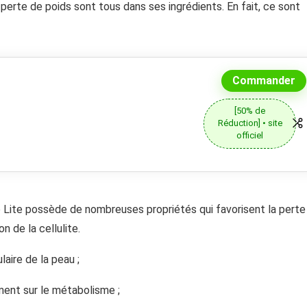
erte de poids sont tous dans ses ingrédients. En fait, ce sont
Commander
[50% de
Réduction] • site
officiel
o Lite possède de nombreuses propriétés qui favorisent la perte
on de la cellulite.
laire de la peau ;
ement sur le métabolisme ;