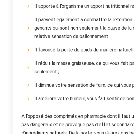
Il apporte à l’organisme un apport nutritionnel 
Il parvient également à combattre la rétention 
gênants qui sont non seulement la cause de la c
relative sensation de ballonnement.
Il favorise la perte de poids de manière naturelle
Il réduit la masse graisseuse, ce qui vous fait
seulement ;
Il diminue votre sensation de faim, ce qui vous
Il améliore votre humeur, vous fait sentir de bo
A l’opposé des comprimés en pharmacie dont il faut u
pas dangereux et ne provoque pas d’effet secondaire. 
d’ingrédients naturels. De la sorte, vous n’aurez pas 