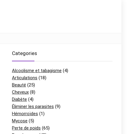
Categories
Alcoolisme et tabagisme
(4)
Articulations
(18)
Beauté
(25)
Cheveux
(8)
Diabète
(4)
Éliminer les parasites
(9)
Hémorroïdes
(1)
Mycose
(5)
Perte de poids
(65)