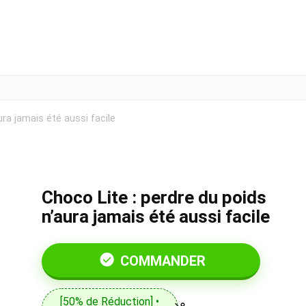
ura jamais été aussi facile
Choco Lite : perdre du poids
n’aura jamais été aussi facile
COMMANDER
[50% de Réduction] •