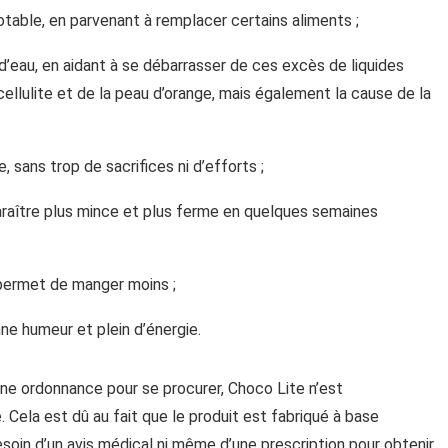
notable, en parvenant à remplacer certains aliments ;
d’eau, en aidant à se débarrasser de ces excès de liquides
ellulite et de la peau d’orange, mais également la cause de la
, sans trop de sacrifices ni d’efforts ;
 paraître plus mince et plus ferme en quelques semaines
 permet de manger moins ;
nne humeur et plein d’énergie.
ne ordonnance pour se procurer, Choco Lite n’est
Cela est dû au fait que le produit est fabriqué à base
besoin d’un avis médical ni même d’une prescription pour obtenir