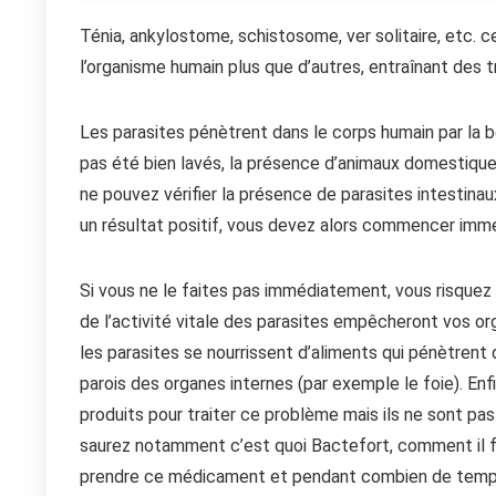
Ténia, ankylostome, schistosome, ver solitaire, etc. 
l’organisme humain plus que d’autres, entraînant des
Les parasites pénètrent dans le corps humain par la b
pas été bien lavés, la présence d’animaux domestique
ne pouvez vérifier la présence de parasites intestina
un résultat positif, vous devez alors commencer imm
Si vous ne le faites pas immédiatement, vous risquez
de l’activité vitale des parasites empêcheront vos o
les parasites se nourrissent d’aliments qui pénètrent da
parois des organes internes (par exemple le foie). Enfi
produits pour traiter ce problème mais ils ne sont pas
saurez notamment c’est quoi Bactefort, comment il fo
prendre ce médicament et pendant combien de temp