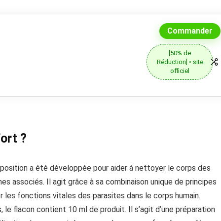
Commander
[50% de
Réduction] • site
officiel
ort ?
position a été développée pour aider à nettoyer le corps des
mes associés. Il agit grâce à sa combinaison unique de principes
er les fonctions vitales des parasites dans le corps humain.
 le flacon contient 10 ml de produit. Il s’agit d’une préparation