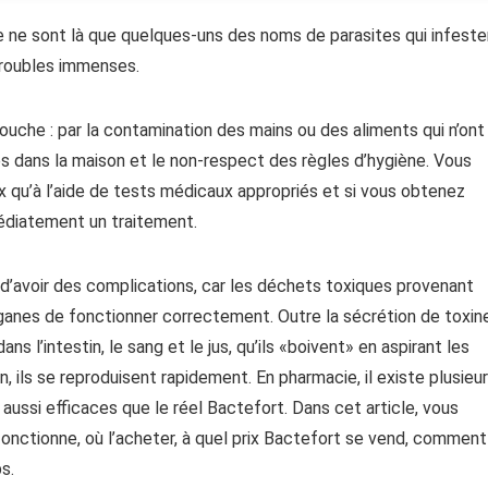
ce ne sont là que quelques-uns des noms de parasites qui infeste
 troubles immenses.
ouche : par la contamination des mains ou des aliments qui n’ont
s dans la maison et le non-respect des règles d’hygiène. Vous
ux qu’à l’aide de tests médicaux appropriés et si vous obtenez
édiatement un traitement.
 d’avoir des complications, car les déchets toxiques provenant
rganes de fonctionner correctement. Outre la sécrétion de toxin
ns l’intestin, le sang et le jus, qu’ils «boivent» en aspirant les
n, ils se reproduisent rapidement. En pharmacie, il existe plusieu
 aussi efficaces que le réel Bactefort. Dans cet article, vous
nctionne, où l’acheter, à quel prix Bactefort se vend, comment
s.