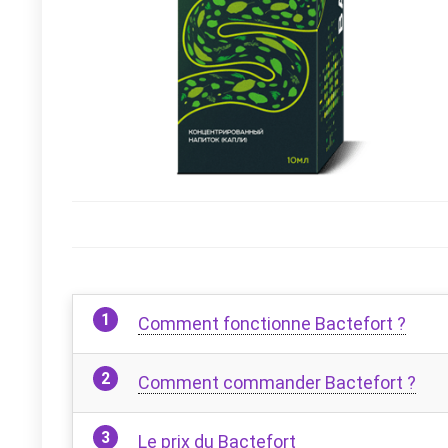
Comment fonctionne Bactefort ?
Comment commander Bactefort ?
Le prix du Bactefort