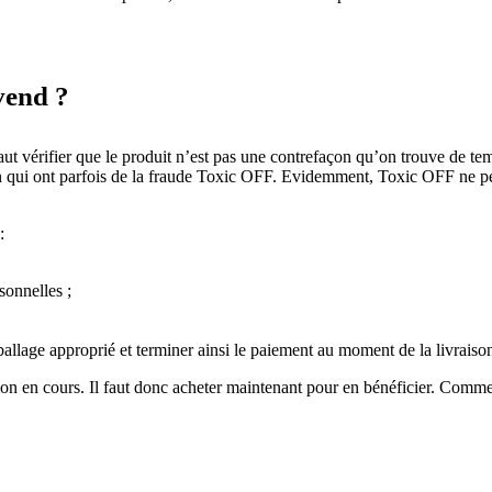
vend ?
aut vérifier que le produit n’est pas une contrefaçon qu’on trouve de te
Amazon qui ont parfois de la fraude Toxic OFF. Evidemment, Toxic OFF ne 
:
onnelles ;
allage approprié et terminer ainsi le paiement au moment de la livraiso
ion en cours. Il faut donc acheter maintenant pour en bénéficier. Comme