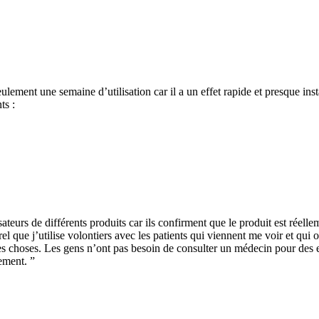
ulement une semaine d’utilisation car il a un effet rapide et presque ins
ts :
isateurs de différents produits car ils confirment que le produit est réel
l que j’utilise volontiers avec les patients qui viennent me voir et qui 
es choses. Les gens n’ont pas besoin de consulter un médecin pour des 
dement. ”