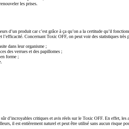
enouveler les prises.
 d’un produit car c’est grâce à ça qu’on a la certitude qu’il fonctionne et
 et l’efficacité. Concernant Toxic OFF, on peut voir des statistiques très
site dans leur organisme ;
ces des verrues et des papillomes ;
 en forme ;
e.
r d’incroyables critiques et avis réels sur le Toxic OFF. En effet, les a
lleurs, il est entièrement naturel et peut être utilisé sans aucun risque p