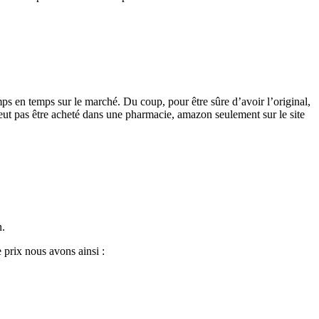
mps en temps sur le marché. Du coup, pour être sûre d’avoir l’original,
peut pas être acheté dans une pharmacie, amazon seulement sur le site
n.
 prix nous avons ainsi :