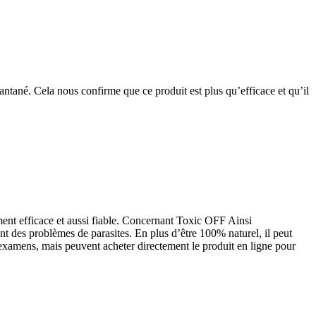
tantané. Cela nous confirme que ce produit est plus qu’efficace et qu’il
lement efficace et aussi fiable. Concernant Toxic OFF Ainsi
ont des problèmes de parasites. En plus d’être 100% naturel, il peut
examens, mais peuvent acheter directement le produit en ligne pour