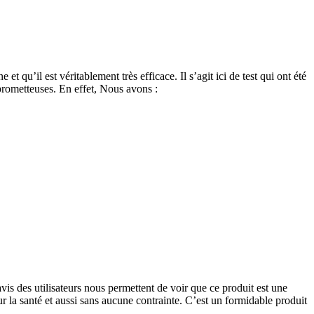
 qu’il est véritablement très efficace. Il s’agit ici de test qui ont été
 prometteuses. En effet, Nous avons :
vis des utilisateurs nous permettent de voir que ce produit est une
our la santé et aussi sans aucune contrainte. C’est un formidable produit