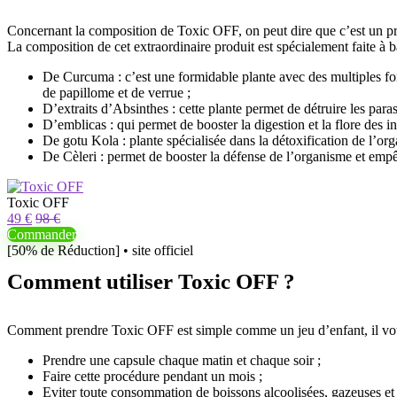
Concernant la composition de Toxic OFF, on peut dire que c’est un produ
La composition de cet extraordinaire produit est spécialement faite à b
De Curcuma : c’est une formidable plante avec des multiples fonc
de papillome et de verrue ;
D’extraits d’Absinthes : cette plante permet de détruire les parasi
D’emblicas : qui permet de booster la digestion et la flore des in
De gotu Kola : plante spécialisée dans la détoxification de l’org
De Cèleri : permet de booster la défense de l’organisme et empê
Toxic OFF
49 €
98 €
Commander
[50% de Réduction] • site officiel
Comment utiliser Toxic OFF ?
Comment prendre Toxic OFF est simple comme un jeu d’enfant, il vous f
Prendre une capsule chaque matin et chaque soir ;
Faire cette procédure pendant un mois ;
Eviter toute consommation de boissons alcoolisées, gazeuses et l