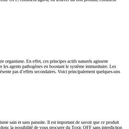
re organisme. En effet, ces principes actifs naturels agissent
re les agents pathogènes en boostant le système immunitaire. Les
résente pas d’effets secondaires. Voici principalement quelques-uns
me sain et sans parasite. Il est important de savoir que ce produit
onc la possibilité de vous procurer du Toxic OFF sans interdiction