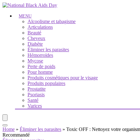
MENU
Alcoolisme et tabagisme
Articulations
Beauté
Cheveux
Diabète
Éliminer les parasites
Hémorroïdes
Mycose
Perte de poids
Pour homme
Produits cosmétiques pour le visage
Produits populaires
Prostatite
Psoriasis
Santé
Varices
Home
»
Éliminer les parasites
»
Toxic OFF : Nettoyez votre organism
Recommandé