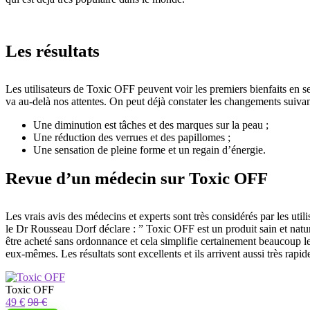
Les résultats
Les utilisateurs de Toxic OFF peuvent voir les premiers bienfaits en se
va au-delà nos attentes. On peut déjà constater les changements suivan
Une diminution est tâches et des marques sur la peau ;
Une réduction des verrues et des papillomes ;
Une sensation de pleine forme et un regain d’énergie.
Revue d’un médecin sur Toxic OFF
Les vrais avis des médecins et experts sont très considérés par les util
le Dr Rousseau Dorf déclare : ” Toxic OFF est un produit sain et nature
être acheté sans ordonnance et cela simplifie certainement beaucoup l
eux-mêmes. Les résultats sont excellents et ils arrivent aussi très rapi
Toxic OFF
49 €
98 €