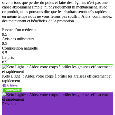
savons tous que perdre du poids et faire des régimes n'est pas une
chose absolument simple, ni physiquement ni mentalement. Avec
ce produit, nous pouvons dire que les résultats seront très rapides et
en même temps nous ne vous ferons pas souffrir. Alors, commandez
dès maintenant et bénéficiez de la promotion.
Revue d’un médecin
9.5
Avis des utilisateurs
8.5
Composition naturelle
9.5
Le prix
8.5
Keto Light+ : Aidez votre corps à brûler les graisses efficacement et
rapidement
49 €
98 €
Commander
Previous
Toxic OFF : Nettoyez votre organisme des parasites