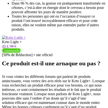
Dans 96 % des cas, la graisse est pratiquement transformée en
cétones, c’est-à-dire en énergie dont le cerveau a besoin pour
pouvoir affronter les jours de manière positive.
Toutes les personnes qui ont eu l’occasion d’essayer ce
produit l’ont trouvé incroyablement efficace et pour cette
raison, elles ne veulent même pas entendre parler d’autres
produits.
Keto Light +
49 €
98 €
Commander
[50% de Réduction] • site officiel
Ce produit est-il une arnaque ou pas ?
Si vous visitez les différents forums qui parlent de produits
amincissants, vous verrez des avis réels sur le Keto Light+. Lorsque
vous recherchez un produit efficace pour vos besoins, ce qui nous
intéresse, ce sont certainement les résultats et le fait que le produit
fonctionne vraiment. Lorsque nous parlons de Keto Light+, nous
pouvons dire sans l’ombre d’un doute qu’il s’agit d’une
solution efficace qui est maintenant connue dans le monde entier.
Même les bonnes critiques confirment qu’il s’agit d’un produit