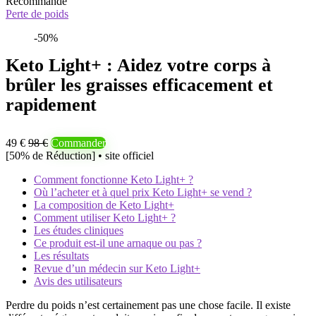
Recommandé
Perte de poids
-50%
Keto Light+ : Aidez votre corps à
brûler les graisses efficacement et
rapidement
49 €
98 €
Commander
[50% de Réduction] • site officiel
Comment fonctionne Keto Light+ ?
Où l’acheter et à quel prix Keto Light+ se vend ?
La composition de Keto Light+
Comment utiliser Keto Light+ ?
Les études cliniques
Ce produit est-il une arnaque ou pas ?
Les résultats
Revue d’un médecin sur Keto Light+
Avis des utilisateurs
Perdre du poids n’est certainement pas une chose facile. Il existe