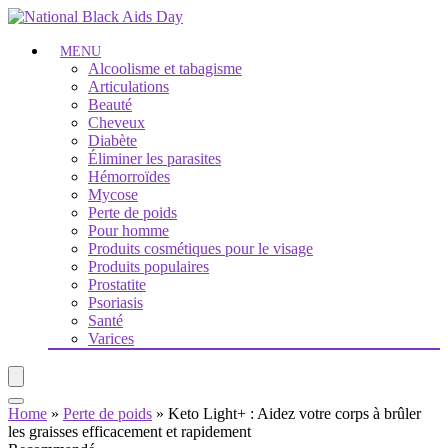
MENU
Alcoolisme et tabagisme
Articulations
Beauté
Cheveux
Diabète
Éliminer les parasites
Hémorroïdes
Mycose
Perte de poids
Pour homme
Produits cosmétiques pour le visage
Produits populaires
Prostatite
Psoriasis
Santé
Varices
Home
»
Perte de poids
»
Keto Light+ : Aidez votre corps à brûler
les graisses efficacement et rapidement