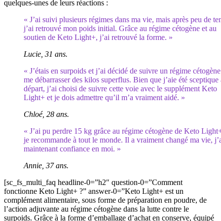
quelques-unes de leurs réactions :
« J’ai suivi plusieurs régimes dans ma vie, mais après peu de te
j’ai retrouvé mon poids initial. Grâce au régime cétogène et au
soutien de Keto Light+, j’ai retrouvé la forme. »
Lucie, 31 ans.
« J’étais en surpoids et j’ai décidé de suivre un régime cétogèn
me débarrasser des kilos superflus. Bien que j’aie été sceptique
départ, j’ai choisi de suivre cette voie avec le supplément Keto
Light+ et je dois admettre qu’il m’a vraiment aidé. »
Chloé, 28 ans.
« J’ai pu perdre 15 kg grâce au régime cétogène de Keto Light
je recommande à tout le monde. Il a vraiment changé ma vie, j’
maintenant confiance en moi. »
Annie, 37 ans.
[sc_fs_multi_faq headline-0=”h2″ question-0=”Comment
fonctionne Keto Light+ ?” answer-0=”Keto Light+ est un
complément alimentaire, sous forme de préparation en poudre, de
l’action adjuvante au régime cétogène dans la lutte contre le
surpoids. Grâce à la forme d’emballage d’achat en conserve, équipé