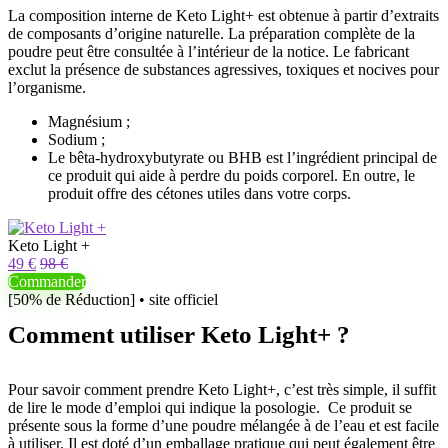
La composition interne de Keto Light+ est obtenue à partir d’extraits
de composants d’origine naturelle. La préparation complète de la
poudre peut être consultée à l’intérieur de la notice. Le fabricant
exclut la présence de substances agressives, toxiques et nocives pour
l’organisme.
Magnésium ;
Sodium ;
Le bêta-hydroxybutyrate ou BHB est l’ingrédient principal de
ce produit qui aide à perdre du poids corporel. En outre, le
produit offre des cétones utiles dans votre corps.
Keto Light +
49 €
98 €
Commander
[50% de Réduction] • site officiel
Comment utiliser Keto Light+ ?
Pour savoir comment prendre Keto Light+, c’est très simple, il suffit
de lire le mode d’emploi qui indique la posologie. Ce produit se
présente sous la forme d’une poudre mélangée à de l’eau et est facile
à utiliser. Il est doté d’un emballage pratique qui peut également être