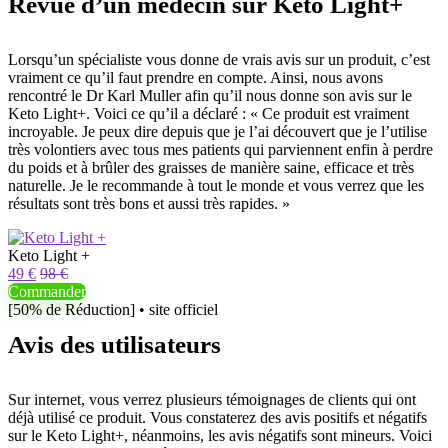
Revue d’un médecin sur Keto Light+
Lorsqu’un spécialiste vous donne de vrais avis sur un produit, c’est
vraiment ce qu’il faut prendre en compte. Ainsi, nous avons
rencontré le Dr Karl Muller afin qu’il nous donne son avis sur le
Keto Light+. Voici ce qu’il a déclaré : « Ce produit est vraiment
incroyable. Je peux dire depuis que je l’ai découvert que je l’utilise
très volontiers avec tous mes patients qui parviennent enfin à perdre
du poids et à brûler des graisses de manière saine, efficace et très
naturelle. Je le recommande à tout le monde et vous verrez que les
résultats sont très bons et aussi très rapides. »
Keto Light +
49 €
98 €
Commander
[50% de Réduction] • site officiel
Avis des utilisateurs
Sur internet, vous verrez plusieurs témoignages de clients qui ont
déjà utilisé ce produit. Vous constaterez des avis positifs et négatifs
sur le Keto Light+, néanmoins, les avis négatifs sont mineurs. Voici