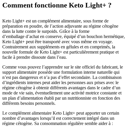
Comment fonctionne Keto Light+ ?
Keto Light+ est un complément alimentaire, sous forme de
préparation en poudre, de l’action adjuvante au régime cétogène
dans la lutte contre le surpoids. Grâce à la forme
d’emballage d’achat en conserve, équipé d’un bouchon hermétique,
Keto Light+ peut être transporté avec vous même en voyage.
Contrairement aux suppléments en gélules et en comprimés, la
nouvelle formule de Keto Light+ est particulièrement pratique et
facile à prendre dissoute dans l’eau.
Comme vous pouvez l’apprendre sur le site officiel du fabricant, le
support alimentaire possède une formulation interne naturelle qui
n’est pas dangereux et n’a pas d’effet secondaire. La combinaison
d’ingrédients internes peut aider les personnes aux prises avec le
régime cétogène à obtenir différents avantages dans le cadre d’un
mode de vie sain, éventuellement une activité motrice constante et
un plan d’alimentation établi par un nutritionniste en fonction des
différents besoins personnels.
Le complément alimentaire Keto Light+ peut apporter un certain
nombre d’avantages lorsqu’il est correctement intégré dans un
régime cétogène. Sa consommation régulière semble aider à :