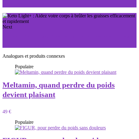
en quelque temps
Next
Choco Lite : La solution idéale pour perdre du poids de
manière rapide et naturelle
Analogues et produits connexes
Populaire
Meltamin, quand perdre du poids
devient plaisant
49 €
Populaire