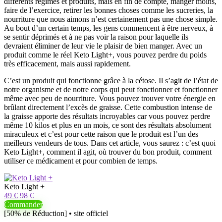
différents régimes et produits, mais en fin de compte, manger moins,
faire de l’exercice, retirer les bonnes choses comme les sucreries, la
nourriture que nous aimons n’est certainement pas une chose simple.
Au bout d’un certain temps, les gens commencent à être nerveux, à
se sentir déprimés et à ne pas voir la raison pour laquelle ils
devraient éliminer de leur vie le plaisir de bien manger. Avec un
produit comme le réel Keto Light+, vous pouvez perdre du poids
très efficacement, mais aussi rapidement.
C’est un produit qui fonctionne grâce à la cétose. Il s’agit de l’état de
notre organisme et de notre corps qui peut fonctionner et fonctionner
même avec peu de nourriture. Vous pouvez trouver votre énergie en
brûlant directement l’excès de graisse. Cette combustion intense de
la graisse apporte des résultats incroyables car vous pouvez perdre
même 10 kilos et plus en un mois, ce sont des résultats absolument
miraculeux et c’est pour cette raison que le produit est l’un des
meilleurs vendeurs de tous. Dans cet article, vous saurez : c’est quoi
Keto Light+, comment il agit, où trouver du bon produit, comment
utiliser ce médicament et pour combien de temps.
Keto Light +
49 €
98 €
Commander
[50% de Réduction] • site officiel