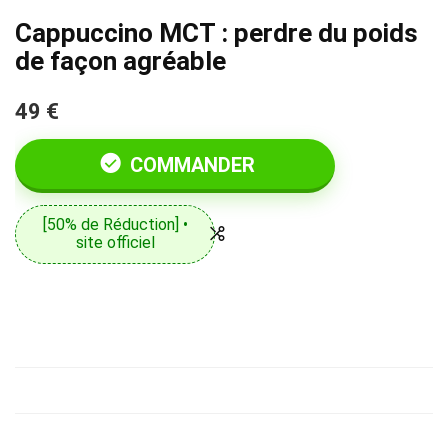
Cappuccino MCT : perdre du poids
de façon agréable
49 €
COMMANDER
[50% de Réduction] •
site officiel