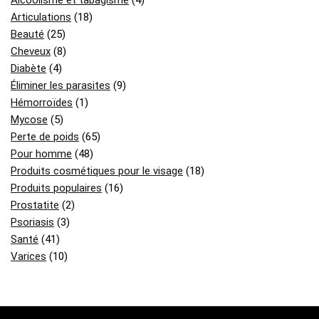
Alcoolisme et tabagisme
(4)
Articulations
(18)
Beauté
(25)
Cheveux
(8)
Diabète
(4)
Éliminer les parasites
(9)
Hémorroïdes
(1)
Mycose
(5)
Perte de poids
(65)
Pour homme
(48)
Produits cosmétiques pour le visage
(18)
Produits populaires
(16)
Prostatite
(2)
Psoriasis
(3)
Santé
(41)
Varices
(10)