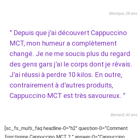
Monique, 28 ans
” Depuis que j’ai découvert Cappuccino
MCT, mon humeur a complètement
changé. Je ne me soucis plus du regard
des gens gars j’ai le corps dont je rêvais.
J’ai réussi à perdre 10 kilos. En outre,
contrairement à d’autres produits,
Cappuccino MCT est très savoureux. ”
Bernard, 43 ans
[sc_fs_multi_faq headline-0=”h2″ question-0=”Comment
fonctionne Cappuccino MCT ? ” answer-0=”Cappuccino