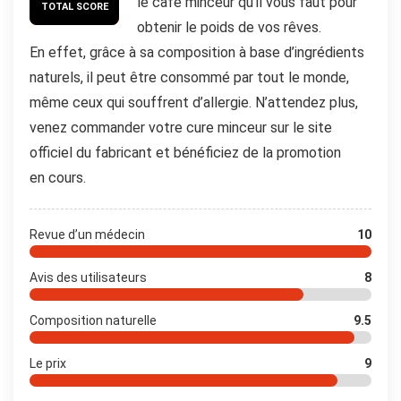
le café minceur qu’il vous faut pour
TOTAL SCORE
obtenir le poids de vos rêves.
En effet, grâce à sa composition à base d’ingrédients
naturels, il peut être consommé par tout le monde,
même ceux qui souffrent d’allergie. N’attendez plus,
venez commander votre cure minceur sur le site
officiel du fabricant et bénéficiez de la promotion
en cours.
Revue d’un médecin
10
Avis des utilisateurs
8
Composition naturelle
9.5
Le prix
9