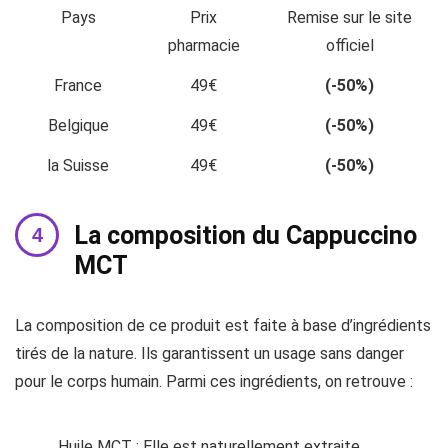
Pays
Prix
Remise sur le site
pharmacie
officiel
France
49€
(-50%)
Belgique
49€
(-50%)
la Suisse
49€
(-50%)
La composition du Cappuccino
MCT
La composition de ce produit est faite à base d’ingrédients
tirés de la nature. Ils garantissent un usage sans danger
pour le corps humain. Parmi ces ingrédients, on retrouve :
Huile MCT : Elle est naturellement extraite