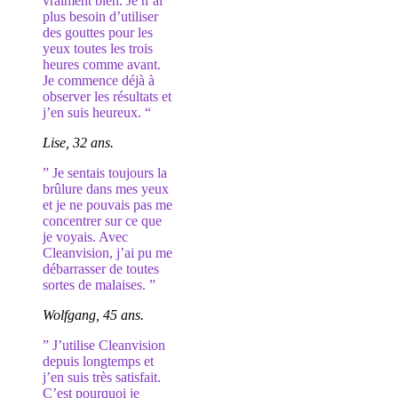
vraiment bien. Je n’ai
plus besoin d’utiliser
des gouttes pour les
yeux toutes les trois
heures comme avant.
Je commence déjà à
observer les résultats et
j’en suis heureux. “
Lise, 32 ans.
” Je sentais toujours la
brûlure dans mes yeux
et je ne pouvais pas me
concentrer sur ce que
je voyais. Avec
Cleanvision, j’ai pu me
débarrasser de toutes
sortes de malaises. ”
Wolfgang, 45 ans.
” J’utilise Cleanvision
depuis longtemps et
j’en suis très satisfait.
C’est pourquoi je