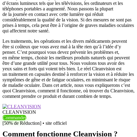
d’écrans lumineux tels que les télévisions, les ordinateurs et les
téléphones portables a augmenté. Nous passons la plupart
de la journée en contact avec cette lumière qui réduit
considérablement la qualité de la vision. Si des mesures ne sont pas
prises à temps, cela peut être à l’origine de graves maladies oculaires
qui affectent notre santé.
Les traitements, les opérations et les divers médicaments peuvent
être si coûteux que vous avez mal à la tête rien qu’à l’idée d’y
penser. C’est pourquoi vous devez prévenir les problèmes et,
en même temps, choisir les meilleurs produits naturels qui peuvent
être d’une grande utilité pour tous. Nous voulons tous avoir des
yeux sains et forts qui voient très bien. Le réel Cleanvision est
un traitement en capsules destiné à renforcer la vision et à réduire les
symptômes de gêne et de fatigue oculaires, en minimisant le risque
de maladie oculaire. Dans cet article, nous vous expliquerons c’est
quoi Cleanvision, comment il fonctionne, où trouver du Cleanvision,
comment prendre ce produit et durant combien de temps.
CLEANVISION
Commander
[50% de Réduction] • site officiel
Comment fonctionne Cleanvision ?