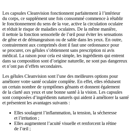
Les capsules Cleanvision fonctionnent parfaitement à l’intérieur
du corps, ce supplément une fois consommé commence à rétablir
le fonctionnement du sens de la vue, active la circulation oculaire
et réduit le risque de maladies oculaires. De la même manière,
il nettoie la fonction sensorielle de l’œil pour éviter les sensations
de gêne et de démangeaison ou de sable dans les yeux. En outre,
contrairement aux comprimés dont il faut une ordonnance pour
se procurer, ces gélules s’obtiennent sans prescription ni avis
médical. La raison pour cela est simple, les ingrédients qui entrent
dans sa composition sont d’origine naturelle, ne sont pas dangereux
et n’ont pas d’effets secondaires.
Les gélules Cleanvision sont l’une des meilleures options pour
améliorer votre santé oculaire complète. En effet, elles réduisent
un certain nombre de symptômes gênants et donnent également
de la clarté aux yeux et une bonne santé à la vision. Les capsules
sont composées d’ingrédients naturels qui aident à améliorer la santé
et présentent les avantages suivants :
Elles soulagent l’inflammation, la tension, la sécheresse
et l’irritation ;
Elles augmentent l’acuité visuelle et renforcent la rétine
de l’œil ;