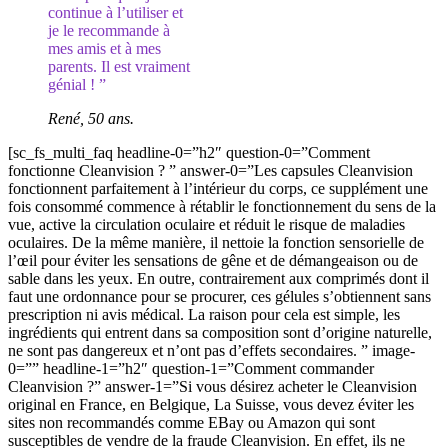
continue à l’utiliser et
je le recommande à
mes amis et à mes
parents. Il est vraiment
génial ! ”
René, 50 ans.
[sc_fs_multi_faq headline-0=”h2″ question-0=”Comment
fonctionne Cleanvision ? ” answer-0=”Les capsules Cleanvision
fonctionnent parfaitement à l’intérieur du corps, ce supplément une
fois consommé commence à rétablir le fonctionnement du sens de la
vue, active la circulation oculaire et réduit le risque de maladies
oculaires. De la même manière, il nettoie la fonction sensorielle de
l’œil pour éviter les sensations de gêne et de démangeaison ou de
sable dans les yeux. En outre, contrairement aux comprimés dont il
faut une ordonnance pour se procurer, ces gélules s’obtiennent sans
prescription ni avis médical. La raison pour cela est simple, les
ingrédients qui entrent dans sa composition sont d’origine naturelle,
ne sont pas dangereux et n’ont pas d’effets secondaires. ” image-
0=”” headline-1=”h2″ question-1=”Comment commander
Cleanvision ?” answer-1=”Si vous désirez acheter le Cleanvision
original en France, en Belgique, La Suisse, vous devez éviter les
sites non recommandés comme EBay ou Amazon qui sont
susceptibles de vendre de la fraude Cleanvision. En effet, ils ne