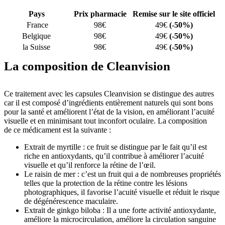
Pays
Prix pharmacie
Remise sur le site officiel
France
98€
49€
(-50%)
Belgique
98€
49€
(-50%)
la Suisse
98€
49€
(-50%)
La composition de Cleanvision
Ce traitement avec les capsules Cleanvision se distingue des autres
car il est composé d’ingrédients entièrement naturels qui sont bons
pour la santé et améliorent l’état de la vision, en améliorant l’acuité
visuelle et en minimisant tout inconfort oculaire. La composition
de ce médicament est la suivante :
Extrait de myrtille : ce fruit se distingue par le fait qu’il est
riche en antioxydants, qu’il contribue à améliorer l’acuité
visuelle et qu’il renforce la rétine de l’œil.
Le raisin de mer : c’est un fruit qui a de nombreuses propriétés
telles que la protection de la rétine contre les lésions
photographiques, il favorise l’acuité visuelle et réduit le risque
de dégénérescence maculaire.
Extrait de ginkgo biloba : Il a une forte activité antioxydante,
améliore la microcirculation, améliore la circulation sanguine