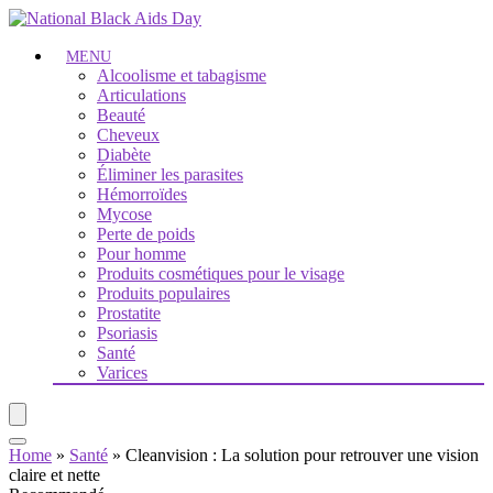
MENU
Alcoolisme et tabagisme
Articulations
Beauté
Cheveux
Diabète
Éliminer les parasites
Hémorroïdes
Mycose
Perte de poids
Pour homme
Produits cosmétiques pour le visage
Produits populaires
Prostatite
Psoriasis
Santé
Varices
Home
»
Santé
»
Cleanvision : La solution pour retrouver une vision
claire et nette