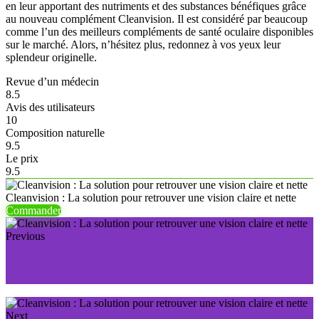
en leur apportant des nutriments et des substances bénéfiques grâce
au nouveau complément Cleanvision. Il est considéré par beaucoup
comme l’un des meilleurs compléments de santé oculaire disponibles
sur le marché. Alors, n’hésitez plus, redonnez à vos yeux leur
splendeur originelle.
Revue d’un médecin
8.5
Avis des utilisateurs
10
Composition naturelle
9.5
Le prix
9.5
Cleanvision : La solution pour retrouver une vision claire et nette
Commander
Previous
VirilBlue : pour agrandir votre pénis en quelques
semaines
Next