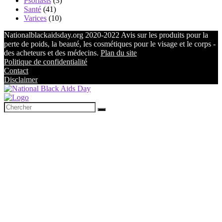
Psoriasis
(3)
Santé
(41)
Varices
(10)
Nationalblackaidsday.org 2020-2022 Avis sur les produits pour la
perte de poids, la beauté, les cosmétiques pour le visage et le corps -
des acheteurs et des médecins.
Plan du site
Politique de confidentialité
Contact
Disclaimer