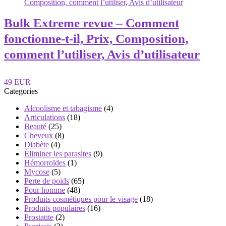
Bulk Extreme revue – Comment
fonctionne-t-il, Prix, Composition,
comment l’utiliser, Avis d’utilisateur
49 EUR
Categories
Alcoolisme et tabagisme
(4)
Articulations
(18)
Beauté
(25)
Cheveux
(8)
Diabète
(4)
Éliminer les parasites
(9)
Hémorroïdes
(1)
Mycose
(5)
Perte de poids
(65)
Pour homme
(48)
Produits cosmétiques pour le visage
(18)
Produits populaires
(16)
Prostatite
(2)