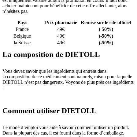
est uniquement valable durant la promotion en cours. Il faut donc
acheter maintenant pour bénéficier de cette offre alléchante, alors
n’hésitez pas.
Pays
Prix pharmacie
Remise sur le site officiel
France
49€
(-50%)
Belgique
49€
(-50%)
la Suisse
49€
(-50%)
La composition de DIETOLL
Vous devez savoir que les ingrédients qui entrent dans
la composition de ce médicament sont naturels, raison pour laquelle
DIETOLL n’est pas dangereux. Voyons de plus près ces ingrédients
:
Comment utiliser DIETOLL
Le mode d’emploi vous aide à savoir comment utiliser un produit.
Dans la plupart des cas, il est fourni dans la forme d’emballage.