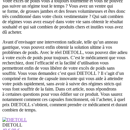
Votre excès de poids vous a toujours tourmenté et vous ne pouvez
pas suivre un régime tout le temps ? Vous avez un ventre qui
se forme, de grosses jambes et des fesses volumineuses et êtes donc
très conditionné dans votre choix vestimentaire ? Qui sait combien
de régimes vous avez essayé dans votre vie sans obtenir le résultat
souhaité et qui sait combien de produits chers et inutiles vous avez
dû acheter.
Avant d’envisager une intervention radicale, telle qu’un anneau
gastrique, vous pouvez enfin obtenir la solution ultime à vos
problèmes de poids. Avec le réel DIETOLL, vous pouvez dire adieu
à votre excès de poids pour toujours. C’est le médicament que vous
recherchiez, dont l’efficacité et la facilité d’utilisation vous
permettront enfin de vous libérer de votre excès de poids sans
souffrir. Vous vous demandez c’est quoi DIETOLL ? Il s’agit d’un
comprimé en forme de capsule innovante qui vous aide à atteindre
votre poids rapidement, sans avoir à suivre des régimes stricts qui
vous font souffrir de la faim. Dans cet article, nous répondrons
à certaines questions pour vous édifier sur ce produit. Vous saurez
notamment comment ces capsules fonctionnent, où l’acheter, à quel
prix DIETOLL s’obtient, comment prendre ce médicament et durant
combien de temps.
DIETOLL