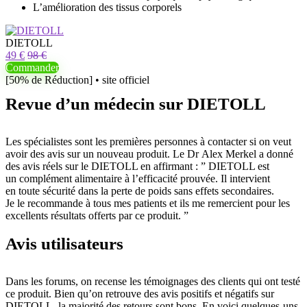
L’amélioration des tissus corporels
DIETOLL
49 €
98 €
Commander
[50% de Réduction] • site officiel
Revue d’un médecin sur DIETOLL
Les spécialistes sont les premières personnes à contacter si on veut
avoir des avis sur un nouveau produit. Le Dr Alex Merkel a donné
des avis réels sur le DIETOLL en affirmant : ” DIETOLL est
un complément alimentaire à l’efficacité prouvée. Il intervient
en toute sécurité dans la perte de poids sans effets secondaires.
Je le recommande à tous mes patients et ils me remercient pour les
excellents résultats offerts par ce produit. ”
Avis utilisateurs
Dans les forums, on recense les témoignages des clients qui ont testé
ce produit. Bien qu’on retrouve des avis positifs et négatifs sur
DIETOLL, la majorité des retours sont bons. En voici quelques-uns