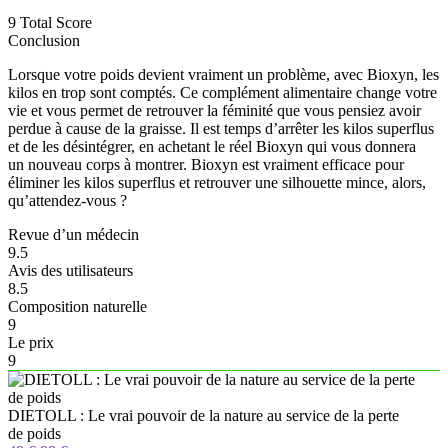
9
Total Score
Conclusion
Lorsque votre poids devient vraiment un problème, avec Bioxyn, les
kilos en trop sont comptés. Ce complément alimentaire change votre
vie et vous permet de retrouver la féminité que vous pensiez avoir
perdue à cause de la graisse. Il est temps d’arrêter les kilos superflus
et de les désintégrer, en achetant le réel Bioxyn qui vous donnera
un nouveau corps à montrer. Bioxyn est vraiment efficace pour
éliminer les kilos superflus et retrouver une silhouette mince, alors,
qu’attendez-vous ?
Revue d’un médecin
9.5
Avis des utilisateurs
8.5
Composition naturelle
9
Le prix
9
DIETOLL : Le vrai pouvoir de la nature au service de la perte
de poids