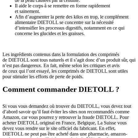
de la peau causées par la cellulite.
Il aide le corps à se remettre en forme rapidement
et sainement.
Afin d’augmenter la perte des kilos en trop, le complément
alimentaire DIETOLL se concentre sur la nécessité
d’intensifier les processus digestifs, notamment en ce qui
concerne les glucides et les graisses.
Les ingrédients contenus dans la formulation des comprimés
de DIETOLL sont tous naturels et il s’agit donc d’un produit sûr, qui
n’est pas dangereux. En fait, même selon les critiques et avis
de ceux qui l’ont essayé, les comprimés de DIETOLL sont utiles
pour stimuler les efforts de perte de poids.
Comment commander DIETOLL ?
Si vous vous demandez où trouver du DIETOLL, vous devez tout
d’abord savoir qu’il faut éviter les sites non recommandés comme
Amazon, car vous pourrez y retrouver la fraude DIETOLL. Pour
acheter DIETOLL original en France, Belgique, La Suisse vous
devez vous rendre sur le site officiel du fabricant. En effet,
DIETOLL ne peut pas être acheté dans une pharmacie, amazon-