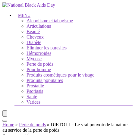
MENU
Alcoolisme et tabagisme
Articulations
Beauté
Cheveux
Diabète
Éliminer les parasites
Hémorroïdes
Mycose
Perte de poids
Pour homme
Produits cosmétiques pour le visage
Produits populaires
Prostatite
Psoriasis
Santé
Varices
Home
»
Perte de poids
»
DIETOLL : Le vrai pouvoir de la nature
au service de la perte de poids