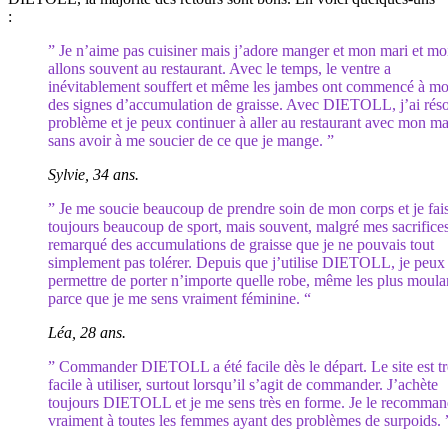
:
” Je n’aime pas cuisiner mais j’adore manger et mon mari et mo
allons souvent au restaurant. Avec le temps, le ventre a
inévitablement souffert et même les jambes ont commencé à mo
des signes d’accumulation de graisse. Avec DIETOLL, j’ai réso
problème et je peux continuer à aller au restaurant avec mon ma
sans avoir à me soucier de ce que je mange. ”
Sylvie, 34 ans.
” Je me soucie beaucoup de prendre soin de mon corps et je fai
toujours beaucoup de sport, mais souvent, malgré mes sacrifices,
remarqué des accumulations de graisse que je ne pouvais tout
simplement pas tolérer. Depuis que j’utilise DIETOLL, je peu
permettre de porter n’importe quelle robe, même les plus moula
parce que je me sens vraiment féminine. “
Léa, 28 ans.
” Commander DIETOLL a été facile dès le départ. Le site est tr
facile à utiliser, surtout lorsqu’il s’agit de commander. J’achète
toujours DIETOLL et je me sens très en forme. Je le recomma
vraiment à toutes les femmes ayant des problèmes de surpoids. 