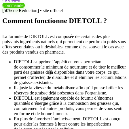
49 €
98 €
Commander
[50% de Réduction] • site officiel
Comment fonctionne DIETOLL ?
La formule de DIETOLL est composée de certains des plus
puissants ingrédients naturels qui permettent de perdre du poids sans
effets secondaires ou indésirables, comme c’est souvent le cas avec
des produits vendus en pharmacie.
DIETOLL supprime l’appétit en vous permettant
de consommer le minimum de nourriture et de tirer le meilleur
parti des graisses déjà disponibles dans votre corps, ce qui
permet d’affecter, de dissoudre et d’éliminer les accumulations
de graisses existantes.
Il ajuste la vitesse du métabolisme afin qu’il puisse brûler les
réserves de graisse déjà présentes dans l’organisme.
DIETOLL est également capable de fournir d’énormes
quantités d’énergie grâce à la combustion des graisses qui,
contrairement à d’autres produits, vous permet de vous sentir
en forme et de bonne humeur.
En plus de favoriser l’amincissement, DIETOLL est conçu
pour aider les femmes à lutter contre les imperfections