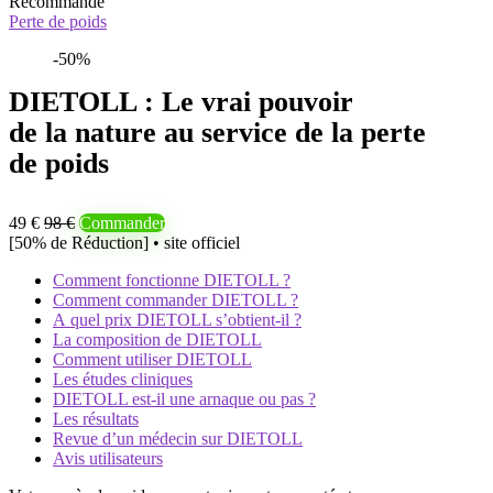
Recommandé
Perte de poids
-50%
DIETOLL : Le vrai pouvoir
de la nature au service de la perte
de poids
49 €
98 €
Commander
[50% de Réduction] • site officiel
Comment fonctionne DIETOLL ?
Comment commander DIETOLL ?
A quel prix DIETOLL s’obtient-il ?
La composition de DIETOLL
Comment utiliser DIETOLL
Les études cliniques
DIETOLL est-il une arnaque ou pas ?
Les résultats
Revue d’un médecin sur DIETOLL
Avis utilisateurs