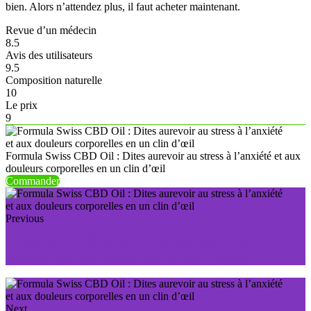
bien. Alors n’attendez plus, il faut acheter maintenant.
Revue d’un médecin
8.5
Avis des utilisateurs
9.5
Composition naturelle
10
Le prix
9
Formula Swiss CBD Oil : Dites aurevoir au stress à l’anxiété et aux
douleurs corporelles en un clin d’œil
Commander
Previous
Cannabis Oil : Dites adieu aux hypertensions
et maladies cardiovasculaires en une semaine
Next