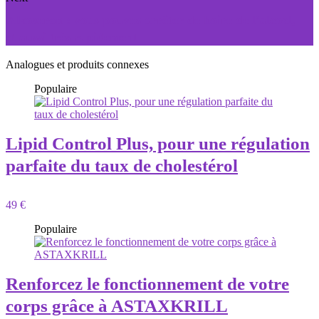
Alkozeron : vous pouvez arrêter de boire de l’alcool,
et aussi très rapidement
Analogues et produits connexes
Populaire
Lipid Control Plus, pour une régulation
parfaite du taux de cholestérol
49 €
Populaire
Renforcez le fonctionnement de votre
corps grâce à ASTAXKRILL