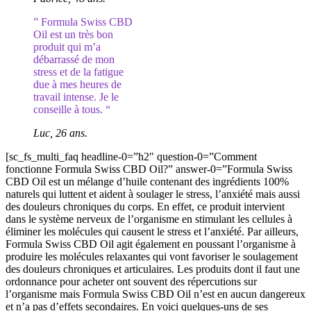
” Formula Swiss CBD
Oil est un très bon
produit qui m’a
débarrassé de mon
stress et de la fatigue
due à mes heures de
travail intense. Je le
conseille à tous. “
Luc, 26 ans.
[sc_fs_multi_faq headline-0=”h2″ question-0=”Comment
fonctionne Formula Swiss CBD Oil?” answer-0=”Formula Swiss
CBD Oil est un mélange d’huile contenant des ingrédients 100%
naturels qui luttent et aident à soulager le stress, l’anxiété mais aussi
des douleurs chroniques du corps. En effet, ce produit intervient
dans le système nerveux de l’organisme en stimulant les cellules à
éliminer les molécules qui causent le stress et l’anxiété. Par ailleurs,
Formula Swiss CBD Oil agit également en poussant l’organisme à
produire les molécules relaxantes qui vont favoriser le soulagement
des douleurs chroniques et articulaires. Les produits dont il faut une
ordonnance pour acheter ont souvent des répercutions sur
l’organisme mais Formula Swiss CBD Oil n’est en aucun dangereux
et n’a pas d’effets secondaires. En voici quelques-uns de ses