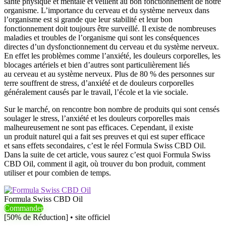
santé physique et mentale et veillent au bon fonctionnement de notre
organisme. L’importance du cerveau et du système nerveux dans
l’organisme est si grande que leur stabilité et leur bon
fonctionnement doit toujours être surveillé. Il existe de nombreuses
maladies et troubles de l’organisme qui sont les conséquences
directes d’un dysfonctionnement du cerveau et du système nerveux.
En effet les problèmes comme l’anxiété, les douleurs corporelles, les
blocages artériels et bien d’autres sont particulièrement liés
au cerveau et au système nerveux. Plus de 80 % des personnes sur
terre souffrent de stress, d’anxiété et de douleurs corporelles
généralement causés par le travail, l’école et la vie sociale.
Sur le marché, on rencontre bon nombre de produits qui sont censés
soulager le stress, l’anxiété et les douleurs corporelles mais
malheureusement ne sont pas efficaces. Cependant, il existe
un produit naturel qui a fait ses preuves et qui est super efficace
et sans effets secondaires, c’est le réel Formula Swiss CBD Oil.
Dans la suite de cet article, vous saurez c’est quoi Formula Swiss
CBD Oil, comment il agit, où trouver du bon produit, comment
utiliser et pour combien de temps.
Formula Swiss CBD Oil
Commander
[50% de Réduction] • site officiel