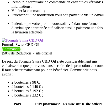
Remplir le formulaire de commande en entrant vos véritables
informations ;
Valider la commande ;
Patienter qu’une notification vous soit parvenue via un e-mail
;
Patienter que votre produit vous soit livré dans une forme
d’emballage appropriée et finalisez ainsi le paiement une fois
la livraison effectuée.
Formula Swiss CBD Oil
Commander
[50% de Réduction] • site officiel
Le prix du Formula Swiss CBD Oil a été considérablement mis
en baisse rien que pour vous dans le cadre de la promotion en cours.
Il faut acheter maintenant pour en bénéficier. Comme prix nous
avons :
2 bouteilles à 98 €.
4 bouteilles à 140 € ;
6 bouteilles à 192 € ;
8 bouteilles à 232 € ;
Pays
Prix pharmacie
Remise sur le site officiel