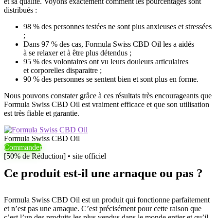
et sa qualité. Voyons exactement comment les pourcentages sont
distribués :
98 % des personnes testées ne sont plus anxieuses et stressées
;
Dans 97 % des cas, Formula Swiss CBD Oil les a aidés
à se relaxer et à être plus détendus ;
95 % des volontaires ont vu leurs douleurs articulaires
et corporelles disparaitre ;
90 % des personnes se sentent bien et sont plus en forme.
Nous pouvons constater grâce à ces résultats très encourageants que
Formula Swiss CBD Oil est vraiment efficace et que son utilisation
est très fiable et garantie.
Formula Swiss CBD Oil
Commander
[50% de Réduction] • site officiel
Ce produit est-il une arnaque ou pas ?
Formula Swiss CBD Oil est un produit qui fonctionne parfaitement
et n’est pas une arnaque. C’est précisément pour cette raison que
c’est l’un des produits les plus vendus dans le monde entier et qu’il