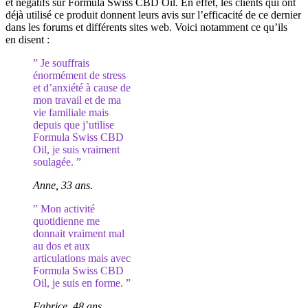
et négatifs sur Formula Swiss CBD Oil. En effet, les clients qui ont
déjà utilisé ce produit donnent leurs avis sur l’efficacité de ce dernier
dans les forums et différents sites web. Voici notamment ce qu’ils
en disent :
” Je souffrais
énormément de stress
et d’anxiété à cause de
mon travail et de ma
vie familiale mais
depuis que j’utilise
Formula Swiss CBD
Oil, je suis vraiment
soulagée. ”
Anne, 33 ans.
” Mon activité
quotidienne me
donnait vraiment mal
au dos et aux
articulations mais avec
Formula Swiss CBD
Oil, je suis en forme. ”
Fabrice, 48 ans.