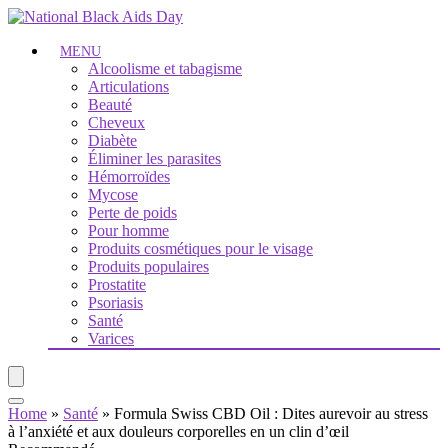
MENU
Alcoolisme et tabagisme
Articulations
Beauté
Cheveux
Diabète
Éliminer les parasites
Hémorroïdes
Mycose
Perte de poids
Pour homme
Produits cosmétiques pour le visage
Produits populaires
Prostatite
Psoriasis
Santé
Varices
Home
»
Santé
»
Formula Swiss CBD Oil : Dites aurevoir au stress
à l’anxiété et aux douleurs corporelles en un clin d’œil