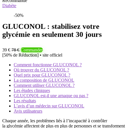
Recommandé
Diabète
-50%
GLUCONOL : stabilisez votre
glycémie en seulement 30 jours
39 €
78 €
Commander
[50% de Réduction] • site officiel
Comment fonctionne GLUCONOL ?
Où trouver du GLUCONOL ?
Quel prix pour GLUCONOL ?
La composition de GLUCONOL
Comment utiliser GLUCONOL ?
Les études cliniques
GLUCONOL est-il une arnaque ou pas ?
Les résultats
L’avis d’un médecin sur GLUCONOL
Avis utilisateurs
Chaque année, les problèmes liés à l’incapacité à contrôler
la glycémie affectent de plus en plus de personnes et se transforment