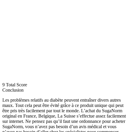
9
Total Score
Conclusion
Les problèmes relatifs au diabète peuvent entraîner divers autres
maux. Tout cela peut être évité grâce à ce produit unique qui peut
être pris très facilement par tout le monde. L’achat du SugaNorm
original en France, Belgique, La Suisse s’effectue assez facilement
sur internet. Ne pensez pas qu’il faut une ordonnance pour acheter
SugaNorm, vous n’avez pas besoin d’un avis médical et vous
n’avez pas besoin d’aller chez les spécialistes pour commencer