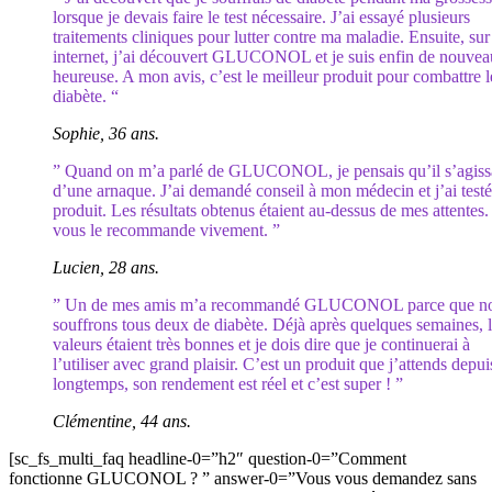
lorsque je devais faire le test nécessaire. J’ai essayé plusieurs
traitements cliniques pour lutter contre ma maladie. Ensuite, sur
internet, j’ai découvert GLUCONOL et je suis enfin de nouvea
heureuse. A mon avis, c’est le meilleur produit pour combattre l
diabète. “
Sophie, 36 ans.
” Quand on m’a parlé de GLUCONOL, je pensais qu’il s’agiss
d’une arnaque. J’ai demandé conseil à mon médecin et j’ai testé
produit. Les résultats obtenus étaient au-dessus de mes attentes.
vous le recommande vivement. ”
Lucien, 28 ans.
” Un de mes amis m’a recommandé GLUCONOL parce que n
souffrons tous deux de diabète. Déjà après quelques semaines, 
valeurs étaient très bonnes et je dois dire que je continuerai à
l’utiliser avec grand plaisir. C’est un produit que j’attends depui
longtemps, son rendement est réel et c’est super ! ”
Clémentine, 44 ans.
[sc_fs_multi_faq headline-0=”h2″ question-0=”Comment
fonctionne GLUCONOL ? ” answer-0=”Vous vous demandez sans