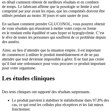
en détail comment obtenir de meilleurs résultats et en combien
de temps. Le fabricant affirme que la posologie se limite à seul
comprimé par jour avant les repas, que les comprimés doivent être
utilisés pendant au moins 30 jours et sans sauter de jour.
En sachant comment prendre GLUCONOL, vous pourrez obtenir
de vrais résultats qui réussiront à mettre votre corps en forme
en le rendant enfin équilibré et sans hyper ni hypoglycémie. C’est
le rêve de toutes les personnes qui souffrent de ce problème depuis
des années.
Ainsi, au lieu d’attendre que la situation empire, il est important
de commencer à utiliser le produit immédiatement et de ne pas
attendre que tout devienne impossible à gérer. Il ne faut pas croire
qu’il faut une ordonnance pour vous procurer ce produit important
pour votre organisme.
Les études cliniques
Des tests cliniques ont rapporté des résultats surprenants.
Le produit parvient à stabiliser le métabolisme dans 97,8% des
cas, ce qui rend les cellules plus réceptives et les fait mieux
fonctionner.