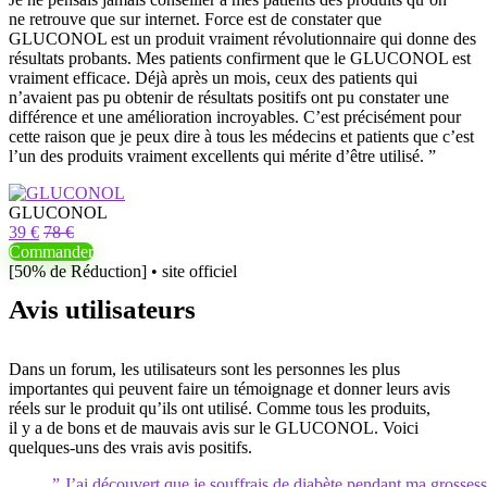
ne retrouve que sur internet. Force est de constater que
GLUCONOL est un produit vraiment révolutionnaire qui donne des
résultats probants. Mes patients confirment que le GLUCONOL est
vraiment efficace. Déjà après un mois, ceux des patients qui
n’avaient pas pu obtenir de résultats positifs ont pu constater une
différence et une amélioration incroyables. C’est précisément pour
cette raison que je peux dire à tous les médecins et patients que c’est
l’un des produits vraiment excellents qui mérite d’être utilisé. ”
GLUCONOL
39 €
78 €
Commander
[50% de Réduction] • site officiel
Avis utilisateurs
Dans un forum, les utilisateurs sont les personnes les plus
importantes qui peuvent faire un témoignage et donner leurs avis
réels sur le produit qu’ils ont utilisé. Comme tous les produits,
il y a de bons et de mauvais avis sur le GLUCONOL. Voici
quelques-uns des vrais avis positifs.
” J’ai découvert que je souffrais de diabète pendant ma grosses