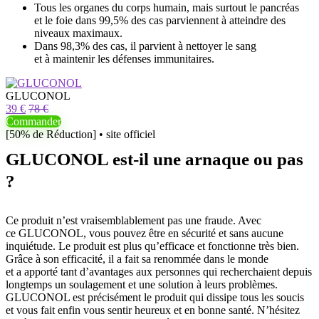
Tous les organes du corps humain, mais surtout le pancréas
et le foie dans 99,5% des cas parviennent à atteindre des
niveaux maximaux.
Dans 98,3% des cas, il parvient à nettoyer le sang
et à maintenir les défenses immunitaires.
GLUCONOL
39 €
78 €
Commander
[50% de Réduction] • site officiel
GLUCONOL est-il une arnaque ou pas
?
Ce produit n’est vraisemblablement pas une fraude. Avec
ce GLUCONOL, vous pouvez être en sécurité et sans aucune
inquiétude. Le produit est plus qu’efficace et fonctionne très bien.
Grâce à son efficacité, il a fait sa renommée dans le monde
et a apporté tant d’avantages aux personnes qui recherchaient depuis
longtemps un soulagement et une solution à leurs problèmes.
GLUCONOL est précisément le produit qui dissipe tous les soucis
et vous fait enfin vous sentir heureux et en bonne santé. N’hésitez