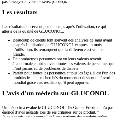
pas à essayer et vous ne serez pas déçu.
Les résultats
Les résultats s’observent peu de temps après l’utilisation, ce qui
atteste de la qualité de GLUCONOL.
Beaucoup de clients font souvent des analyses de sang avant
et après l’utilisation de GLUCONOL et après un mois
d’utilisation, ils remarquent que la différence est vraiment
grande.
De nombreuses personnes ont vu leurs valeurs revenir
à la normale et ont souvent toutes les valeurs de personnes qui
n’ont jamais eu de problèmes de diabète.
Parfait pour toutes les personnes et tous les âges, il est l’un des
produits les plus recherchés du moment et devient un favori
mondial grâce aux résultats qu’il peut apporter.
L’avis d’un médecin sur GLUCONOL
Un médecin a évalué le GLUCONOL. Dr Gunter Friedrich n’a pas
énoncé d’avis négatifs lors de ses critiques sur ce produit. ”
Je ne pensais jamais conseiller à mes patients des produits qu’on