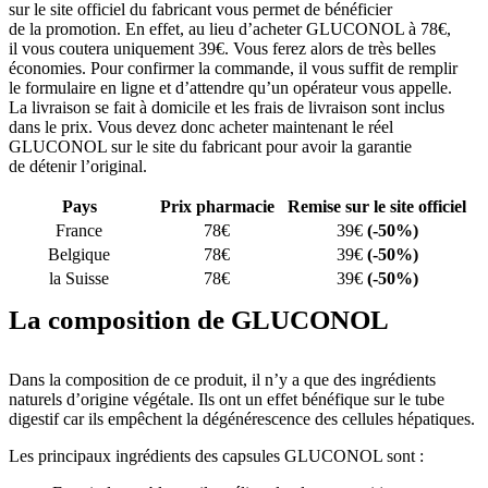
sur le site officiel du fabricant vous permet de bénéficier
de la promotion. En effet, au lieu d’acheter GLUCONOL à 78€,
il vous coutera uniquement 39€. Vous ferez alors de très belles
économies. Pour confirmer la commande, il vous suffit de remplir
le formulaire en ligne et d’attendre qu’un opérateur vous appelle.
La livraison se fait à domicile et les frais de livraison sont inclus
dans le prix. Vous devez donc acheter maintenant le réel
GLUCONOL sur le site du fabricant pour avoir la garantie
de détenir l’original.
Pays
Prix pharmacie
Remise sur le site officiel
France
78€
39€
(-50%)
Belgique
78€
39€
(-50%)
la Suisse
78€
39€
(-50%)
La composition de GLUCONOL
Dans la composition de ce produit, il n’y a que des ingrédients
naturels d’origine végétale. Ils ont un effet bénéfique sur le tube
digestif car ils empêchent la dégénérescence des cellules hépatiques.
Les principaux ingrédients des capsules GLUCONOL sont :