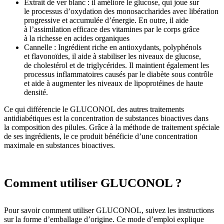
Extrait de ver blanc : il améliore le glucose, qui joue sur
le processus d’oxydation des monosaccharides avec libération
progressive et accumulée d’énergie. En outre, il aide
à l’assimilation efficace des vitamines par le corps grâce
à la richesse en acides organiques
Cannelle : Ingrédient riche en antioxydants, polyphénols
et flavonoïdes, il aide à stabiliser les niveaux de glucose,
de cholestérol et de triglycérides. Il maintient également les
processus inflammatoires causés par le diabète sous contrôle
et aide à augmenter les niveaux de lipoprotéines de haute
densité.
Ce qui différencie le GLUCONOL des autres traitements
antidiabétiques est la concentration de substances bioactives dans
la composition des pilules. Grâce à la méthode de traitement spéciale
de ses ingrédients, le ce produit bénéficie d’une concentration
maximale en substances bioactives.
Comment utiliser GLUCONOL ?
Pour savoir comment utiliser GLUCONOL, suivez les instructions
sur la forme d’emballage d’origine. Ce mode d’emploi explique