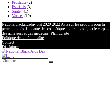
Prostatite
(2)
Psoriasis
(3)
Santé
(41)
Varices
(10)
Nationalblackaidsday.org 2020-2022 Avis sur les produits pour la
perte de poids, la beauté, les cosmétiques pour le visage et le corps -
des acheteurs et des médecins.
Plan du site
Politique de confidentialité
Contact
Disclaimer