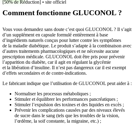
[50% de Réduction] • site officiel
Comment fonctionne GLUCONOL ?
Vous vous demandez sans doute c’est quoi GLUCONOL ? Il s’agit
d’un supplément en capsule formulé entièrement à base
d’ingrédients naturels conçus pour lutter contre les symptômes
de la maladie diabétique. Le produit s’adapte à la combinaison avec
d’autres traitements pharmacologiques et ne nécessite aucune
prescription médicale. GLUCONOL doit être pris pour prévenir
l’apparition du diabète, car il agit en régulant la glycémie
et la libération d’insuline. Il n’est pas dangereux car il est exempt
d’effets secondaires et de contre-indications.
Le fabricant indique que l’utilisation de GLUCONOL peut aider à :
Normaliser les processus métaboliques ;
Stimuler et équilibrer les performances pancréatiques ;
Stimuler l’expulsion des toxines et des liquides en excès ;
Prévenir les complications causées par des niveaux élevés
de sucre dans le sang (tels que les troubles de la vision,
l’œdème, la soif constante, la migraine, etc.) ;