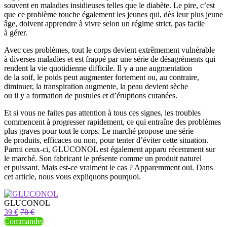
souvent en maladies insidieuses telles que le diabète. Le pire, c’est
que ce problème touche également les jeunes qui, dès leur plus jeune
âge, doivent apprendre à vivre selon un régime strict, pas facile
à gérer.
Avec ces problèmes, tout le corps devient extrêmement vulnérable
à diverses maladies et est frappé par une série de désagréments qui
rendent la vie quotidienne difficile. Il y a une augmentation
de la soif, le poids peut augmenter fortement ou, au contraire,
diminuer, la transpiration augmente, la peau devient sèche
ou il y a formation de pustules et d’éruptions cutanées.
Et si vous ne faites pas attention à tous ces signes, les troubles
commencent à progresser rapidement, ce qui entraîne des problèmes
plus graves pour tout le corps. Le marché propose une série
de produits, efficaces ou non, pour tenter d’éviter cette situation.
Parmi ceux-ci, GLUCONOL est également apparu récemment sur
le marché. Son fabricant le présente comme un produit naturel
et puissant. Mais est-ce vraiment le cas ? Apparemment oui. Dans
cet article, nous vous expliquons pourquoi.
GLUCONOL
39 €
78 €
Commander