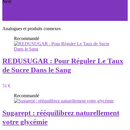
Next
WELLTONE, la solution idéale pour lutter
efficacement contre l’hypertension
Analogues et produits connexes
Recommandé
REDUSUGAR : Pour Réguler Le Taux
de Sucre Dans le Sang
51 €
Recommandé
Sugarept : rééquilibrez naturellement
votre glycémie