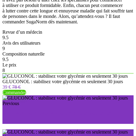
à utiliser ce produit formidable. Enfin, chacun peut commencer
à lutter contre cette longue et ennuyeuse maladie qui fait souffrir tant
de personnes dans le monde. Alors, qu’attendez-vous ? Il faut
commander SugaNorm dès maintenant.
Revue d’un médecin
9.5
Avis des utilisateurs
9
Composition naturelle
9.5
Le prix
8
GLUCONOL : stabilisez votre glycémie en seulement 30 jours
39 €
78 €
Commander
Previous
Artrovex, retrouvez votre tonicité en seulement
14 jours