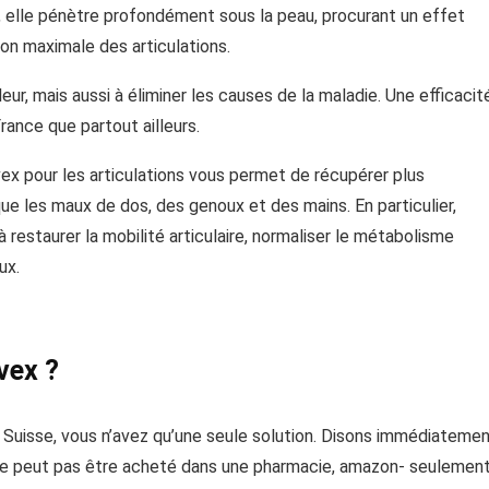
 elle pénètre profondément sous la peau, procurant un effet
on maximale des articulations.
eur, mais aussi à éliminer les causes de la maladie. Une efficacit
ance que partout ailleurs.
ovex pour les articulations vous permet de récupérer plus
que les maux de dos, des genoux et des mains. En particulier,
 restaurer la mobilité articulaire, normaliser le métabolisme
ux.
vex ?
a Suisse, vous n’avez qu’une seule solution. Disons immédiateme
x ne peut pas être acheté dans une pharmacie, amazon- seulemen