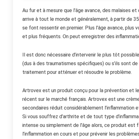
Au fur et à mesure que l’âge avance, des malaises et d
arrive à tout le monde et généralement, à partir de 35
se font ressentir en premier. Plus l’âge avance, plus v
et plus fréquents. On peut enregistrer des inflammatio
Il est donc nécessaire d’intervenir le plus tôt possi
(dus à des traumatismes spécifiques) ou s’ils sont de n
traitement pour atténuer et résoudre le problème.
Artrovex est un produit conçu pour la prévention et le
récent sur le marché français. Artrovex est une crème
secondaires réduit considérablement l’inflammation et
Si vous souffrez d’arthrite et de tout type d’inflamma
intense ou simplement de l’âge alors, ce produit est fa
l’inflammation en cours et pour prévenir les problème