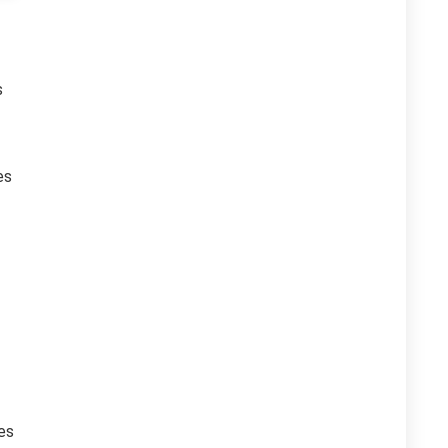
s
es
res