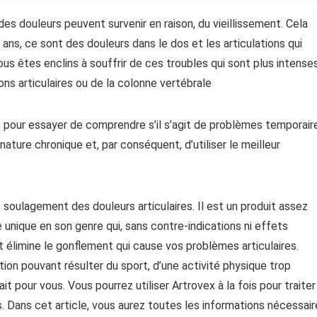
es douleurs peuvent survenir en raison, du vieillissement. Cela
 ans, ce sont des douleurs dans le dos et les articulations qui
ous êtes enclins à souffrir de ces troubles qui sont plus intense
ns articulaires ou de la colonne vertébrale
ble pour essayer de comprendre s’il s’agit de problèmes temporair
ature chronique et, par conséquent, d’utiliser le meilleur
 soulagement des douleurs articulaires. Il est un produit assez
 unique en son genre qui, sans contre-indications ni effets
 élimine le gonflement qui cause vos problèmes articulaires.
tion pouvant résulter du sport, d’une activité physique trop
it pour vous. Vous pourrez utiliser Artrovex à la fois pour traiter
s. Dans cet article, vous aurez toutes les informations nécessai