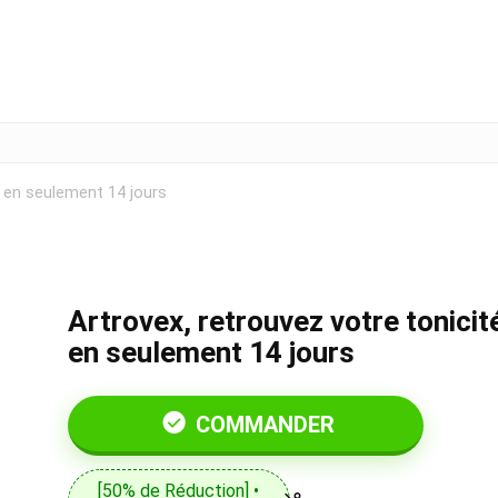
é en seulement 14 jours
Artrovex, retrouvez votre tonicit
en seulement 14 jours
COMMANDER
[50% de Réduction] •