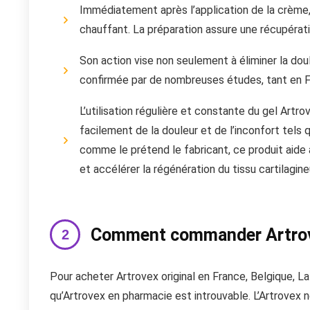
Immédiatement après l’application de la crème,
chauffant. La préparation assure une récupérati
Son action vise non seulement à éliminer la doul
confirmée par de nombreuses études, tant en Fr
L’utilisation régulière et constante du gel Artr
facilement de la douleur et de l’inconfort tels 
comme le prétend le fabricant, ce produit aide à
et accélérer la régénération du tissu cartilagine
Comment commander Artro
Pour acheter Artrovex original en France, Belgique, L
qu’Artrovex en pharmacie est introuvable. L’Artrove