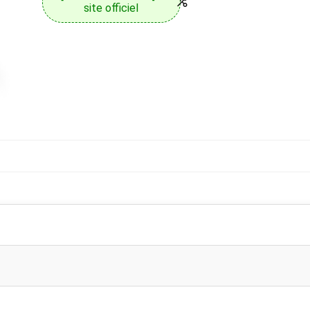
site officiel