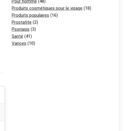
Pour homme
(48)
Produits cosmétiques pour le visage
(18)
Produits populaires
(16)
Prostatite
(2)
Psoriasis
(3)
Santé
(41)
Varices
(10)