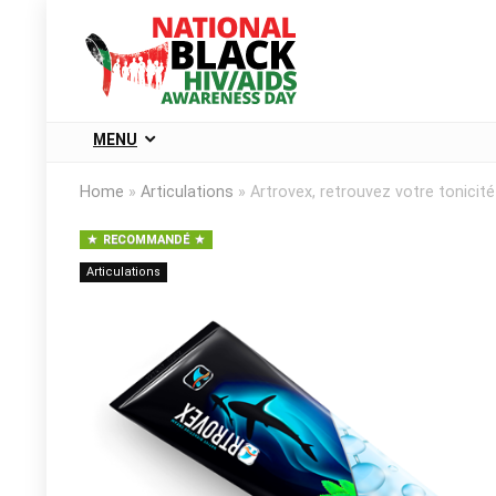
MENU
Home
»
Articulations
»
Artrovex, retrouvez votre tonicit
RECOMMANDÉ
Articulations