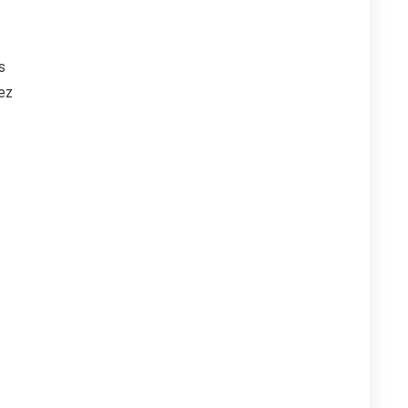
s
vez