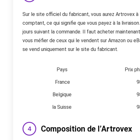
Sur le site officiel du fabricant, vous aurez Artrovex 
comptant, ce qui signifie que vous payez à la livraiso
jours suivant la commande. Il faut acheter maintenant v
vous méfier de ceux qui le vendent sur Amazon ou eBa
se vend uniquement sur le site du fabricant.
Pays
Prix p
France
9
Belgique
9
la Suisse
9
Composition de l’Artrovex