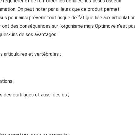
régénérer et de renforcer les cellules, les tissus osseux
lammation. On peut noter par ailleurs que ce produit permet
sus pour ainsi prévenir tout risque de fatigue liée aux articulation
er ont des conséquences sur l’organisme mais Optimove n’est pa
lques-uns de ses avantages :
 articulaires et vertébrales ;
tions ;
s des cartilages et aussi des os ;