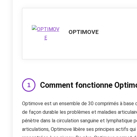
OPTIMOVE
Comment fonctionne Optim
Optimove est un ensemble de 30 comprimés à base d’i
de façon durable les problèmes et maladies articulaire
pénètre dans la circulation sanguine et lymphatique po
articulations, Optimove libère ses principes actifs q