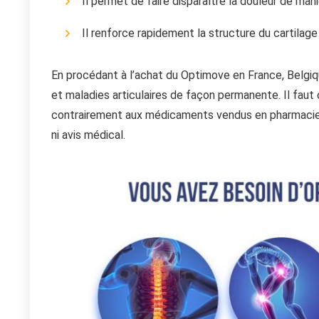
Il permet de faire disparaître la douleur de mani
Il renforce rapidement la structure du cartilage 
En procédant à l’achat du Optimove en France, Belgi
et maladies articulaires de façon permanente. Il faut
contrairement aux médicaments vendus en pharmacie.
ni avis médical.