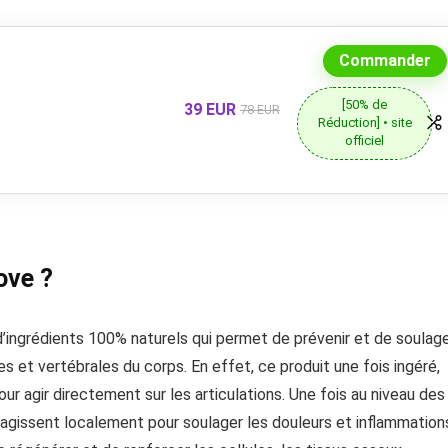
Commander
[50% de
39 EUR
78 EUR
Réduction] • site
officiel
ove ?
ngrédients 100% naturels qui permet de prévenir et de soulag
s et vertébrales du corps. En effet, ce produit une fois ingéré,
ur agir directement sur les articulations. Une fois au niveau des
ui agissent localement pour soulager les douleurs et inflammation