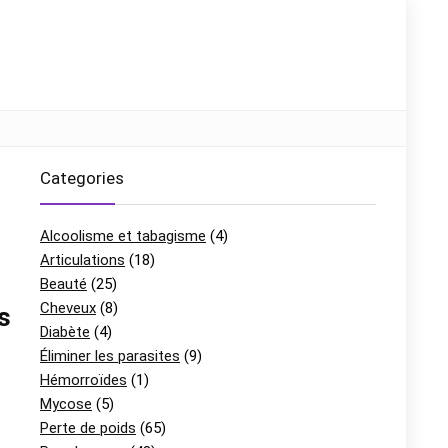
Categories
Alcoolisme et tabagisme
(4)
Articulations
(18)
Beauté
(25)
Cheveux
(8)
s
Diabète
(4)
Éliminer les parasites
(9)
Hémorroïdes
(1)
Mycose
(5)
Perte de poids
(65)