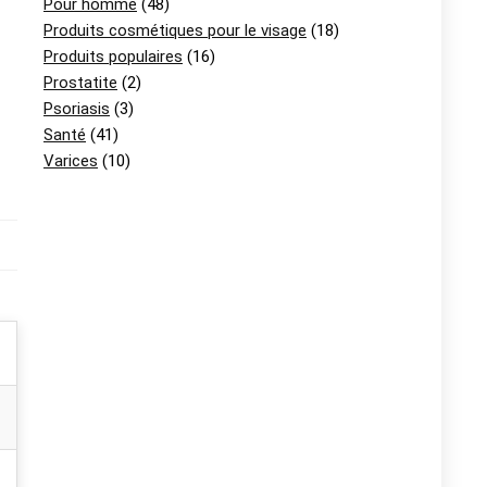
Pour homme
(48)
Produits cosmétiques pour le visage
(18)
Produits populaires
(16)
Prostatite
(2)
Psoriasis
(3)
Santé
(41)
Varices
(10)