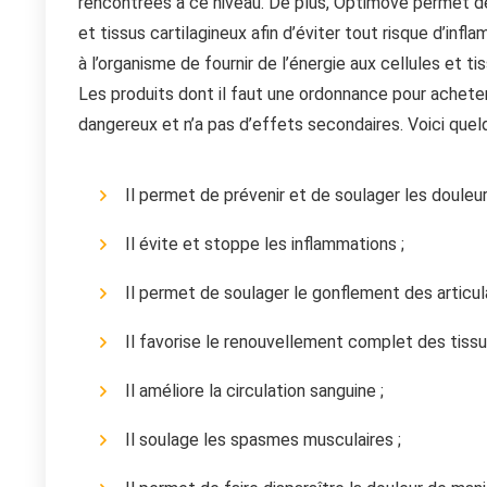
rencontrées à ce niveau. De plus, Optimove permet de 
et tissus cartilagineux afin d’éviter tout risque d’inf
à l’organisme de fournir de l’énergie aux cellules et tis
Les produits dont il faut une ordonnance pour achet
dangereux et n’a pas d’effets secondaires. Voici que
Il permet de prévenir et de soulager les douleurs
Il évite et stoppe les inflammations ;
Il permet de soulager le gonflement des articula
Il favorise le renouvellement complet des tissu
Il améliore la circulation sanguine ;
Il soulage les spasmes musculaires ;