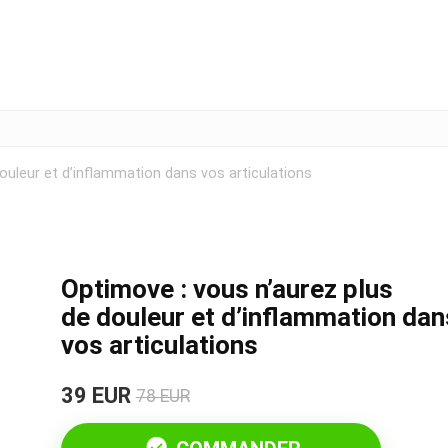
ouleur et d’inflammation dans vos articulations
Optimove : vous n’aurez plus
de douleur et d’inflammation dan
vos articulations
39 EUR
78 EUR