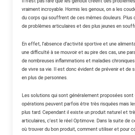
Il n’est pas rare que les genoux créent des problèmes,
vraiment incroyable. Hormis les genoux, on a les coude
du corps qui souffrent de ces mêmes douleurs. Plus
de problèmes articulaires et des plus jeunes en souf
En effet, l’absence d’activité sportive et une alimenta
une difficulté à se mouvoir et au pire des cas, une para
de nombreuses inflammations et maladies chroniques c
de vivre sa vie. Il est donc évident de prévenir et de
en plus de personnes.
Les solutions qui sont généralement proposées sont 
opérations peuvent parfois être très risquées mais le
plus tard. Cependant il existe un produit naturel et 
articulaires, c’est le réel Optimove. Dans la suite de 
où trouver du bon produit, comment utiliser et pour 