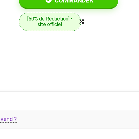
COMMANDER
[50% de Réduction] •
site officiel
 vend ?