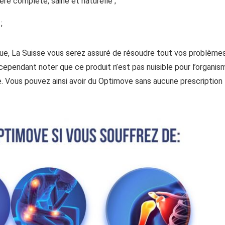
ère complète, saine et naturelle ;
;
que, La Suisse vous serez assuré de résoudre tout vos problème
 cependant noter que ce produit n’est pas nuisible pour l’organis
 Vous pouvez ainsi avoir du Optimove sans aucune prescription