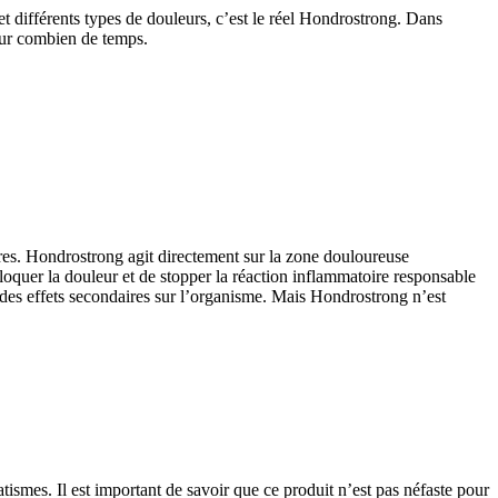
et différents types de douleurs, c’est le réel Hondrostrong. Dans
pour combien de temps.
laires. Hondrostrong agit directement sur la zone douloureuse
e bloquer la douleur et de stopper la réaction inflammatoire responsable
 des effets secondaires sur l’organisme. Mais Hondrostrong n’est
ismes. Il est important de savoir que ce produit n’est pas néfaste pour