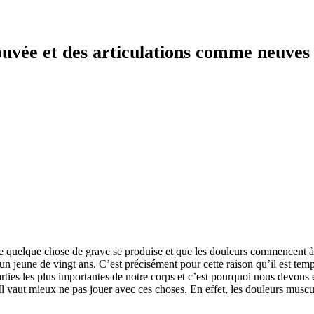
ouvée et des articulations comme neuves
ue quelque chose de grave se produise et que les douleurs commencent à s
un jeune de vingt ans. C’est précisément pour cette raison qu’il est tem
 parties les plus importantes de notre corps et c’est pourquoi nous devon
l vaut mieux ne pas jouer avec ces choses. En effet, les douleurs musculai