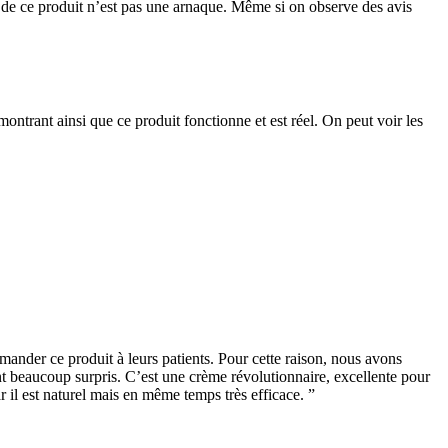
al de ce produit n’est pas une arnaque. Même si on observe des avis
ontrant ainsi que ce produit fonctionne et est réel. On peut voir les
nder ce produit à leurs patients. Pour cette raison, nous avons
ont beaucoup surpris. C’est une crème révolutionnaire, excellente pour
r il est naturel mais en même temps très efficace. ”