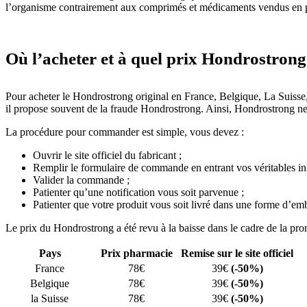
l’organisme contrairement aux comprimés et médicaments vendus en p
Où l’acheter et à quel prix Hondrostrong
Pour acheter le Hondrostrong original en France, Belgique, La Suisse, et
il propose souvent de la fraude Hondrostrong. Ainsi, Hondrostrong ne
La procédure pour commander est simple, vous devez :
Ouvrir le site officiel du fabricant ;
Remplir le formulaire de commande en entrant vos véritables in
Valider la commande ;
Patienter qu’une notification vous soit parvenue ;
Patienter que votre produit vous soit livré dans une forme d’emba
Le prix du Hondrostrong a été revu à la baisse dans le cadre de la pro
Pays
Prix pharmacie
Remise sur le site officiel
France
78€
39€
(-50%)
Belgique
78€
39€
(-50%)
la Suisse
78€
39€
(-50%)