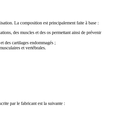
isation. La composition est principalement faite à base :
lations, des muscles et des os permettant ainsi de prévenir
ns et des cartilages endommagés ;
musculaires et vertébrales.
ite par le fabricant est la suivante :