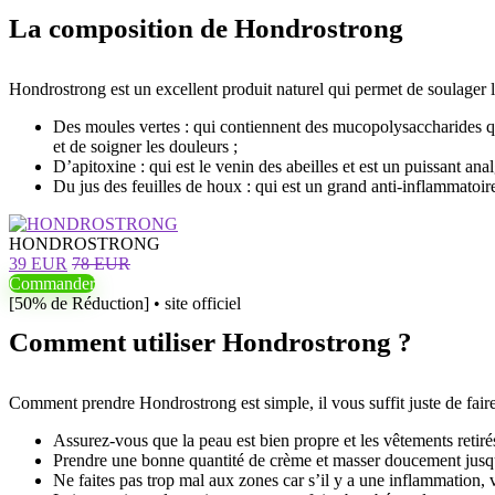
La composition de Hondrostrong
Hondrostrong est un excellent produit naturel qui permet de soulager le
Des moules vertes : qui contiennent des mucopolysaccharides qui r
et de soigner les douleurs ;
D’apitoxine : qui est le venin des abeilles et est un puissant an
Du jus des feuilles de houx : qui est un grand anti-inflammatoire
HONDROSTRONG
39 EUR
78 EUR
Commander
[50% de Réduction] • site officiel
Comment utiliser Hondrostrong ?
Comment prendre Hondrostrong est simple, il vous suffit juste de faire c
Assurez-vous que la peau est bien propre et les vêtements retirés
Prendre une bonne quantité de crème et masser doucement jusq
Ne faites pas trop mal aux zones car s’il y a une inflammation,