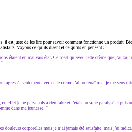
il est juste de les lire pour savoir comment fonctionne un produit. Bien
atisfaits. Voyons ce qu’ils disent et ce qu’ils en pensent :
ons étaient en mauvais état. Ce n’est qu’avec cette crème que j’ai tout r
 ”
nt agressé, seulement avec cette crème j’ai pu renaître et je me sens m
, en effet je ne parvenais à rien faire et j’étais presque paralysé et puis
 comme dans ma jeunesse. ”
s douleurs corporelles mais je n’ai jamais été satisfaite, mais j’ai radi