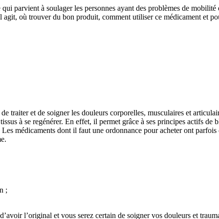
e qui parvient à soulager les personnes ayant des problèmes de mobilité 
 il agit, où trouver du bon produit, comment utiliser ce médicament et 
 de traiter et de soigner les douleurs corporelles, musculaires et articu
s tissus à se regénérer. En effet, il permet grâce à ses principes actifs d
rs. Les médicaments dont il faut une ordonnance pour acheter ont parfois
me.
n ;
voir l’original et vous serez certain de soigner vos douleurs et traumat