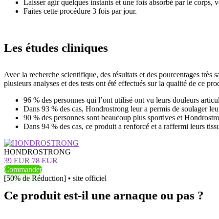
Laisser agir quelques instants et une fois absorbé par le corps, 
Faites cette procédure 3 fois par jour.
Les études cliniques
Avec la recherche scientifique, des résultats et des pourcentages très sa
plusieurs analyses et des tests ont été effectués sur la qualité de ce prod
96 % des personnes qui l’ont utilisé ont vu leurs douleurs articul
Dans 93 % des cas, Hondrostrong leur a permis de soulager leu
90 % des personnes sont beaucoup plus sportives et Hondrostrong
Dans 94 % des cas, ce produit a renforcé et a raffermi leurs tiss
HONDROSTRONG
39 EUR
78 EUR
Commander
[50% de Réduction] • site officiel
Ce produit est-il une arnaque ou pas ?