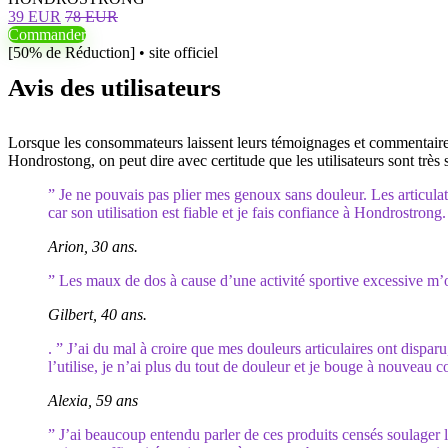
39 EUR
78 EUR
Commander
[50% de Réduction] • site officiel
Avis des utilisateurs
Lorsque les consommateurs laissent leurs témoignages et commentaires, 
Hondrostong, on peut dire avec certitude que les utilisateurs sont très s
” Je ne pouvais pas plier mes genoux sans douleur. Les articulati
car son utilisation est fiable et je fais confiance à Hondrostrong.
Arion, 30 ans.
” Les maux de dos à cause d’une activité sportive excessive m’o
Gilbert, 40 ans.
. ” J’ai du mal à croire que mes douleurs articulaires ont disparu
l’utilise, je n’ai plus du tout de douleur et je bouge à nouveau
Alexia, 59 ans
” J’ai beaucoup entendu parler de ces produits censés soulager le