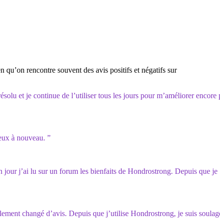
 qu’on rencontre souvent des avis positifs et négatifs sur
ésolu et je continue de l’utiliser tous les jours pour m’améliorer encore 
ieux à nouveau. ”
 un jour j’ai lu sur un forum les bienfaits de Hondrostrong. Depuis que je
calement changé d’avis. Depuis que j’utilise Hondrostrong, je suis soula