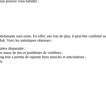
vous pouvez vous habiller ;
tisfaisants sont sortis. En effet, une fois de plus, il peut être confirmé
uit. Voici les statistiques obtenues :
aires disparaitre ;
rs maux de dos et problèmes de vertèbres ;
 leur a permis de rajeunir leurs muscles et articulations ;
us.