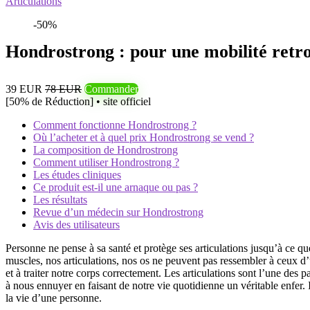
Articulations
-50%
Hondrostrong : pour une mobilité retr
39 EUR
78 EUR
Commander
[50% de Réduction] • site officiel
Comment fonctionne Hondrostrong ?
Où l’acheter et à quel prix Hondrostrong se vend ?
La composition de Hondrostrong
Comment utiliser Hondrostrong ?
Les études cliniques
Ce produit est-il une arnaque ou pas ?
Les résultats
Revue d’un médecin sur Hondrostrong
Avis des utilisateurs
Personne ne pense à sa santé et protège ses articulations jusqu’à ce q
muscles, nos articulations, nos os ne peuvent pas ressembler à ceux d’
et à traiter notre corps correctement. Les articulations sont l’une des
à nous ennuyer en faisant de notre vie quotidienne un véritable enfer. I
la vie d’une personne.