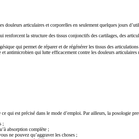
s douleurs articulaires et corporelles en seulement quelques jours d’util
enforcent la structure des tissus conjonctifs des cartilages, des articu
algésique qui permet de réparer et de régénérer les tissus des articulatio
 et antimicrobien qui lutte efficacement contre les douleurs articulaires 
e qui est précisé dans le mode d’emploi. Par ailleurs, la posologie prescr
 ;
u’à absorption complète ;
 vous ne pouvez qu’aggraver les choses ;