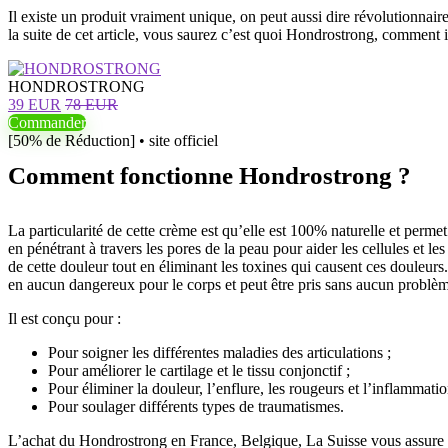
Il existe un produit vraiment unique, on peut aussi dire révolutionnair
la suite de cet article, vous saurez c’est quoi Hondrostrong, comment
HONDROSTRONG
39 EUR
78 EUR
Commander
[50% de Réduction] • site officiel
Comment fonctionne Hondrostrong ?
La particularité de cette crème est qu’elle est 100% naturelle et permet
en pénétrant à travers les pores de la peau pour aider les cellules et le
de cette douleur tout en éliminant les toxines qui causent ces douleu
en aucun dangereux pour le corps et peut être pris sans aucun problè
Il est conçu pour :
Pour soigner les différentes maladies des articulations ;
Pour améliorer le cartilage et le tissu conjonctif ;
Pour éliminer la douleur, l’enflure, les rougeurs et l’inflammatio
Pour soulager différents types de traumatismes.
L’achat du Hondrostrong en France, Belgique, La Suisse vous assure d’a