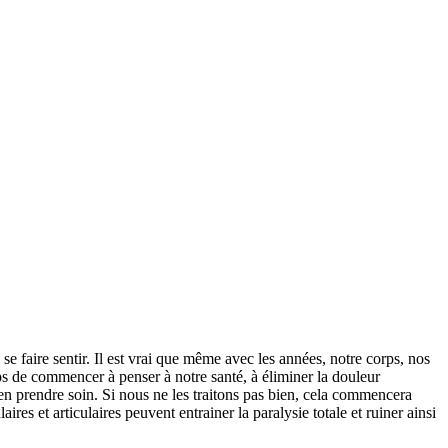
e faire sentir. Il est vrai que même avec les années, notre corps, nos
ps de commencer à penser à notre santé, à éliminer la douleur
s en prendre soin. Si nous ne les traitons pas bien, cela commencera
res et articulaires peuvent entrainer la paralysie totale et ruiner ainsi