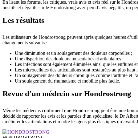
En lisant les forums, les critiques, vrais avis et avis réel sur le Ho
positifs et négatifs sur le Hondostrong avec peu d’avis négatifs, on peut 
Les résultats
Les utilisateurs de Hondrostrong peuvent après quelques heures d’utilis
changements suivants :
Une diminution et un soulagement des douleurs corporelles ;
Une disparition des douleurs musculaires et articulaires ;
Les infections sont également éliminées ainsi que les enflures et
Les microcellules des articulations sont restaurées au plus haut 
Un soulagement des douleurs chroniques comme l’arthrite et l’a
Un soulagement du rhumatisme et mobilité plus facile.
Revue d’un médecin sur Hondrostrong
Même les médecins confirment que Hondrostrong peut être une bonne ch
décidé de rapporter les avis et les paroles d’un spécialiste, le Dr Alb
améliorer les articulations et rendre les gens plus élastiques qu’avant.
HONDROSTRONG