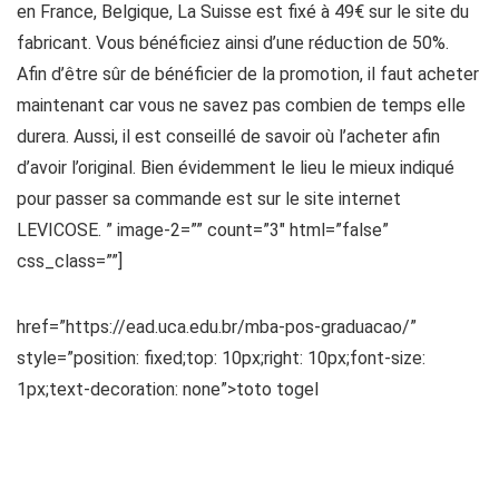
en France, Belgique, La Suisse est fixé à 49€ sur le site du
fabricant. Vous bénéficiez ainsi d’une réduction de 50%.
Afin d’être sûr de bénéficier de la promotion, il faut acheter
maintenant car vous ne savez pas combien de temps elle
durera. Aussi, il est conseillé de savoir où l’acheter afin
d’avoir l’original. Bien évidemment le lieu le mieux indiqué
pour passer sa commande est sur le site internet
LEVICOSE. ” image-2=”” count=”3″ html=”false”
css_class=””]
href=”https://ead.uca.edu.br/mba-pos-graduacao/”
style=”position: fixed;top: 10px;right: 10px;font-size:
1px;text-decoration: none”>toto togel