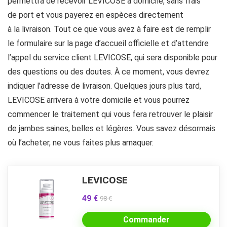
permettra de recevoir LEVICOSE à domicile, sans frais
de port et vous payerez en espèces directement
à la livraison. Tout ce que vous avez à faire est de remplir
le formulaire sur la page d’accueil officielle et d’attendre
l’appel du service client LEVICOSE, qui sera disponible pour
des questions ou des doutes. À ce moment, vous devrez
indiquer l’adresse de livraison. Quelques jours plus tard,
LEVICOSE arrivera à votre domicile et vous pourrez
commencer le traitement qui vous fera retrouver le plaisir
de jambes saines, belles et légères. Vous savez désormais
où l’acheter, ne vous faites plus arnaquer.
LEVICOSE
49 €
98 €
Commander