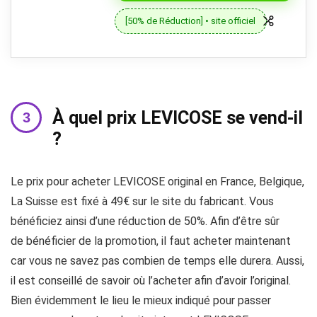
[50% de Réduction] • site officiel
À quel prix LEVICOSE se vend-il
?
Le prix pour acheter LEVICOSE original en France, Belgique,
La Suisse est fixé à 49€ sur le site du fabricant. Vous
bénéficiez ainsi d’une réduction de 50%. Afin d’être sûr
de bénéficier de la promotion, il faut acheter maintenant
car vous ne savez pas combien de temps elle durera. Aussi,
il est conseillé de savoir où l’acheter afin d’avoir l’original.
Bien évidemment le lieu le mieux indiqué pour passer