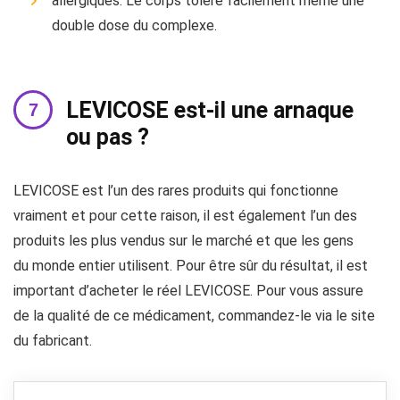
allergiques. Le corps tolère facilement même une
double dose du complexe.
LEVICOSE est-il une arnaque
ou pas ?
LEVICOSE est l’un des rares produits qui fonctionne
vraiment et pour cette raison, il est également l’un des
produits les plus vendus sur le marché et que les gens
du monde entier utilisent. Pour être sûr du résultat, il est
important d’acheter le réel LEVICOSE. Pour vous assure
de la qualité de ce médicament, commandez-le via le site
du fabricant.