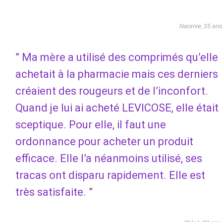
Naomie, 35 an
” Ma mère a utilisé des comprimés qu’elle
achetait à la pharmacie mais ces derniers
créaient des rougeurs et de l’inconfort.
Quand je lui ai acheté LEVICOSE, elle était
sceptique. Pour elle, il faut une
ordonnance pour acheter un produit
efficace. Elle l’a néanmoins utilisé, ses
tracas ont disparu rapidement. Elle est
très satisfaite. ”