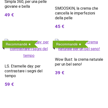
Simpla 360, per una pelle
giovane e bella
SMOOSKIN, la crema che
cancella le imperfezioni
49 €
della pelle
45 €
Recommandé
Recommandé
Wow Bust: la crema naturale
per un bel seno!
LS. Eternelle day: per
contrastare i segni del
39 €
tempo
59 €