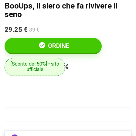
BooUps, il siero che fa rivivere il
seno
29.25 €
39 €
ORDINE
[Sconto del 50%] • sito
ufficiale