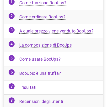
Come funziona BooUps?
Come ordinare BooUps?
A quale prezzo viene venduto BooUps?
La composizione di BooUps
Come usare BooUps?
BooUps: è una truffa?
I risultati
Recensioni degli utenti