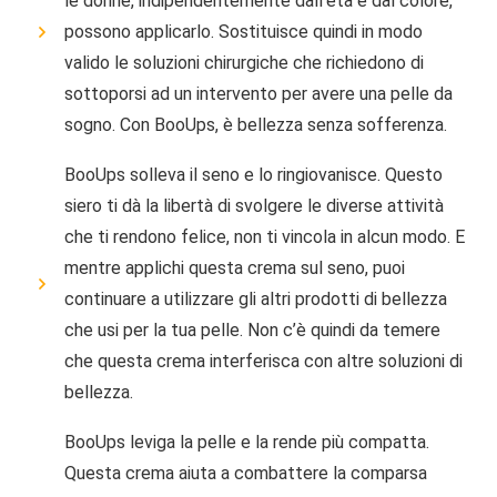
le donne, indipendentemente dall’età e dal colore,
possono applicarlo. Sostituisce quindi in modo
valido le soluzioni chirurgiche che richiedono di
sottoporsi ad un intervento per avere una pelle da
sogno. Con BooUps, è bellezza senza sofferenza.
BooUps solleva il seno e lo ringiovanisce. Questo
siero ti dà la libertà di svolgere le diverse attività
che ti rendono felice, non ti vincola in alcun modo. E
mentre applichi questa crema sul seno, puoi
continuare a utilizzare gli altri prodotti di bellezza
che usi per la tua pelle. Non c’è quindi da temere
che questa crema interferisca con altre soluzioni di
bellezza.
BooUps leviga la pelle e la rende più compatta.
Questa crema aiuta a combattere la comparsa