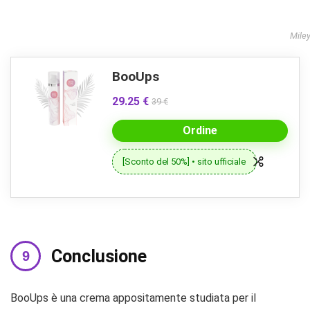
Mile
BooUps
29.25 €
39 €
Ordine
[Sconto del 50%] • sito ufficiale
Conclusione
BooUps è una crema appositamente studiata per il