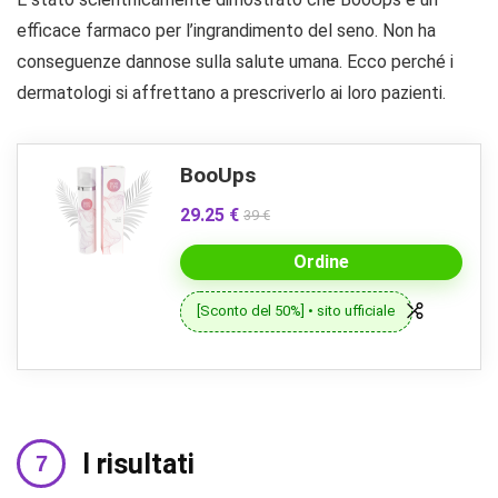
efficace farmaco per l’ingrandimento del seno. Non ha
conseguenze dannose sulla salute umana. Ecco perché i
dermatologi si affrettano a prescriverlo ai loro pazienti.
BooUps
29.25 €
39 €
Ordine
[Sconto del 50%] • sito ufficiale
I risultati