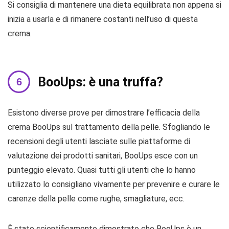
Si consiglia di mantenere una dieta equilibrata non appena si
inizia a usarla e di rimanere costanti nell’uso di questa
crema.
BooUps: è una truffa?
Esistono diverse prove per dimostrare l’efficacia della
crema BooUps sul trattamento della pelle. Sfogliando le
recensioni degli utenti lasciate sulle piattaforme di
valutazione dei prodotti sanitari, BooUps esce con un
punteggio elevato. Quasi tutti gli utenti che lo hanno
utilizzato lo consigliano vivamente per prevenire e curare le
carenze della pelle come rughe, smagliature, ecc.
È stato scientificamente dimostrato che BooUps è un