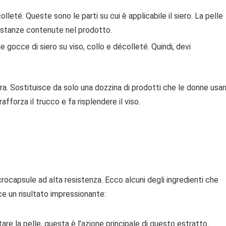
écolleté. Queste sono le parti su cui è applicabile il siero. La pelle
ostanze contenute nel prodotto.
 gocce di siero su viso, collo e décolleté. Quindi, devi
era. Sostituisce da solo una dozzina di prodotti che le donne usa
afforza il trucco e fa risplendere il viso.
crocapsule ad alta resistenza. Ecco alcuni degli ingredienti che
e un risultato impressionante:
atare la pelle, questa è l’azione principale di questo estratto.