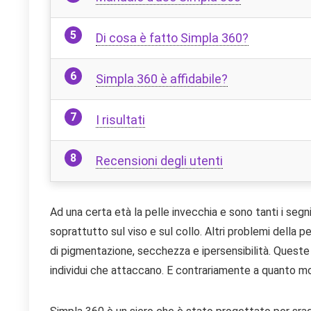
Di cosa è fatto Simpla 360?
Simpla 360 è affidabile?
I risultati
Recensioni degli utenti
Ad una certa età la pelle invecchia e sono tanti i seg
soprattutto sul viso e sul collo. Altri problemi della p
di pigmentazione, secchezza e ipersensibilità. Queste d
individui che attaccano. E contrariamente a quanto mol