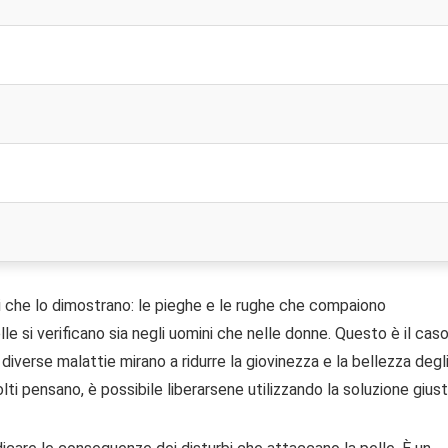
ni che lo dimostrano: le pieghe e le rughe che compaiono
elle si verificano sia negli uomini che nelle donne. Questo è il cas
iverse malattie mirano a ridurre la giovinezza e la bellezza degl
ti pensano, è possibile liberarsene utilizzando la soluzione giust