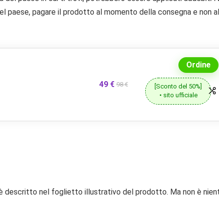
el paese, pagare il prodotto al momento della consegna e non a
Ordine
49 €
98 €
[Sconto del 50%]
• sito ufficiale
è descritto nel foglietto illustrativo del prodotto. Ma non è nien