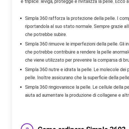
è triplice: leviga, protegge e rivitalizza la pelle. Ecc
Simpla 360 rafforza la protezione della pelle. I compo
riportandola al suo stato normale. Sempre grazie alla
che potrebbe subire.
Simpla 360 rimuove le imperfezioni della pelle. Gli in
che potrebbe contribuire a rendere la pelle anorm
che viene utilizzato per prevenire la comparsa di bru
Simpla 360 nutre e idrata la pelle. Le molecole dei 
pelle. Inoltre assicurano che la superficie della pell
Simpla 360 ringiovanisce la pelle. Le cellule della pe
aiuta ad aumentare la produzione di collagene e al