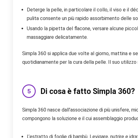
Deterge la pelle, in particolare il collo, il viso e il d
pulita consente un più rapido assorbimento delle s
Usando la pipetta del flacone, versare alcune piccole
massaggiare delicatamente.
Simpla 360 si applica due volte al giorno, mattina e s
quotidianamente per la cura della pelle. Il suo utilizzo r
Di cosa è fatto Simpla 360?
Simpla 360 nasce dall’associazione di più unisfere, mi
compongono la soluzione e il cui assemblaggio produc
L’estratto di foglie di bambù. Levigare, nutrire e idr