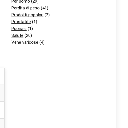
Per uomo
(29)
Perdita di peso
(41)
Prodotti popolari
(2)
Prostatite
(1)
Psoriasi
(1)
Salute
(20)
Vene varicose
(4)