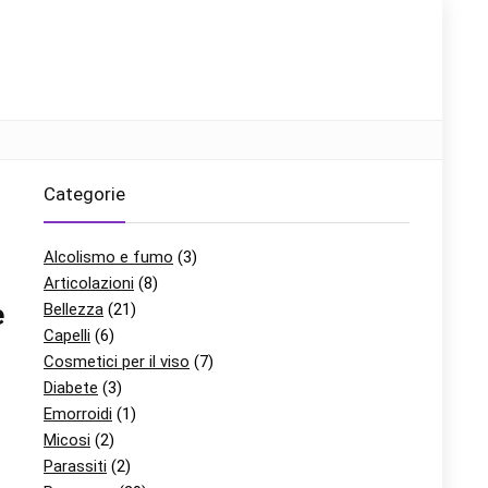
Categorie
Alcolismo e fumo
(3)
Articolazioni
(8)
e
Bellezza
(21)
Capelli
(6)
Cosmetici per il viso
(7)
Diabete
(3)
Emorroidi
(1)
Micosi
(2)
Parassiti
(2)