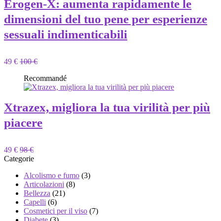
Erogen-X: aumenta rapidamente le
dimensioni del tuo pene per esperienze
sessuali indimenticabili
49 €
100 €
Recommandé
Xtrazex, migliora la tua virilità per più
piacere
49 €
98 €
Categorie
Alcolismo e fumo
(3)
Articolazioni
(8)
Bellezza
(21)
Capelli
(6)
Cosmetici per il viso
(7)
Diabete
(3)