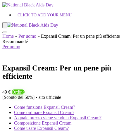
CLICK TO ADD YOUR MENU
Home
»
Per uomo
»
Expansil Cream: Per un pene più efficiente
Recommandé
Per uomo
Expansil Cream: Per un pene più
efficiente
49 €
Ordine
[Sconto del 50%] • sito ufficiale
Come funziona Expansil Cream?
Come ordinare Expansil Cream?
A quale prezzo viene venduta Expansil Cream?
Composizione Expansil Cream
Come usare Expansil Cream?