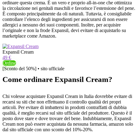
ordinare questa crema. È un vero e proprio all-in-one che ottimizza
la circolazione nei genitali maschili e favorisce l’estensione del pene.
È composto principalmente da oli naturali. Tuttavia, è consigliabile
controllare l’elenco degli ingredienti per assicurarsi di non essere
allergici a nessuno dei suoi componenti. Inoltre, per acquisire
l’originale e non la frode Expansil, devi evitare di acquistarlo su
marketplace come Amazon.
Expansil Cream
49 €
Ordine
[Sconto del 50%] • sito ufficiale
Come ordinare Expansil Cream?
Chi volesse acquistare Expansil Cream in Italia dovrebbe evitare di
recarsi su siti che non effettuano il controllo qualità dei propri
articoli. Per evitare di imbattersi in prodotti contraffatti di dubbia
qualità, è meglio recarsi sul sito ufficiale del produttore. Questo è il
posto dove stare e dove trovare del bene. Indubbiamente, Expansil
Cream non può essere acquistata da nessuna farmacia, amazon solo
dal sito ufficiale con uno sconto del 10%-20%.