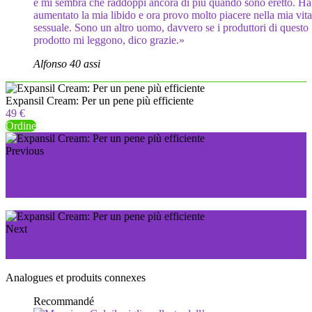
e mi sembra che raddoppi ancora di più quando sono eretto. Ha
aumentato la mia libido e ora provo molto piacere nella mia vita
sessuale. Sono un altro uomo, davvero se i produttori di questo
prodotto mi leggono, dico grazie.»
Alfonso 40 assi
Expansil Cream: Per un pene più efficiente
49 €
Ordine
Previous
Revamin Stretch Mark : Per rendere invisibili le
smagliature
Next
Restilen: per alleviare lo stress
Analogues et produits connexes
Recommandé