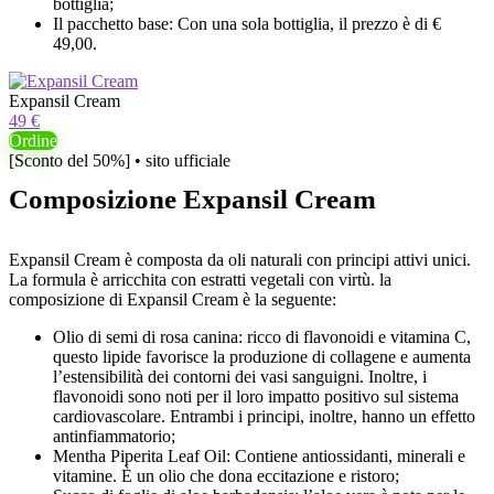
bottiglia;
Il pacchetto base: Con una sola bottiglia, il prezzo è di €
49,00.
Expansil Cream
49 €
Ordine
[Sconto del 50%] • sito ufficiale
Composizione Expansil Cream
Expansil Cream è composta da oli naturali con principi attivi unici.
La formula è arricchita con estratti vegetali con virtù. la
composizione di Expansil Cream è la seguente:
Olio di semi di rosa canina: ricco di flavonoidi e vitamina C,
questo lipide favorisce la produzione di collagene e aumenta
l’estensibilità dei contorni dei vasi sanguigni. Inoltre, i
flavonoidi sono noti per il loro impatto positivo sul sistema
cardiovascolare. Entrambi i principi, inoltre, hanno un effetto
antinfiammatorio;
Mentha Piperita Leaf Oil: Contiene antiossidanti, minerali e
vitamine. È un olio che dona eccitazione e ristoro;