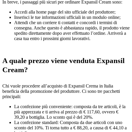
In breve, i passaggi più sicuri per ordinare Expansil Cream sono:
Accedi alla home page del sito ufficiale del produttore;
Inserisci le tue informazioni ufficiali in un modulo online;
Attendi che un corriere ti contatti e concordi i termini di
consegna. Anche questo è abbastanza rapido, il prodotto viene
spedito direttamente dopo aver effettuato l’ordine. Arriverà a
casa tua entro i prossimi giorni lavorativi.
A quale prezzo viene venduta Expansil
Cream?
Chi vuole procedere all’acquisto di Expansil Crema in Italia
beneficia della promozione del produttore. Ci sono tre pacchetti
principali:
La confezione più conveniente: composta da tre articoli, è la
più apprezzata e ti arriva al prezzo di € 117,60, ovvero €
39,20 a bottiglia. Lo sconto qui è del 20%.
La confezione standard: Composta da due articoli con uno
sconto del 10%. Ti torna tutto a € 88,20, a causa di € 44,10 a