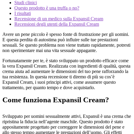
Studi clinici
Questo prodotto è una truffa o no?
I risultati
Recensione di un medico sulla Expansil Cream
Recensioni degli utenti della Expansil Cream
Avere un pene piccolo è spesso fonte di frustrazione per gli uomini.
E questa perdita di autostima può influire sulle tue prestazioni
sessuali. Se questo problema non viene trattato rapidamente, potresti
non sperimentare mai una vita sessuale appagante.
Fortunatamente per te, è stato sviluppato un prodotto efficace come
la vera Expansil Cream. Realizzata con ingredienti di qualità, questa
crema aiuta ad aumentare le dimensioni del tuo pene rafforzando la
tua resistenza. In questa recensione ti diremo di più su cos’è
Expansil Cream, i suoi principi attivi, come assumere questo
trattamento, per quanto tempo e dove acquistarlo.
Come funziona Expansil Cream?
Sviluppato per uomini sessualmente attivi, Expansil è una crema che
ripristina la fiducia nell’agente maschile. Questo prodotto è stato
appositamente progettato per correggere le dimensioni del pene e
allo stesso tempo aumentare le prestazioni dell’uomo. Gli effetti