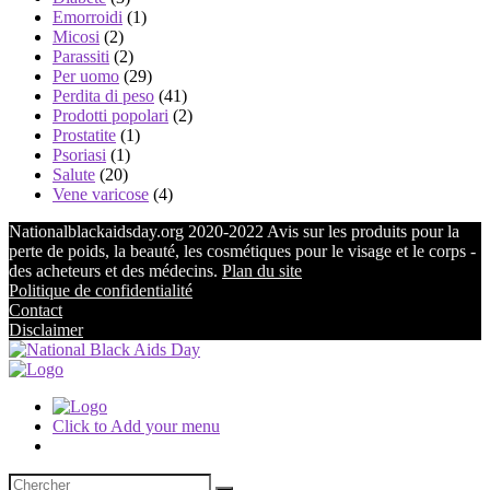
Emorroidi
(1)
Micosi
(2)
Parassiti
(2)
Per uomo
(29)
Perdita di peso
(41)
Prodotti popolari
(2)
Prostatite
(1)
Psoriasi
(1)
Salute
(20)
Vene varicose
(4)
Nationalblackaidsday.org 2020-2022 Avis sur les produits pour la
perte de poids, la beauté, les cosmétiques pour le visage et le corps -
des acheteurs et des médecins.
Plan du site
Politique de confidentialité
Contact
Disclaimer
Click to Add your menu