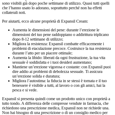
sono visibili già dopo poche settimane di utilizzo. Quasi tutti quelli
che l’hanno usato lo adorano, soprattutto perché non ha effetti
collaterali noti.
Per aiutarti, ecco alcune proprietà di Expansil Cream:
Aumenta le dimensioni del pene: durante l’erezione le
dimensioni del tuo pene raddoppiano o addirittura triplicano
dopo 8-12 settimane di utilizzo;
Migliora la resistenza: Expansil combatte efficacemente i
problemi di eiaculazione precoce. Costruisce la tua resistenza
durante l’atto per un piacere ottimale;
Aumenta la libido: liberati da ogni frustrazione, la tua vita
sessuale è soddisfatta e i tuoi desideri aumentano;
Mantiene un’erezione vigorosa e costante: con Expansil puoi
dire addio ai problemi di debolezza sessuale. Ti assicura
un’erezione solida e duratura;
Migliora l’autostima: la fiducia in se stessi è tornata e il tuo
benessere è visibile a tutti, al lavoro o con gli amici, hai la
pesca e si vede.
Expansil si presenta quindi come un prodotto unico con proprietà a
tutto tondo. A differenza delle compresse vendute in farmacia, che
richiedono una prescrizione medica, Expansil non ne richiede una.
Non hai bisogno di una prescrizione o di un consiglio medico per