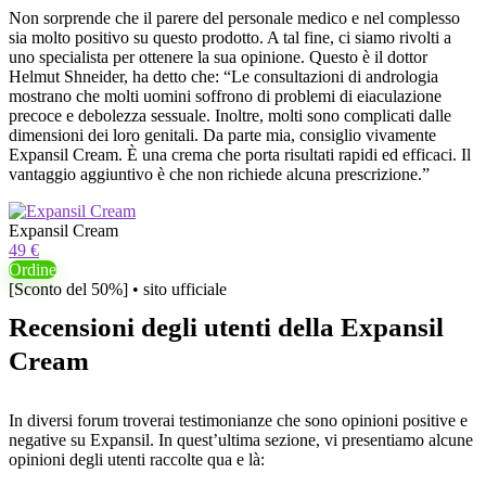
Non sorprende che il parere del personale medico e nel complesso
sia molto positivo su questo prodotto. A tal fine, ci siamo rivolti a
uno specialista per ottenere la sua opinione. Questo è il dottor
Helmut Shneider, ha detto che: “Le consultazioni di andrologia
mostrano che molti uomini soffrono di problemi di eiaculazione
precoce e debolezza sessuale. Inoltre, molti sono complicati dalle
dimensioni dei loro genitali. Da parte mia, consiglio vivamente
Expansil Cream. È una crema che porta risultati rapidi ed efficaci. Il
vantaggio aggiuntivo è che non richiede alcuna prescrizione.”
Expansil Cream
49 €
Ordine
[Sconto del 50%] • sito ufficiale
Recensioni degli utenti della Expansil
Cream
In diversi forum troverai testimonianze che sono opinioni positive e
negative su Expansil. In quest’ultima sezione, vi presentiamo alcune
opinioni degli utenti raccolte qua e là: