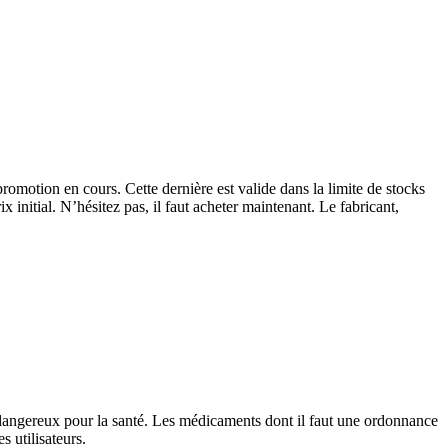
romotion en cours. Cette dernière est valide dans la limite de stocks
 initial. N’hésitez pas, il faut acheter maintenant. Le fabricant,
as dangereux pour la santé. Les médicaments dont il faut une ordonnance
s utilisateurs.