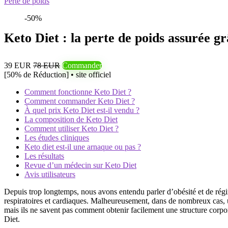
Perte de poids
-50%
Keto Diet : la perte de poids assurée gr
39 EUR
78 EUR
Commander
[50% de Réduction] • site officiel
Comment fonctionne Keto Diet ?
Comment commander Keto Diet ?
À quel prix Keto Diet est-il vendu ?
La composition de Keto Diet
Comment utiliser Keto Diet ?
Les études cliniques
Keto diet est-il une arnaque ou pas ?
Les résultats
Revue d’un médecin sur Keto Diet
Avis utilisateurs
Depuis trop longtemps, nous avons entendu parler d’obésité et de régim
respiratoires et cardiaques. Malheureusement, dans de nombreux cas, une
mais ils ne savent pas comment obtenir facilement une structure corpor
Diet.