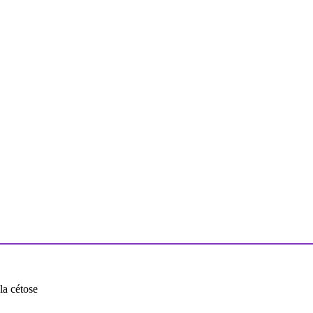
la cétose