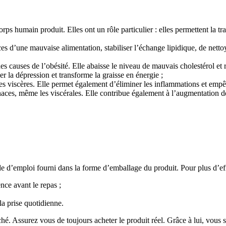
ps humain produit. Elles ont un rôle particulier : elles permettent la tr
nces d’une mauvaise alimentation, stabiliser l’échange lipidique, de net
s causes de l’obésité. Elle abaisse le niveau de mauvais cholestérol et 
r la dépression et transforme la graisse en énergie ;
es viscères. Elle permet également d’éliminer les inflammations et empêc
enaces, même les viscérales. Elle contribue également à l’augmentation 
d’emploi fourni dans la forme d’emballage du produit. Pour plus d’effica
ce avant le repas ;
a prise quotidienne.
rché. Assurez vous de toujours acheter le produit réel. Grâce à lui, vous