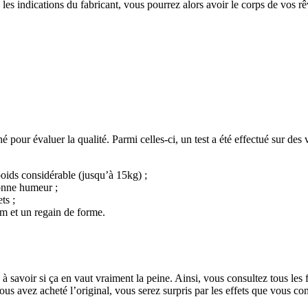
s les indications du fabricant, vous pourrez alors avoir le corps de vos 
 pour évaluer la qualité. Parmi celles-ci, un test a été effectué sur des 
oids considérable (jusqu’à 15kg) ;
bonne humeur ;
ts ;
im et un regain de forme.
voir si ça en vaut vraiment la peine. Ainsi, vous consultez tous les foru
ous avez acheté l’original, vous serez surpris par les effets que vous con