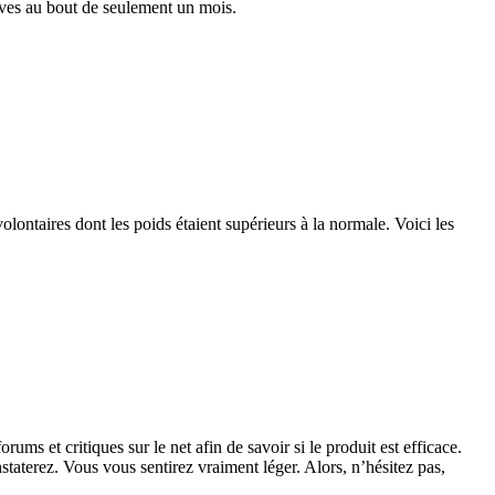
rêves au bout de seulement un mois.
volontaires dont les poids étaient supérieurs à la normale. Voici les
ms et critiques sur le net afin de savoir si le produit est efficace.
staterez. Vous vous sentirez vraiment léger. Alors, n’hésitez pas,