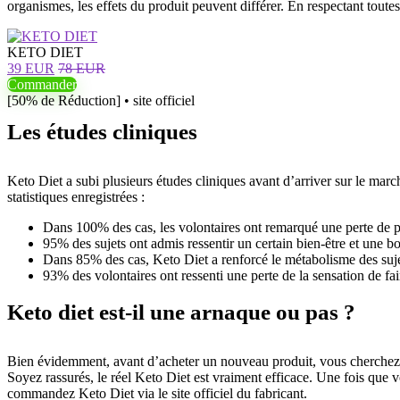
organismes, les effets du produit peuvent différer. En respectant toute
KETO DIET
39 EUR
78 EUR
Commander
[50% de Réduction] • site officiel
Les études cliniques
Keto Diet a subi plusieurs études cliniques avant d’arriver sur le marché
statistiques enregistrées :
Dans 100% des cas, les volontaires ont remarqué une perte de p
95% des sujets ont admis ressentir un certain bien-être et une 
Dans 85% des cas, Keto Diet a renforcé le métabolisme des suje
93% des volontaires ont ressenti une perte de la sensation de fa
Keto diet est-il une arnaque ou pas ?
Bien évidemment, avant d’acheter un nouveau produit, vous cherchez à sa
Soyez rassurés, le réel Keto Diet est vraiment efficace. Une fois que v
commandez Keto Diet via le site officiel du fabricant.