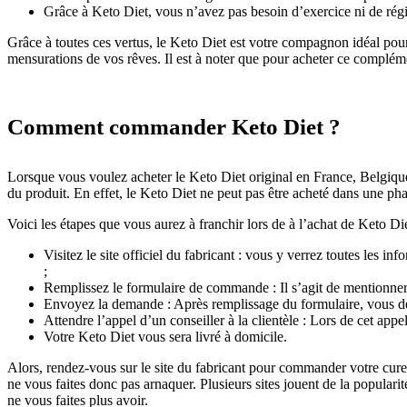
Grâce à Keto Diet, vous n’avez pas besoin d’exercice ni de rég
Grâce à toutes ces vertus, le Keto Diet est votre compagnon idéal pour u
mensurations de vos rêves. Il est à noter que pour acheter ce complém
Comment commander Keto Diet ?
Lorsque vous voulez acheter le Keto Diet original en France, Belgique, L
du produit. En effet, le Keto Diet ne peut pas être acheté dans une ph
Voici les étapes que vous aurez à franchir lors de à l’achat de Keto Di
Visitez le site officiel du fabricant : vous y verrez toutes les i
;
Remplissez le formulaire de commande : Il s’agit de mentionner
Envoyez la demande : Après remplissage du formulaire, vous 
Attendre l’appel d’un conseiller à la clientèle : Lors de cet ap
Votre Keto Diet vous sera livré à domicile.
Alors, rendez-vous sur le site du fabricant pour commander votre cure
ne vous faites donc pas arnaquer. Plusieurs sites jouent de la popular
ne vous faites plus avoir.