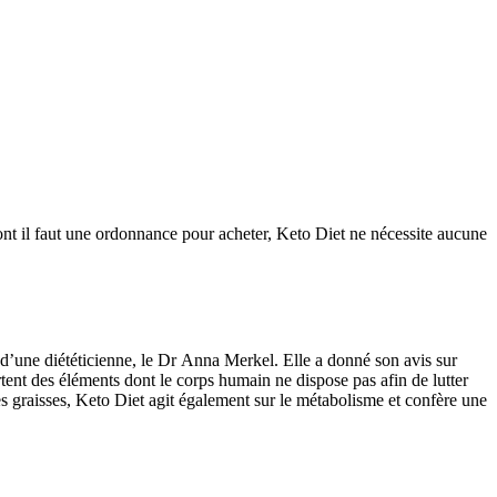
t il faut une ordonnance pour acheter, Keto Diet ne nécessite aucune
e d’une diététicienne, le Dr Anna Merkel. Elle a donné son avis sur
rtent des éléments dont le corps humain ne dispose pas afin de lutter
es graisses, Keto Diet agit également sur le métabolisme et confère une