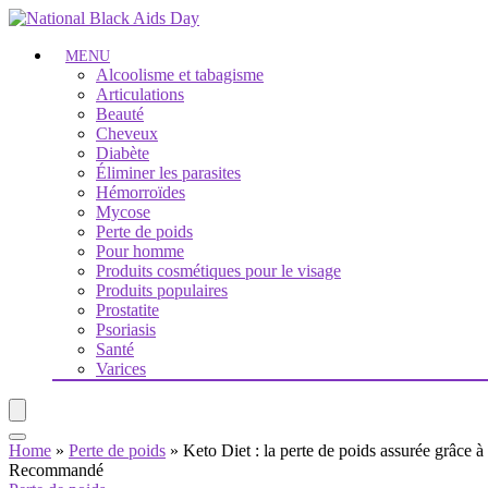
MENU
Alcoolisme et tabagisme
Articulations
Beauté
Cheveux
Diabète
Éliminer les parasites
Hémorroïdes
Mycose
Perte de poids
Pour homme
Produits cosmétiques pour le visage
Produits populaires
Prostatite
Psoriasis
Santé
Varices
Home
»
Perte de poids
»
Keto Diet : la perte de poids assurée grâce à 
Recommandé