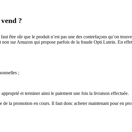
e vend ?
 faut être sûr que le produit n’est pas une des contrefaçons qu’on trouve
cant et non sur Amazon qui propose parfois de la fraude Opti Lutein. En e
onnelles ;
pproprié et terminer ainsi le paiement une fois la livraison effectuée.
re de la promotion en cours. Il faut donc acheter maintenant pour en pr