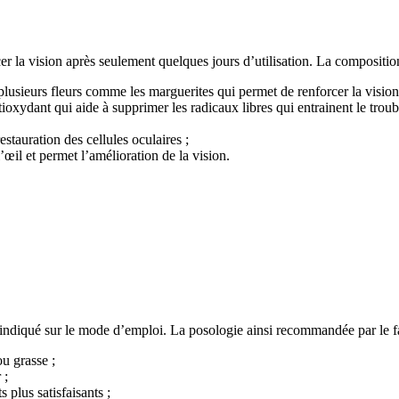
cer la vision après seulement quelques jours d’utilisation. La compositio
plusieurs fleurs comme les marguerites qui permet de renforcer la vision
tioxydant qui aide à supprimer les radicaux libres qui entrainent le troub
stauration des cellules oculaires ;
’œil et permet l’amélioration de la vision.
t indiqué sur le mode d’emploi. La posologie ainsi recommandée par le fab
ou grasse ;
 ;
plus satisfaisants ;