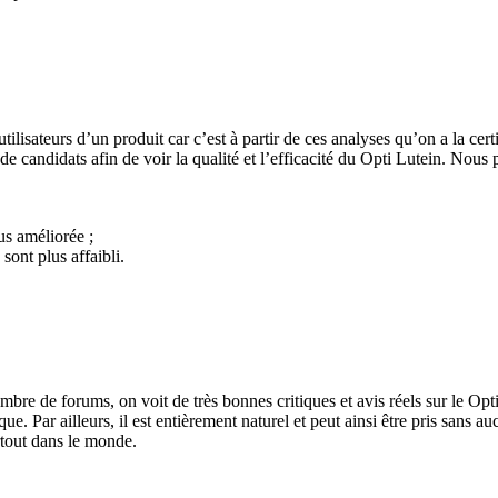
utilisateurs d’un produit car c’est à partir de ces analyses qu’on a la cer
de candidats afin de voir la qualité et l’efficacité du Opti Lutein. Nous
us améliorée ;
sont plus affaibli.
re de forums, on voit de très bonnes critiques et avis réels sur le Opti 
e. Par ailleurs, il est entièrement naturel et peut ainsi être pris sans auc
rtout dans le monde.