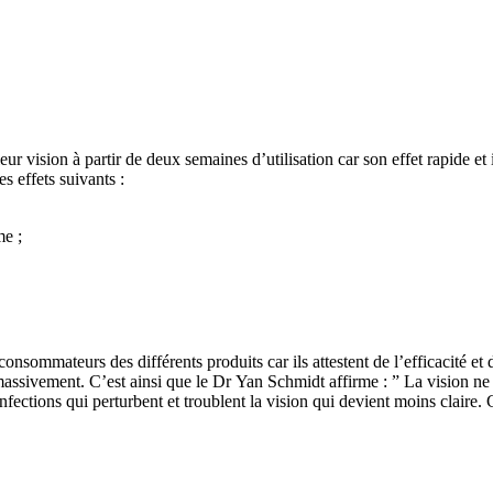
eur vision à partir de deux semaines d’utilisation car son effet rapide et
es effets suivants :
me ;
consommateurs des différents produits car ils attestent de l’efficacité et 
sivement. C’est ainsi que le Dr Yan Schmidt affirme : ” La vision ne s’a
ctions qui perturbent et troublent la vision qui devient moins claire. C