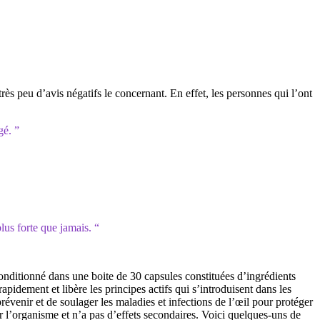
rès peu d’avis négatifs le concernant. En effet, les personnes qui l’ont
gé. ”
lus forte que jamais. “
itionné dans une boite de 30 capsules constituées d’ingrédients
rapidement et libère les principes actifs qui s’introduisent dans les
prévenir et de soulager les maladies et infections de l’œil pour protéger
r l’organisme et n’a pas d’effets secondaires. Voici quelques-uns de