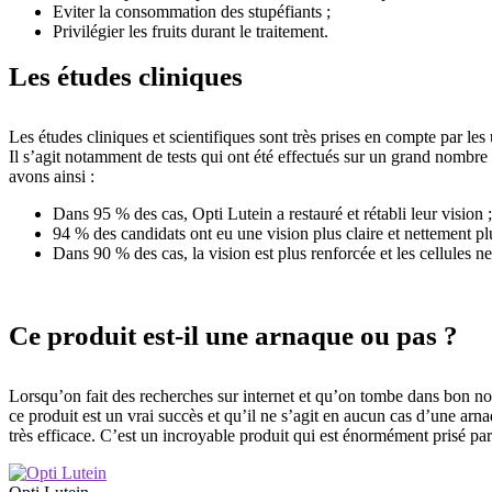
Eviter la consommation des stupéfiants ;
Privilégier les fruits durant le traitement.
Les études cliniques
Les études cliniques et scientifiques sont très prises en compte par les 
Il s’agit notamment de tests qui ont été effectués sur un grand nombre 
avons ainsi :
Dans 95 % des cas, Opti Lutein a restauré et rétabli leur vision ;
94 % des candidats ont eu une vision plus claire et nettement pl
Dans 90 % des cas, la vision est plus renforcée et les cellules ne 
Ce produit est-il une arnaque ou pas ?
Lorsqu’on fait des recherches sur internet et qu’on tombe dans bon nomb
ce produit est un vrai succès et qu’il ne s’agit en aucun cas d’une arnaqu
très efficace. C’est un incroyable produit qui est énormément prisé pa