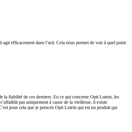
 il agit efficacement dans l’œil. Cela nous permet de voir à quel point
de la fiabilité de ces derniers. En ce qui concerne Opti Lutein, les
ffaiblit pas uniquement à cause de la vieillesse, il existe
’est pour cela que je prescris Opti Lutein qui est un produit qui