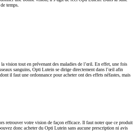
 de temps.
la vision tout en prévenant des maladies de l’œil. En effet, une fois
aisseaux sanguins, Opti Lutein se dirige directement dans l’œil afin
s dont il faut une ordonnance pour acheter ont des effets néfastes, mais
s retrouver votre vision de façon efficace. Il faut noter que ce produit
ouvez donc acheter du Opti Lutein sans aucune prescription ni avis