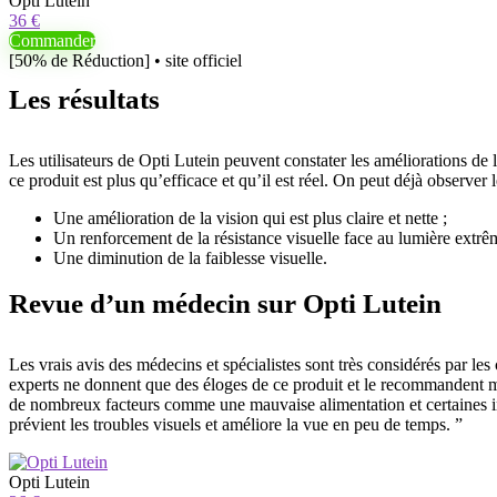
Opti Lutein
36 €
Commander
[50% de Réduction] • site officiel
Les résultats
Les utilisateurs de Opti Lutein peuvent constater les améliorations de l
ce produit est plus qu’efficace et qu’il est réel. On peut déjà observer l
Une amélioration de la vision qui est plus claire et nette ;
Un renforcement de la résistance visuelle face au lumière extrê
Une diminution de la faiblesse visuelle.
Revue d’un médecin sur Opti Lutein
Les vrais avis des médecins et spécialistes sont très considérés par les 
experts ne donnent que des éloges de ce produit et le recommandent mas
de nombreux facteurs comme une mauvaise alimentation et certaines infe
prévient les troubles visuels et améliore la vue en peu de temps. ”
Opti Lutein