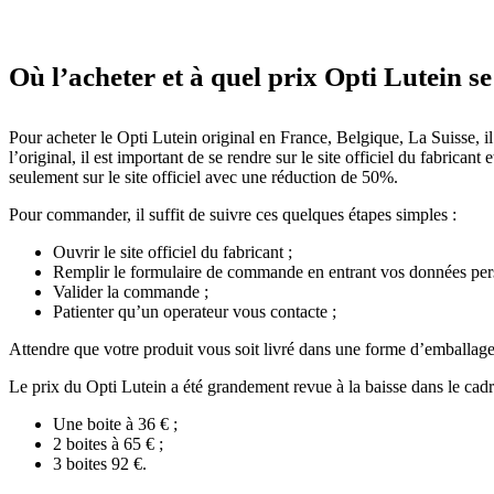
Où l’acheter et à quel prix Opti Lutein s
Pour acheter le Opti Lutein original en France, Belgique, La Suisse, il
l’original, il est important de se rendre sur le site officiel du fabri
seulement sur le site officiel avec une réduction de 50%.
Pour commander, il suffit de suivre ces quelques étapes simples :
Ouvrir le site officiel du fabricant ;
Remplir le formulaire de commande en entrant vos données pers
Valider la commande ;
Patienter qu’un operateur vous contacte ;
Attendre que votre produit vous soit livré dans une forme d’emballage a
Le prix du Opti Lutein a été grandement revue à la baisse dans le cad
Une boite à 36 € ;
2 boites à 65 € ;
3 boites 92 €.