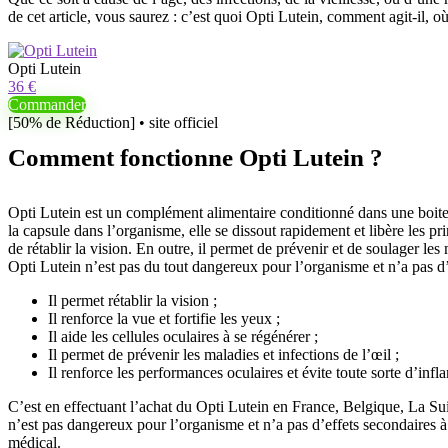
de cet article, vous saurez : c’est quoi Opti Lutein, comment agit-il,
Opti Lutein
36 €
Commander
[50% de Réduction] • site officiel
Comment fonctionne Opti Lutein ?
Opti Lutein est un complément alimentaire conditionné dans une boite de
la capsule dans l’organisme, elle se dissout rapidement et libère les pr
de rétablir la vision. En outre, il permet de prévenir et de soulager le
Opti Lutein n’est pas du tout dangereux pour l’organisme et n’a pas d’
Il permet rétablir la vision ;
Il renforce la vue et fortifie les yeux ;
Il aide les cellules oculaires à se régénérer ;
Il permet de prévenir les maladies et infections de l’œil ;
Il renforce les performances oculaires et évite toute sorte d’infl
C’est en effectuant l’achat du Opti Lutein en France, Belgique, La Suis
n’est pas dangereux pour l’organisme et n’a pas d’effets secondaire
médical.