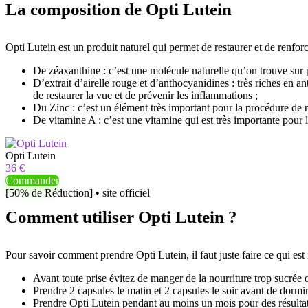
La composition de Opti Lutein
Opti Lutein est un produit naturel qui permet de restaurer et de renfor
De zéaxanthine : c’est une molécule naturelle qu’on trouve sur 
D’extrait d’airelle rouge et d’anthocyanidines : très riches en an
de restaurer la vue et de prévenir les inflammations ;
Du Zinc : c’est un élément très important pour la procédure de re
De vitamine A : c’est une vitamine qui est très importante pour l
Opti Lutein
36 €
Commander
[50% de Réduction] • site officiel
Comment utiliser Opti Lutein ?
Pour savoir comment prendre Opti Lutein, il faut juste faire ce qui es
Avant toute prise évitez de manger de la nourriture trop sucrée 
Prendre 2 capsules le matin et 2 capsules le soir avant de dormir
Prendre Opti Lutein pendant au moins un mois pour des résultats 