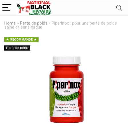
Home
»
Perte de poids
»
Piperinox : pour une perte de poids
saine et sans risque
RECOMMANDÉ
Perte de poids