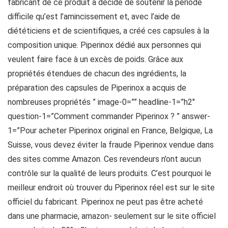
fabricant de ce produit a décidé de soutenir la période
difficile qu’est l’amincissement et, avec l’aide de
diététiciens et de scientifiques, a créé ces capsules à la
composition unique. Piperinox dédié aux personnes qui
veulent faire face à un excès de poids. Grâce aux
propriétés étendues de chacun des ingrédients, la
préparation des capsules de Piperinox a acquis de
nombreuses propriétés ” image-0=”” headline-1=”h2″
question-1=”Comment commander Piperinox ? ” answer-
1=”Pour acheter Piperinox original en France, Belgique, La
Suisse, vous devez éviter la fraude Piperinox vendue dans
des sites comme Amazon. Ces revendeurs n’ont aucun
contrôle sur la qualité de leurs produits. C’est pourquoi le
meilleur endroit où trouver du Piperinox réel est sur le site
officiel du fabricant. Piperinox ne peut pas être acheté
dans une pharmacie, amazon- seulement sur le site officiel