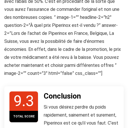
avec rabais de 50%. C’est en procédant de la sorte que
vous aurez l’assurance de commander l’original et non une
des nombreuses copies. ” image-1=”” headline-2=”h2″
question-2=”À quel prix Piperinox est-il vendu ?” answer-
2=”Lors de l’achat de Piperinox en France, Belgique, La
Suisse, vous avez la possibilité de faire d’énormes
économies. En effet, dans le cadre de la promotion, le prix
de votre médicament a été revu à la baisse. Vous pouvez
acheter maintenant et choisir parmi différentes offres ”
image-2=”” count=”3″ html=”false” css_class=””]
Conclusion
9.3
Si vous désirez perdre du poids
rapidement, sainement et surement,
TOTAL SCORE
Piperinox est ce qu’il vous faut. C’est