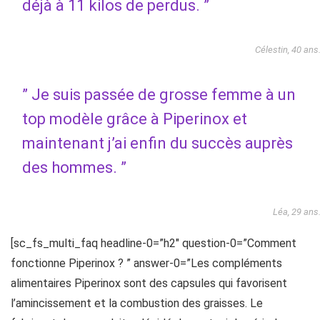
déjà à 11 kilos de perdus. ”
Célestin, 40 ans
” Je suis passée de grosse femme à un
top modèle grâce à Piperinox et
maintenant j’ai enfin du succès auprès
des hommes. ”
Léa, 29 ans
[sc_fs_multi_faq headline-0=”h2″ question-0=”Comment
fonctionne Piperinox ? ” answer-0=”Les compléments
alimentaires Piperinox sont des capsules qui favorisent
l’amincissement et la combustion des graisses. Le