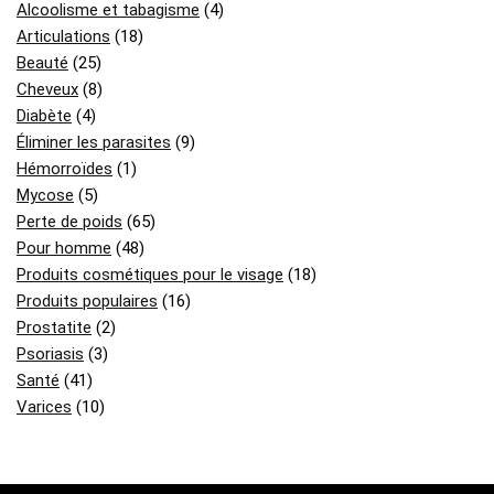
Alcoolisme et tabagisme
(4)
Articulations
(18)
Beauté
(25)
Cheveux
(8)
Diabète
(4)
Éliminer les parasites
(9)
Hémorroïdes
(1)
Mycose
(5)
Perte de poids
(65)
Pour homme
(48)
Produits cosmétiques pour le visage
(18)
Produits populaires
(16)
Prostatite
(2)
Psoriasis
(3)
Santé
(41)
Varices
(10)