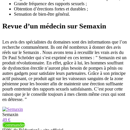
Grande fréquence des rapports sexuels ;
Obtention d’érections fortes et durables ;
Sensation de bien-être général.
Revue d’un médecin sur Semaxin
Les avis des spécialistes du domaines sont des informations que l’on
recherche communément. Ils ont été nombreux à donner des avis
réels sur le Semaxin . Nous avons tenu à receuillir les vrais avis du
Dr Paul Schröder qui s’est exprimé en ces termes : ” Semaxin est un
produit révolutionnaire. En effet, grâce à lui, les hommes souffrant
de dysfonction érectile n’auront plus besoin de pompes à pénis ou
autres gadgets pour satisfaire leurs partenaires. Grâce à son principe
actif puissant, ce produit agit sur les vaisseaux sanguins de la zone
pénienne pour les booster afin de maintenir une érection suffisante
pourb entretenir des rapports sexuels satisfaisants. C’est pour cette
raison que je le conseille toujours à mes clients même ceux qui sont
en détresse. ”
Semaxin
49 €
Commander