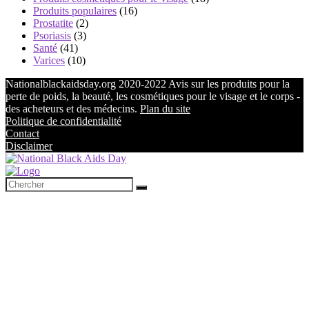
Produits populaires
(16)
Prostatite
(2)
Psoriasis
(3)
Santé
(41)
Varices
(10)
Nationalblackaidsday.org 2020-2022 Avis sur les produits pour la
perte de poids, la beauté, les cosmétiques pour le visage et le corps -
des acheteurs et des médecins.
Plan du site
Politique de confidentialité
Contact
Disclaimer