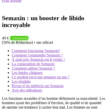
Pour homme
Semaxin : un booster de libido
incroyable
49 €
Commander
[50% de Réduction] • site officiel
Comment fonctionne Semaxin?
Comment commander Semaxin ?
À quel prix Semaxin est-il vendu ?
La composition de Semaxin
Comment utiliser Semaxin ?
Les études cliniques
Ce produit est-il une arnaque ou pas ?
Les résultats
Revue d’un médecin sur Semaxin
Avis des utilisateurs
Les fonctions sexuelles d’un homme définissent sa masculinité. Les
hommes ayant des problèmes d’érection, de qualité et de quantité
de sperme ont tendance à cacher leur mal. Les femmes ne sont