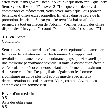
effets réels. ” image-1=”” headline-2=”h2″ question-2=”À quel prix
Semaxyn est-il vendu ?” answer-2=”Lorsque vous décidez de
commander ce médicament, vous devez savoir que vous pouvez
bénéficier d’offres exceptionnelles. En effet, dans le cadre de la
promotion, le prix de Semaxyn a été revu à la baisse afin de
permettre à tout un chacun de l’obtenir. Voici les principales offres
disponibles ” image-2=”” count=”3″ html=”false” css_class=””]
9.3
Total Score
Conclusion
Semaxin est un booster de performance exceptionnel qui améliore
le niveau de testostérone chez les hommes. Ce supplément
révolutionnaire améliore votre endurance physique et sexuelle pour
une meilleure performance sexuelle. Il traite la dysfonction érectile
et l’éjaculation précoce en vous aidant à performer au maximum
dans votre chambre. De plus, il aide également les hommes
à construire un corps plus fort et plus musclé avec un taux
de récupération musculaire accru. Alors, commandez maintenant
et redevenez un homme viril.
Revue d’un médecin
9.5
Avis des utilisateurs
8.5