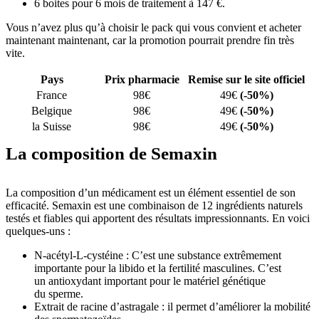
6 boites pour 6 mois de traitement à 147 €.
Vous n’avez plus qu’à choisir le pack qui vous convient et acheter
maintenant maintenant, car la promotion pourrait prendre fin très
vite.
Pays
Prix pharmacie
Remise sur le site officiel
France
98€
49€
(-50%)
Belgique
98€
49€
(-50%)
la Suisse
98€
49€
(-50%)
La composition de Semaxin
La composition d’un médicament est un élément essentiel de son
efficacité. Semaxin est une combinaison de 12 ingrédients naturels
testés et fiables qui apportent des résultats impressionnants. En voici
quelques-uns :
N-acétyl-L-cystéine : C’est une substance extrêmement
importante pour la libido et la fertilité masculines. C’est
un antioxydant important pour le matériel génétique
du sperme.
Extrait de racine d’astragale : il permet d’améliorer la mobilité