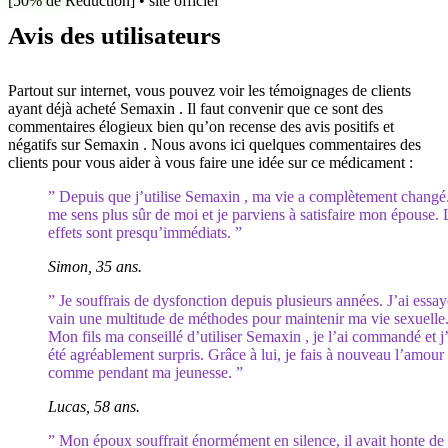
[50% de Réduction] • site officiel
Avis des utilisateurs
Partout sur internet, vous pouvez voir les témoignages de clients
ayant déjà acheté Semaxin . Il faut convenir que ce sont des
commentaires élogieux bien qu’on recense des avis positifs et
négatifs sur Semaxin . Nous avons ici quelques commentaires des
clients pour vous aider à vous faire une idée sur ce médicament :
” Depuis que j’utilise Semaxin , ma vie a complètement changé.
me sens plus sûr de moi et je parviens à satisfaire mon épouse. 
effets sont presqu’immédiats. ”
Simon, 35 ans.
” Je souffrais de dysfonction depuis plusieurs années. J’ai essa
vain une multitude de méthodes pour maintenir ma vie sexuelle
Mon fils ma conseillé d’utiliser Semaxin , je l’ai commandé et j’
été agréablement surpris. Grâce à lui, je fais à nouveau l’amour
comme pendant ma jeunesse. ”
Lucas, 58 ans.
” Mon époux souffrait énormément en silence, il avait honte de