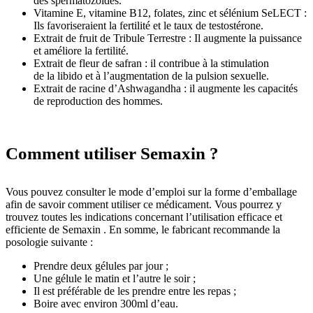
des spermatozoïdes.
Vitamine E, vitamine B12, folates, zinc et sélénium SeLECT :
Ils favoriseraient la fertilité et le taux de testostérone.
Extrait de fruit de Tribule Terrestre : Il augmente la puissance
et améliore la fertilité.
Extrait de fleur de safran : il contribue à la stimulation
de la libido et à l’augmentation de la pulsion sexuelle.
Extrait de racine d’Ashwagandha : il augmente les capacités
de reproduction des hommes.
Comment utiliser Semaxin ?
Vous pouvez consulter le mode d’emploi sur la forme d’emballage
afin de savoir comment utiliser ce médicament. Vous pourrez y
trouvez toutes les indications concernant l’utilisation efficace et
efficiente de Semaxin . En somme, le fabricant recommande la
posologie suivante :
Prendre deux gélules par jour ;
Une gélule le matin et l’autre le soir ;
Il est préférable de les prendre entre les repas ;
Boire avec environ 300ml d’eau.