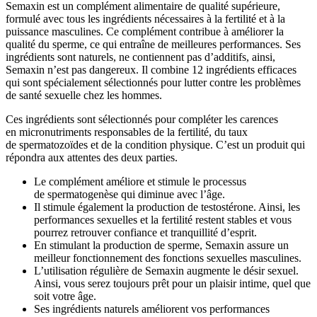
Semaxin est un complément alimentaire de qualité supérieure,
formulé avec tous les ingrédients nécessaires à la fertilité et à la
puissance masculines. Ce complément contribue à améliorer la
qualité du sperme, ce qui entraîne de meilleures performances. Ses
ingrédients sont naturels, ne contiennent pas d’additifs, ainsi,
Semaxin n’est pas dangereux. Il combine 12 ingrédients efficaces
qui sont spécialement sélectionnés pour lutter contre les problèmes
de santé sexuelle chez les hommes.
Ces ingrédients sont sélectionnés pour compléter les carences
en micronutriments responsables de la fertilité, du taux
de spermatozoïdes et de la condition physique. C’est un produit qui
répondra aux attentes des deux parties.
Le complément améliore et stimule le processus
de spermatogenèse qui diminue avec l’âge.
Il stimule également la production de testostérone. Ainsi, les
performances sexuelles et la fertilité restent stables et vous
pourrez retrouver confiance et tranquillité d’esprit.
En stimulant la production de sperme, Semaxin assure un
meilleur fonctionnement des fonctions sexuelles masculines.
L’utilisation régulière de Semaxin augmente le désir sexuel.
Ainsi, vous serez toujours prêt pour un plaisir intime, quel que
soit votre âge.
Ses ingrédients naturels améliorent vos performances