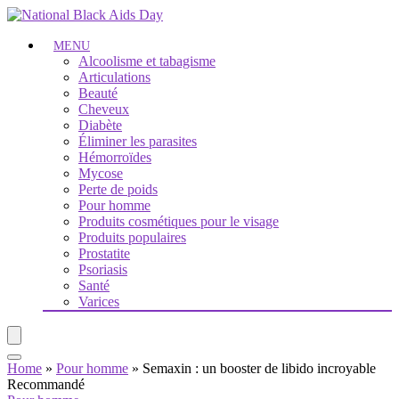
MENU
Alcoolisme et tabagisme
Articulations
Beauté
Cheveux
Diabète
Éliminer les parasites
Hémorroïdes
Mycose
Perte de poids
Pour homme
Produits cosmétiques pour le visage
Produits populaires
Prostatite
Psoriasis
Santé
Varices
Home
»
Pour homme
»
Semaxin : un booster de libido incroyable
Recommandé