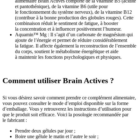
alimentaire Brain Actives comporte de la vitamine B5 (acidité
et pantothénique), de la vitamine B6 (utile pour
le fonctionnement du système nerveux), de la vitamine B12
(contribue à la bonne production des globules rouges). Cette
combinaison réduit le sentiment de fatigue, à booster
la concentration et à influencer positivement l’humeur.
Aquamin™ Mg : Il s’agit d’un carbonate de magnésium qui
ajoute de l’énergie et permet de réduire considérablement
la fatigue. Il affecte également la reconstruction de l’ensemble
du corps, soutient le métabolisme énergétique et aide
à maintenir les fonctions psychologiques et physiques.
Comment utiliser Brain Actives ?
Si vous désirez savoir comment prendre ce complément alimentaire,
vous pouvez consulter le mode d’emploi disponible sur la forme
d’emballage. Vous y retrouverez les instructions d’utilisation pour
que le produit soit efficace. Voici la posologie recommandée par
le fabricant :
Prendre deux gélules par jour ;
Boire une gélule le matin et l’autre le soir ;