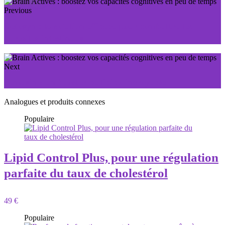
Previous
Detoxyn : la solution efficace pour combattre les
parasites intestinaux
Next
Semaxin : un booster de libido incroyable
Analogues et produits connexes
Populaire
Lipid Control Plus, pour une régulation
parfaite du taux de cholestérol
49 €
Populaire