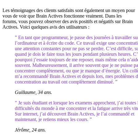
Les témoignages des clients satisfaits sont également un moyen pour
vous de voir que Brain Actives fonctionne vraiment. Dans les
forums, vous pouvez observer des avis positifs et négatifs sur Brain
Actives. Voici quelques avis des utilisateurs :
” En tant que programmeur, je passe des journées à travailler su
l’ordinateur et à écrire du code. Ce travail exige une concentrati
une attention constantes pour ne pas se perdre. C’est difficile, s
quand je dois le faire tous les jours pendant plusieurs heures. C’
pourquoi j’essaie toujours de me reposer, mais même cela n’aid
souvent. Malheureusement, il arrive souvent que je ne puisse p
concentrer complètement, ou que je manque d’énergie. Un coll
m’a recommandé Brain Actives et depuis lors, mes problèmes 
concentration au travail ont complètement diminué. ”
Guillaume, 34 ans.
” Je suis étudiant et lorsque les examens approchent, j’ai toutes 
difficultés du monde à me concentrer et la fatigue arrive très vit
Sur internet, j’ai découvert Brain Actives, je l’ai commandé et
maintenant, je retiens mieux les cours. ”
Jérôme, 24 ans.