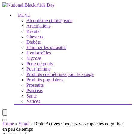
MENU
Alcoolisme et tabagisme
Articulations
Beauté
Cheveux
Diabète
Éliminer les parasites
Hémorroïdes
Mycose
Perte de poids
Pour homme
Produits cosmétiques pour le visage
Produits populaires
Prostatite
Psoriasis
Santé
Varices
Home
»
Santé
»
Brain Actives : boostez vos capacités cognitives
en peu de temps