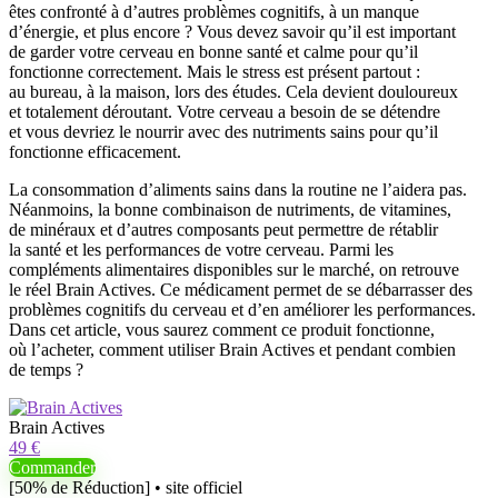
êtes confronté à d’autres problèmes cognitifs, à un manque
d’énergie, et plus encore ? Vous devez savoir qu’il est important
de garder votre cerveau en bonne santé et calme pour qu’il
fonctionne correctement. Mais le stress est présent partout :
au bureau, à la maison, lors des études. Cela devient douloureux
et totalement déroutant. Votre cerveau a besoin de se détendre
et vous devriez le nourrir avec des nutriments sains pour qu’il
fonctionne efficacement.
La consommation d’aliments sains dans la routine ne l’aidera pas.
Néanmoins, la bonne combinaison de nutriments, de vitamines,
de minéraux et d’autres composants peut permettre de rétablir
la santé et les performances de votre cerveau. Parmi les
compléments alimentaires disponibles sur le marché, on retrouve
le réel Brain Actives. Ce médicament permet de se débarrasser des
problèmes cognitifs du cerveau et d’en améliorer les performances.
Dans cet article, vous saurez comment ce produit fonctionne,
où l’acheter, comment utiliser Brain Actives et pendant combien
de temps ?
Brain Actives
49 €
Commander
[50% de Réduction] • site officiel