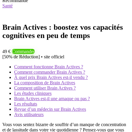
Recommandé
Santé
Brain Actives : boostez vos capacités
cognitives en peu de temps
49 €
Commander
[50% de Réduction] • site officiel
Comment fonctionne Brain Actives ?
Comment commander Brain Actives ?
À quel prix Brain Actives est-il vendu ?
La composition de Brain Actives
Comment utiliser Brain Actives ?
Les études cliniques
Brain Actives est-il une arnaque ou pas ?
Les résultats
Revue d’un médecin sur Brain Actives
Avis utilisateurs
Vous vous sentez bizarre de souffrir d’un manque de concentration
et de lassitude dans votre vie quotidienne ? Pensez-vous que vous