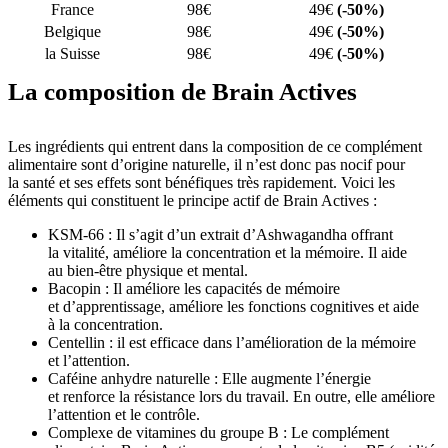
France
98€
49€
(-50%)
Belgique
98€
49€
(-50%)
la Suisse
98€
49€
(-50%)
La composition de Brain Actives
Les ingrédients qui entrent dans la composition de ce complément
alimentaire sont d’origine naturelle, il n’est donc pas nocif pour
la santé et ses effets sont bénéfiques très rapidement. Voici les
éléments qui constituent le principe actif de Brain Actives :
KSM-66 : Il s’agit d’un extrait d’Ashwagandha offrant
la vitalité, améliore la concentration et la mémoire. Il aide
au bien-être physique et mental.
Bacopin : Il améliore les capacités de mémoire
et d’apprentissage, améliore les fonctions cognitives et aide
à la concentration.
Centellin : il est efficace dans l’amélioration de la mémoire
et l’attention.
Caféine anhydre naturelle : Elle augmente l’énergie
et renforce la résistance lors du travail. En outre, elle améliore
l’attention et le contrôle.
Complexe de vitamines du groupe B : Le complément