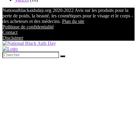
Nationalblackaidsday.org 2020-2022 Avis sur les produits pour la
perte de poids, la beauté, les cosmétiques pour le visage et le corps -
des acheteurs et des médecins.
Plan du site
Politique de confidentialité
Contact
Disclaimer