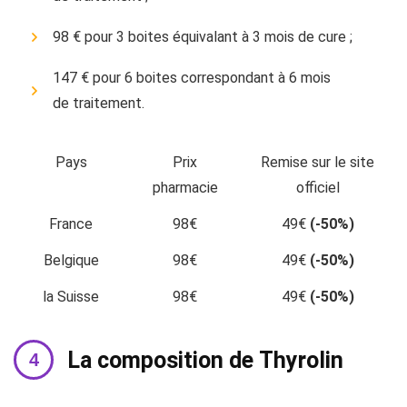
98 € pour 3 boites équivalant à 3 mois de cure ;
147 € pour 6 boites correspondant à 6 mois
de traitement.
Pays
Prix
Remise sur le site
pharmacie
officiel
France
98€
49€
(-50%)
Belgique
98€
49€
(-50%)
la Suisse
98€
49€
(-50%)
La composition de Thyrolin