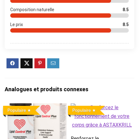
Composition naturelle
8.5
Le prix
8.5
Analogues et produits connexes
Populaire
Populaire
Renforcez le