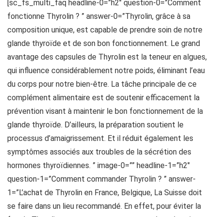
[sc_fs_multi_faq headline-0=”h2″ question-0=”Comment
fonctionne Thyrolin ? ” answer-0=”Thyrolin, grâce à sa
composition unique, est capable de prendre soin de notre
glande thyroïde et de son bon fonctionnement. Le grand
avantage des capsules de Thyrolin est la teneur en algues,
qui influence considérablement notre poids, éliminant l’eau
du corps pour notre bien-être. La tâche principale de ce
complément alimentaire est de soutenir efficacement la
prévention visant à maintenir le bon fonctionnement de la
glande thyroïde. D’ailleurs, la préparation soutient le
processus d’amaigrissement. Et il réduit également les
symptômes associés aux troubles de la sécrétion des
hormones thyroïdiennes. ” image-0=”” headline-1=”h2″
question-1=”Comment commander Thyrolin ? ” answer-
1=”L’achat de Thyrolin en France, Belgique, La Suisse doit
se faire dans un lieu recommandé. En effet, pour éviter la