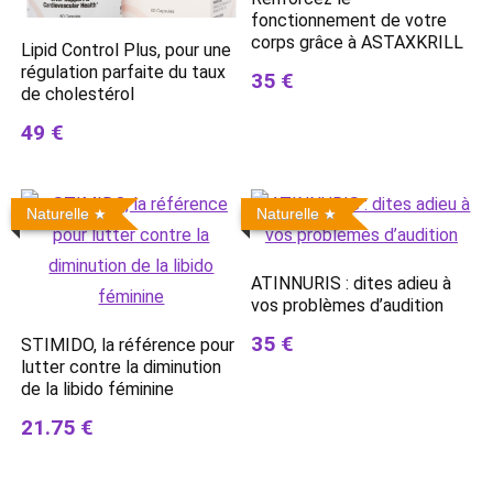
fonctionnement de votre
corps grâce à ASTAXKRILL
Lipid Control Plus, pour une
régulation parfaite du taux
35 €
de cholestérol
49 €
Naturelle
Naturelle
ATINNURIS : dites adieu à
vos problèmes d’audition
35 €
STIMIDO, la référence pour
lutter contre la diminution
de la libido féminine
21.75 €