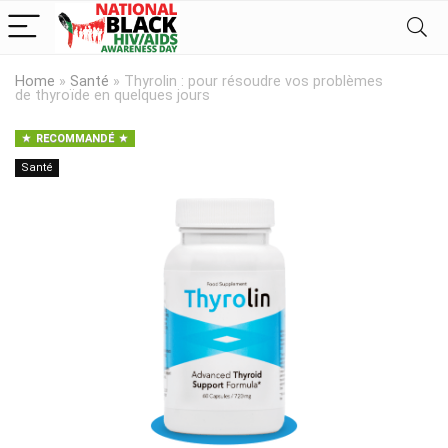
Home
»
Santé
»
Thyrolin : pour résoudre vos problèmes
de thyroïde en quelques jours
RECOMMANDÉ
Santé