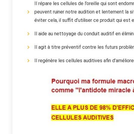
Il répare les cellules de l’oreille qui sont end
peuvent ruiner notre audition et lentement la si
éviter cela, il suffit d’utiliser ce produit qui e
Il aide au nettoyage du conduit auditif en élimi
Il agit à titre préventif contre les futurs problè
Il regénère les cellules auditives afin d’améliorer