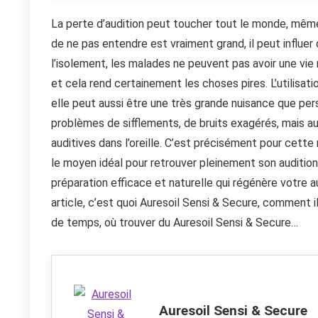
La perte d’audition peut toucher tout le monde, même s
de ne pas entendre est vraiment grand, il peut influer
l’isolement, les malades ne peuvent pas avoir une vi
et cela rend certainement les choses pires. L’utilisat
elle peut aussi être une très grande nuisance que pers
problèmes de sifflements, de bruits exagérés, mais au
auditives dans l’oreille. C’est précisément pour cette 
le moyen idéal pour retrouver pleinement son audition 
préparation efficace et naturelle qui régénère votre au
article, c’est quoi Auresoil Sensi & Secure, comment
de temps, où trouver du Auresoil Sensi & Secure…
Auresoil Sensi & Secure