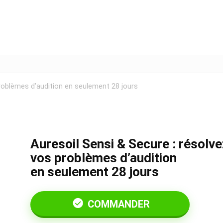
problèmes d’audition en seulement 28 jours
Auresoil Sensi & Secure : résolve
vos problèmes d’audition
en seulement 28 jours
COMMANDER