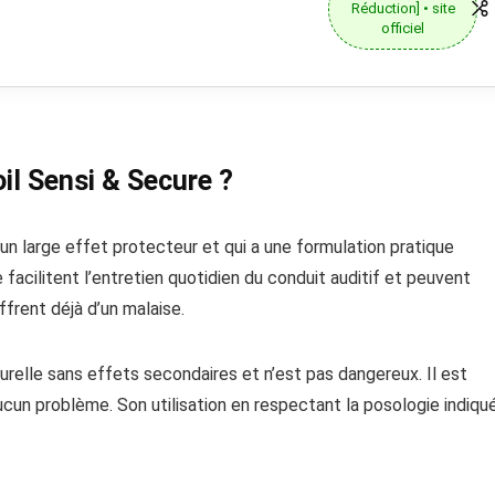
Réduction] • site
officiel
l Sensi & Secure ?
 un large effet protecteur et qui a une formulation pratique
facilitent l’entretien quotidien du conduit auditif et peuvent
frent déjà d’un malaise.
relle sans effets secondaires et n’est pas dangereux. Il est
aucun problème. Son utilisation en respectant la posologie indiqu