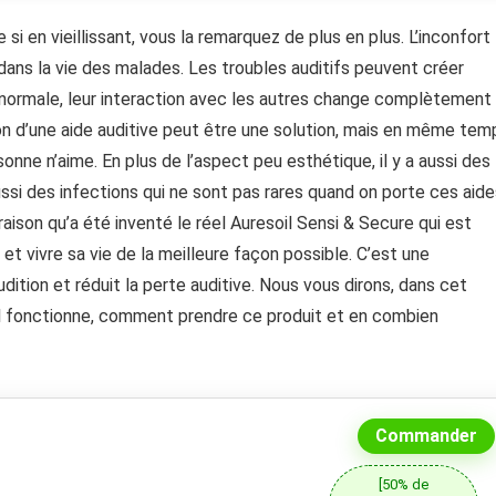
i en vieillissant, vous la remarquez de plus en plus. L’inconfort
 dans la vie des malades. Les troubles auditifs peuvent créer
e normale, leur interaction avec les autres change complètement
ion d’une aide auditive peut être une solution, mais en même tem
onne n’aime. En plus de l’aspect peu esthétique, il y a aussi des
ssi des infections qui ne sont pas rares quand on porte ces aide
raison qu’a été inventé le réel Auresoil Sensi & Secure qui est
et vivre sa vie de la meilleure façon possible. C’est une
dition et réduit la perte auditive. Nous vous dirons, dans cet
 il fonctionne, comment prendre ce produit et en combien
Commander
[50% de