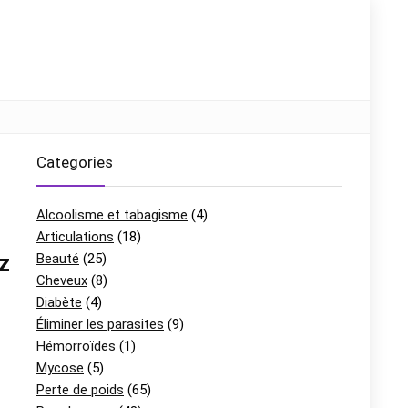
Categories
Alcoolisme et tabagisme
(4)
Articulations
(18)
z
Beauté
(25)
Cheveux
(8)
Diabète
(4)
Éliminer les parasites
(9)
Hémorroïdes
(1)
Mycose
(5)
Perte de poids
(65)