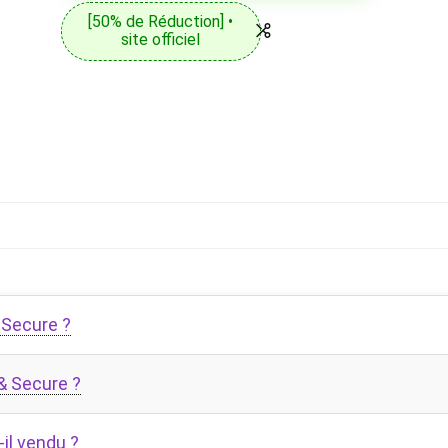
[50% de Réduction] •
site officiel
 Secure ?
 Secure ?
-il vendu ?