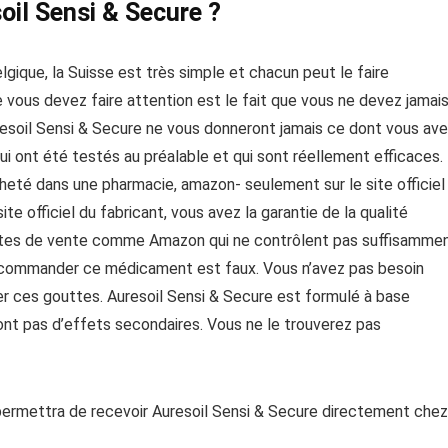
l Sensi & Secure ?
lgique, la Suisse est très simple et chacun peut le faire
e vous devez faire attention est le fait que vous ne devez jamai
Auresoil Sensi & Secure ne vous donneront jamais ce dont vous av
ui ont été testés au préalable et qui sont réellement efficaces.
heté dans une pharmacie, amazon- seulement sur le site officiel
 officiel du fabricant, vous avez la garantie de la qualité
es sites de vente comme Amazon qui ne contrôlent pas suffisamme
ur commander ce médicament est faux. Vous n’avez pas besoin
er ces gouttes. Auresoil Sensi & Secure est formulé à base
’ont pas d’effets secondaires. Vous ne le trouverez pas
ermettra de recevoir Auresoil Sensi & Secure directement chez