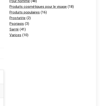
Pour homme
(48)
Produits cosmétiques pour le visage
(18)
Produits populaires
(16)
Prostatite
(2)
Psoriasis
(3)
Santé
(41)
Varices
(10)