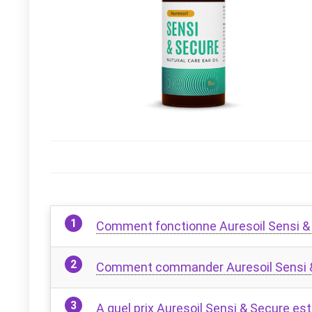
Comment fonctionne Auresoil Sensi &
Comment commander Auresoil Sensi &
A quel prix Auresoil Sensi & Secure est