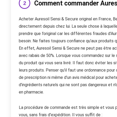
Comment commander Auresoi
Acheter Auresoil Sensi & Secure original en France, Be
directement depuis chez lui. La seule chose à laquell
prendre que l’original car les différentes fraudes d’
besoin. Ne faites toujours confiance qu’aux produits q
En effet, Auresoil Sensi & Secure ne peut pas être ac
avec rabais de 50%. Lorsque vous commandez sur le site
du produit qui vous sera livré. Il faut donc éviter l
leurs produits. Penser qu’il faut une ordonnance po
de prescription ni même d’un avis médical pour achet
d’ingrédients naturels qui ne sont pas dangereux et n
en pharmacie.
La procédure de commande est très simple et vous p
vous, sans frais d’expédition. Il vous suffit de :