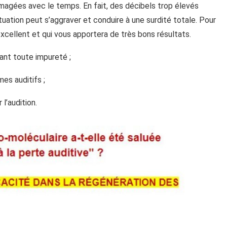
ommagées avec le temps. En fait, des décibels trop élevés
tuation peut s’aggraver et conduire à une surdité totale. Pour
st excellent et qui vous apportera de très bons résultats.
nant toute impureté ;
mes auditifs ;
 l’audition.