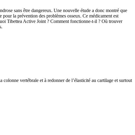
ochondrose sans être dangereux. Une nouvelle étude a donc montré que
si que pour la prévention des problèmes osseux. Ce médicament est
quoi Tibettea Active Joint ? Comment fonctionne-t-il ? Où trouver
s.
la colonne vertébrale et à redonner de l’élasticité au cartilage et surtout