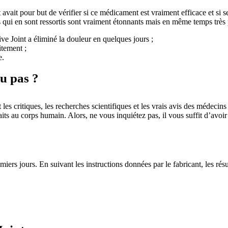
avait pour but de vérifier si ce médicament est vraiment efficace et si se
tats qui en sont ressortis sont vraiment étonnants mais en même temps très 
ve Joint a éliminé la douleur en quelques jours ;
itement ;
e.
ou pas ?
les critiques, les recherches scientifiques et les vrais avis des médeci
its au corps humain. Alors, ne vous inquiétez pas, il vous suffit d’avoir
remiers jours. En suivant les instructions données par le fabricant, les rés