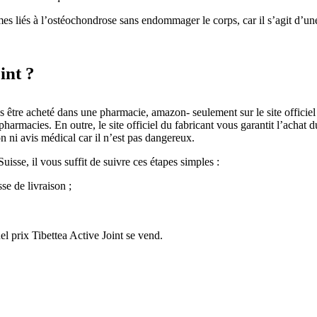
liés à l’ostéochondrose sans endommager le corps, car il s’agit d’une t
int ?
s être acheté dans une pharmacie, amazon- seulement sur le site officiel
pharmacies. En outre, le site officiel du fabricant vous garantit l’achat 
i avis médical car il n’est pas dangereux.
uisse, il vous suffit de suivre ces étapes simples :
e de livraison ;
el prix Tibettea Active Joint se vend.