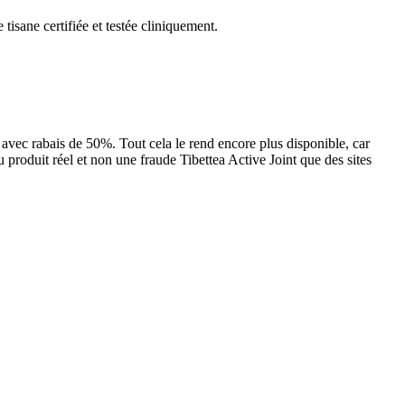
isane certifiée et testée cliniquement.
 avec rabais de 50%. Tout cela le rend encore plus disponible, car
du produit réel et non une fraude Tibettea Active Joint que des sites