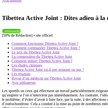
Articulations
Tibettea Active Joint : Dites adieu à la
Commander
[50% de Réduction] • site officiel
Comment fonctionne Tibettea Active Joint ?
Comment commander Tibettea Active Joint ?
Le prix du Tibettea Active Joint
La composition du Tibettea Active Joint
Comment utiliser Tibettea Active Joint ?
Les études cliniques
Tibettea Active Joint est-il une arnaque ou pas ?
Les résultats
Revue d’un médecin sur Tibettea Active Joint
Avis utilisateurs
Les sportifs ou ceux qui effectuent un travail particulièrement exigean
qu’empirer si l’on n’intervient pas immédiatement. Au contraire, l’idé
le problème, d’éviter d’avoir à faire face, par la suite, à des affecti
d’ostéochondrose. Cela a conduit à la mise au point de nombreux médi