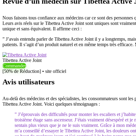
Revue d’un médecin sur Tibettea Active 
Nous faisons tous confiance aux médecins car ce sont des personnes qui
Leurs avis réels sur le Tibettea Active Joint sont uniques sont vraime
unique et sans équivalent. Il affirme ceci :
” J’avais entendu parler de Tibettea Active Joint il y a longtemps, ma
patients. Il s’agit d’un produit naturel et en même temps très efficac
Tibettea Active Joint
Commander
[50% de Réduction] • site officiel
Avis utilisateurs
Au-delà des médecins et des spécialistes, les consommateurs sont les pe
Tibettea Active Joint. Voici quelques témoignages :
” J’éprouvais des difficultés pour monter les escaliers et j’habit
troisième étage sans ascenseur. J’étais vraiment désespéré et je
sentais plus vieux que je ne le suis vraiment. Grâce à mon méde
m’a conseillé d’essayer le Tibettea Active Joint, les douleurs on