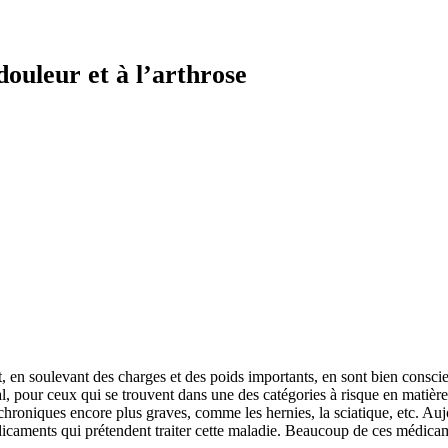
 douleur et à l’arthrose
t, en soulevant des charges et des poids importants, en sont bien conscie
al, pour ceux qui se trouvent dans une des catégories à risque en matière
ons chroniques encore plus graves, comme les hernies, la sciatique, etc. 
caments qui prétendent traiter cette maladie. Beaucoup de ces médicam