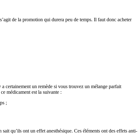
s’agit de la promotion qui durera peu de temps. Il faut donc acheter
l y a certainement un remède si vous trouvez un mélange parfait
 ce médicament est la suivante :
ps ;
 sait qu’ils ont un effet anesthésique. Ces éléments ont des effets anti-