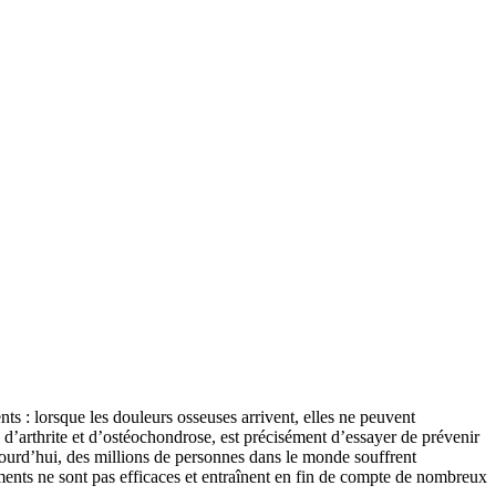
nts : lorsque les douleurs osseuses arrivent, elles ne peuvent
 d’arthrite et d’ostéochondrose, est précisément d’essayer de prévenir
Aujourd’hui, des millions de personnes dans le monde souffrent
ents ne sont pas efficaces et entraînent en fin de compte de nombreux