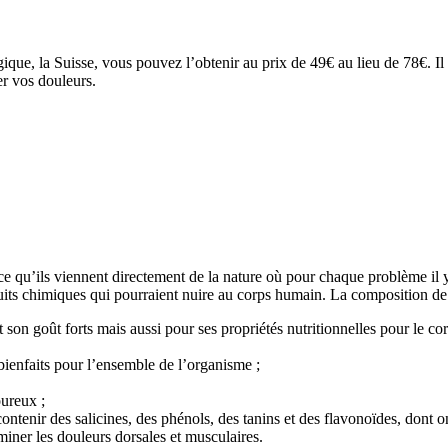
ique, la Suisse, vous pouvez l’obtenir au prix de 49€ au lieu de 78€. Il 
er vos douleurs.
parce qu’ils viennent directement de la nature où pour chaque problème i
duits chimiques qui pourraient nuire au corps humain. La composition de
son goût forts mais aussi pour ses propriétés nutritionnelles pour le cor
 bienfaits pour l’ensemble de l’organisme ;
oureux ;
ontenir des salicines, des phénols, des tanins et des flavonoïdes, dont on
iminer les douleurs dorsales et musculaires.