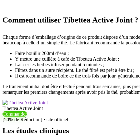
Comment utiliser Tibettea Active Joint ?
Chaque forme d’emballage d’origine de ce produit dispose d’un mode d’e
beaucoup à celle d’un simple thé. Le fabricant recommande la posolog
Faire bouillir 200ml d’eau ;
Y mettre une cuillère à café de Tibettea Active Joint ;
Laisser les herbes infuser pendant 5 minutes ;
Filtrez dans un autre récipient. Le thé filtré est prêt à être bu ;
Il est recommandé de boire ce thé trois fois par jour, généraleme
Le traitement initial doit être effectué pendant trois semaines, puis p
remarquer les premiers changements après avoir pris le thé, probablem
Tibettea Active Joint
Commander
[50% de Réduction] • site officiel
Les études cliniques