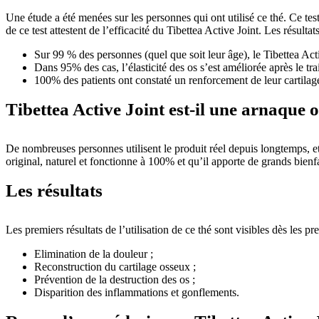
Une étude a été menées sur les personnes qui ont utilisé ce thé. Ce test 
de ce test attestent de l’efficacité du Tibettea Active Joint. Les résul
Sur 99 % des personnes (quel que soit leur âge), le Tibettea Acti
Dans 95% des cas, l’élasticité des os s’est améliorée après le tra
100% des patients ont constaté un renforcement de leur cartilag
Tibettea Active Joint est-il une arnaque 
De nombreuses personnes utilisent le produit réel depuis longtemps, et 
original, naturel et fonctionne à 100% et qu’il apporte de grands bienfa
Les résultats
Les premiers résultats de l’utilisation de ce thé sont visibles dès les p
Elimination de la douleur ;
Reconstruction du cartilage osseux ;
Prévention de la destruction des os ;
Disparition des inflammations et gonflements.