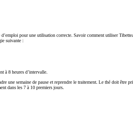
mploi pour une utilisation correcte. Savoir comment utiliser Tibettea A
ie suivante :
nt à 8 heures d’intervalle.
rendre une semaine de pause et reprendre le traitement. Le thé doit être p
ent dans les 7 à 10 premiers jours.