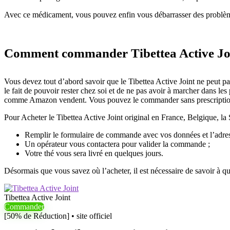
Avec ce médicament, vous pouvez enfin vous débarrasser des problèmes 
Comment commander Tibettea Active Jo
Vous devez tout d’abord savoir que le Tibettea Active Joint ne peut pa
le fait de pouvoir rester chez soi et de ne pas avoir à marcher dans les 
comme Amazon vendent. Vous pouvez le commander sans prescription n
Pour Acheter le Tibettea Active Joint original en France, Belgique, la S
Remplir le formulaire de commande avec vos données et l’adress
Un opérateur vous contactera pour valider la commande ;
Votre thé vous sera livré en quelques jours.
Désormais que vous savez où l’acheter, il est nécessaire de savoir à qu
Tibettea Active Joint
Commander
[50% de Réduction] • site officiel