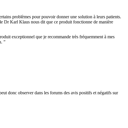
ertains problèmes pour pouvoir donner une solution à leurs patients.
e le Dr Karl Klaus nous dit que ce produit fonctionne de manière
 un produit exceptionnel que je recommande très fréquemment à mes
n. ”
eut donc observer dans les forums des avis positifs et négatifs sur