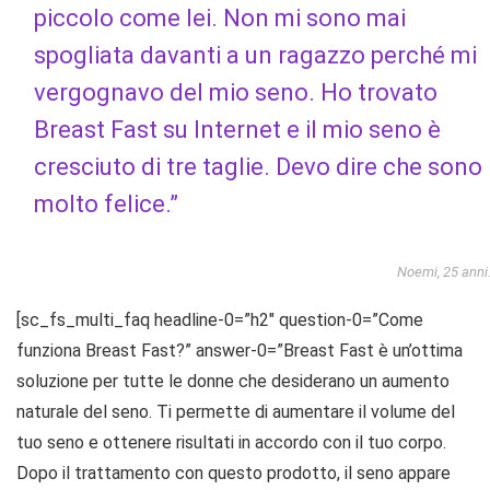
piccolo come lei. Non mi sono mai
spogliata davanti a un ragazzo perché mi
vergognavo del mio seno. Ho trovato
Breast Fast su Internet e il mio seno è
cresciuto di tre taglie. Devo dire che sono
molto felice.”
Noemi, 25 anni
[sc_fs_multi_faq headline-0=”h2″ question-0=”Come
funziona Breast Fast?” answer-0=”Breast Fast è un’ottima
soluzione per tutte le donne che desiderano un aumento
naturale del seno. Ti permette di aumentare il volume del
tuo seno e ottenere risultati in accordo con il tuo corpo.
Dopo il trattamento con questo prodotto, il seno appare