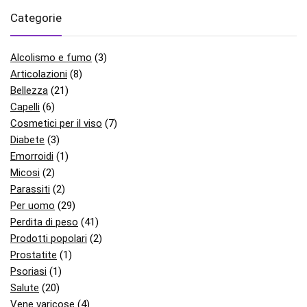
Categorie
Alcolismo e fumo
(3)
Articolazioni
(8)
Bellezza
(21)
Capelli
(6)
Cosmetici per il viso
(7)
Diabete
(3)
Emorroidi
(1)
Micosi
(2)
Parassiti
(2)
Per uomo
(29)
Perdita di peso
(41)
Prodotti popolari
(2)
Prostatite
(1)
Psoriasi
(1)
Salute
(20)
Vene varicose
(4)