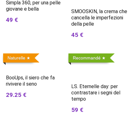
Simpla 360, per una pelle
giovane e bella
SMOOSKIN, la crema che
cancella le imperfezioni
49 €
della pelle
45 €
Naturelle
Recommandé
BooUps, il siero che fa
rivivere il seno
LS. Eternelle day: per
contrastare i segni del
29.25 €
tempo
59 €