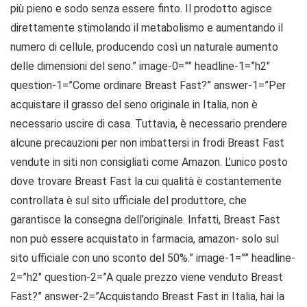
più pieno e sodo senza essere finto. Il prodotto agisce
direttamente stimolando il metabolismo e aumentando il
numero di cellule, producendo così un naturale aumento
delle dimensioni del seno.” image-0=”” headline-1=”h2″
question-1=”Come ordinare Breast Fast?” answer-1=”Per
acquistare il grasso del seno originale in Italia, non è
necessario uscire di casa. Tuttavia, è necessario prendere
alcune precauzioni per non imbattersi in frodi Breast Fast
vendute in siti non consigliati come Amazon. L’unico posto
dove trovare Breast Fast la cui qualità è costantemente
controllata è sul sito ufficiale del produttore, che
garantisce la consegna dell’originale. Infatti, Breast Fast
non può essere acquistato in farmacia, amazon- solo sul
sito ufficiale con uno sconto del 50%.” image-1=”” headline-
2=”h2″ question-2=”A quale prezzo viene venduto Breast
Fast?” answer-2=”Acquistando Breast Fast in Italia, hai la