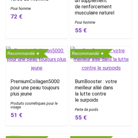
un supplément
de renforcement
Pour homme
musculaire naturel
72 €
Pour homme
55 €
Recommandé
Recommandé
PremiumCollagen5000:
BurnBooster : votre
pour une peau toujours
meilleur allié dans
plus jeune
la lutte contre
le surpoids
Produits cosmétiques pour le
visage
Perte de poids
51 €
55 €