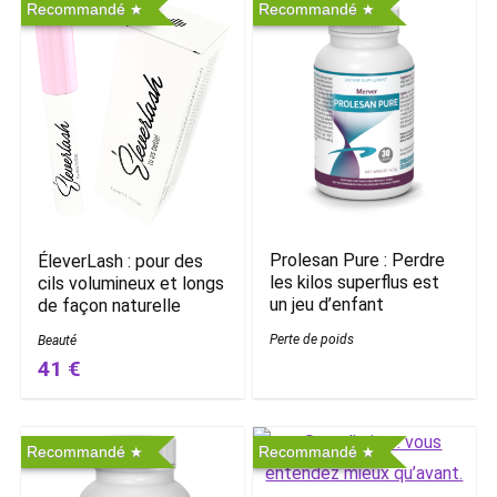
Recommandé
Recommandé
Prolesan Pure : Perdre
ÉleverLash : pour des
les kilos superflus est
cils volumineux et longs
un jeu d’enfant
de façon naturelle
Perte de poids
Beauté
41 €
Recommandé
Recommandé