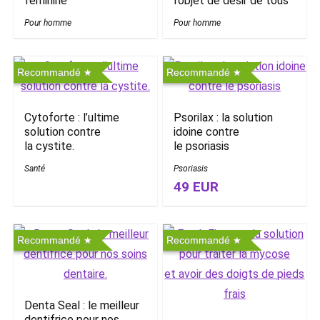
féminine
l’objet de désir de tous
Pour homme
Pour homme
Recommandé
Recommandé
Cytoforte : l’ultime
Psorilax : la solution
solution contre
idoine contre
la cystite.
le psoriasis
Santé
Psoriasis
49 EUR
Recommandé
Recommandé
Denta Seal : le meilleur
dentifrice pour nos