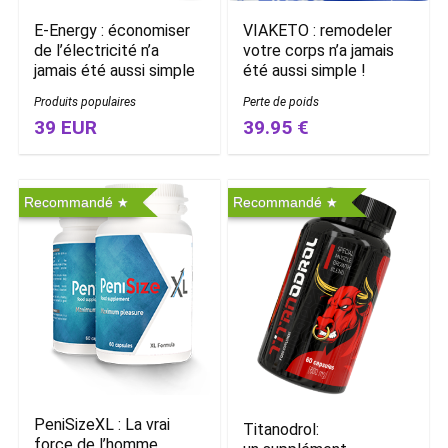
E-Energy : économiser
VIAKETO : remodeler
de l’électricité n’a
votre corps n’a jamais
jamais été aussi simple
été aussi simple !
Produits populaires
Perte de poids
39 EUR
39.95 €
Recommandé
Recommandé
PeniSizeXL : La vrai
Titanodrol:
force de l’homme