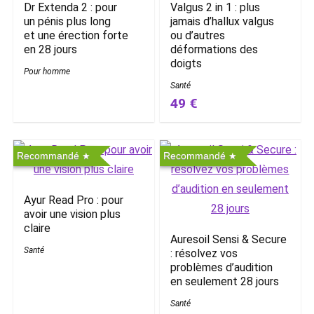
Dr Extenda 2 : pour
Valgus 2 in 1 : plus
un pénis plus long
jamais d’hallux valgus
et une érection forte
ou d’autres
en 28 jours
déformations des
doigts
Pour homme
Santé
49 €
Recommandé
Recommandé
Ayur Read Pro : pour
avoir une vision plus
claire
Auresoil Sensi & Secure
Santé
: résolvez vos
problèmes d’audition
en seulement 28 jours
Santé