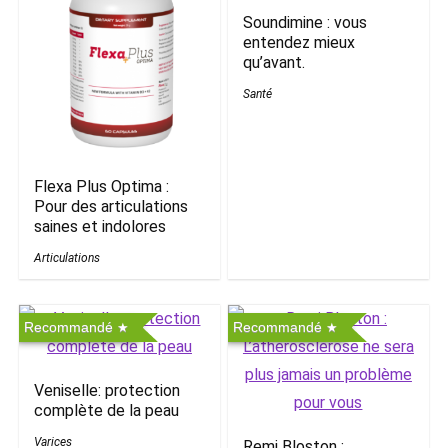
Soundimine : vous
entendez mieux
qu’avant.
Santé
Flexa Plus Optima :
Pour des articulations
saines et indolores
Articulations
Recommandé
Recommandé
Veniselle: protection
complète de la peau
Varices
Remi Bloston :