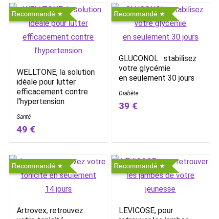
Recommandé
Recommandé
GLUCONOL : stabilisez
votre glycémie
WELLTONE, la solution
en seulement 30 jours
idéale pour lutter
efficacement contre
Diabète
l’hypertension
39 €
Santé
49 €
Recommandé
Recommandé
Artrovex, retrouvez
LEVICOSE, pour