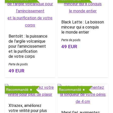
Black Latte : La boisson
minceur qui a conquis
le monde entier
Bentolit : la puissance
Perte de poids
de l’argile volcanique
49 EUR
pour l’amincissement
et la purification
de votre corps
Perte de poids
49 EUR
Recommandé
Recommandé
Xtrazex, améliorez
votre virilité pour plus
Maral Gel, augmentez