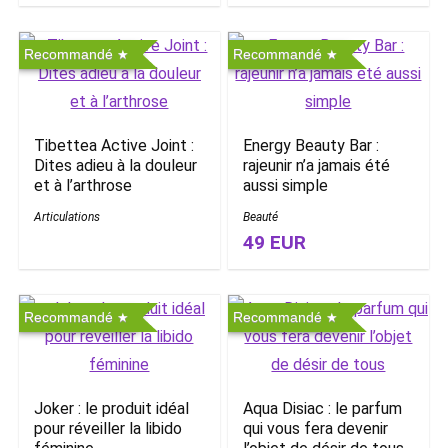
Recommandé
Recommandé
Tibettea Active Joint :
Energy Beauty Bar :
Dites adieu à la douleur
rajeunir n’a jamais été
et à l’arthrose
aussi simple
Articulations
Beauté
49 EUR
Recommandé
Recommandé
Joker : le produit idéal
Aqua Disiac : le parfum
pour réveiller la libido
qui vous fera devenir