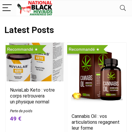
Latest Posts
Recommandé
Recommandé
NuviaLab Keto : votre
corps retrouvera
un physique normal
Perte de poids
Cannabis Oil : vos
49 €
articulations regagnent
leur forme