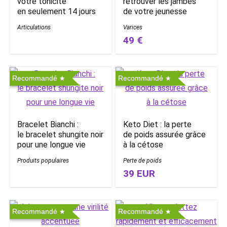
votre tonicité
retrouver les jambes
en seulement 14 jours
de votre jeunesse
Articulations
Varices
49 €
Recommandé
Recommandé
Bracelet Bianchi :
Keto Diet : la perte
le bracelet shungite noir
de poids assurée grâce
pour une longue vie
à la cétose
Produits populaires
Perte de poids
39 EUR
Recommandé
Recommandé