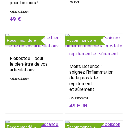
visage
pour toujours !
Articulations
49 €
Recommandé
Recommandé
Flekosteel : pour
le bien-être de vos
Men’s Defence :
articulations
soignez l’inflammation
de la prostate
Articulations
rapidement
et sûrement
Pour homme
49 EUR
Recommandé
Recommandé